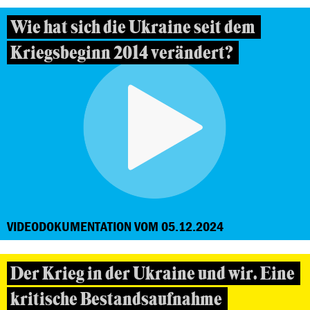
Wie hat sich die Ukraine seit dem
Kriegsbeginn 2014 verändert?
VIDEODOKUMENTATION VOM 05.12.2024
Der Krieg in der Ukraine und wir. Eine
kritische Bestandsaufnahme