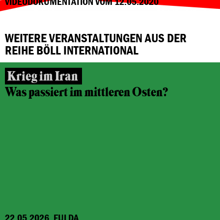
VIDEODOKUMENTATION VOM 12.05.2020
WEITERE VERANSTALTUNGEN AUS DER
REIHE BÖLL INTERNATIONAL
Krieg im Iran
Was passiert im mittleren Osten?
22.05.2026, FULDA