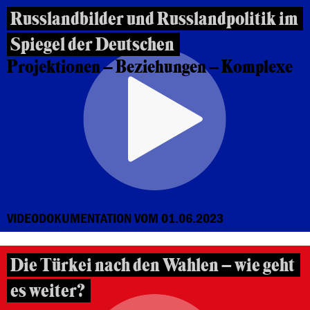
Russlandbilder und Russlandpolitik im
Spiegel der Deutschen
Projektionen – Beziehungen – Komplexe
VIDEODOKUMENTATION VOM 01.06.2023
Die Türkei nach den Wahlen – wie geht
es weiter?