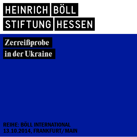
Zerreißprobe
in der Ukraine
REIHE: BÖLL INTERNATIONAL
13.10.2014, FRANKFURT/MAIN