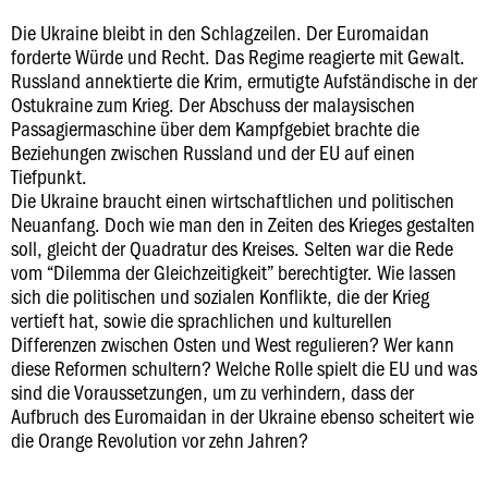
Die Ukraine bleibt in den Schlagzeilen. Der Euromaidan
forderte Würde und Recht. Das Regime reagierte mit Gewalt.
Russland annektierte die Krim, ermutigte Aufständische in der
Ostukraine zum Krieg. Der Abschuss der malaysischen
Passagiermaschine über dem Kampfgebiet brachte die
Beziehungen zwischen Russland und der EU auf einen
Tiefpunkt.
Die Ukraine braucht einen wirtschaftlichen und politischen
Neuanfang. Doch wie man den in Zeiten des Krieges gestalten
soll, gleicht der Quadratur des Kreises. Selten war die Rede
vom “Dilemma der Gleichzeitigkeit” berechtigter. Wie lassen
sich die politischen und sozialen Konflikte, die der Krieg
vertieft hat, sowie die sprachlichen und kulturellen
Differenzen zwischen Osten und West regulieren? Wer kann
diese Reformen schultern? Welche Rolle spielt die EU und was
sind die Voraussetzungen, um zu verhindern, dass der
Aufbruch des Euromaidan in der Ukraine ebenso scheitert wie
die Orange Revolution vor zehn Jahren?