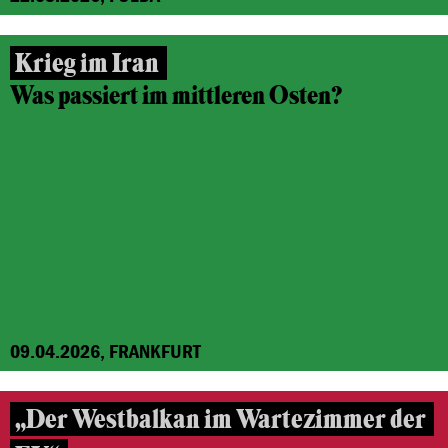
Krieg im Iran
Was passiert im mittleren Osten?
09.04.2026, FRANKFURT
„Der Westbalkan im Wartezimmer der