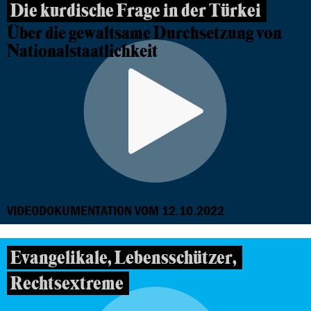
Die kurdische Frage in der Türkei
Über die gewaltsame Durchsetzung von
Nationalstaatlichkeit
VIDEODOKUMENTATION VOM 12.10.2022
Evangelikale, Lebensschützer,
Rechtsextreme