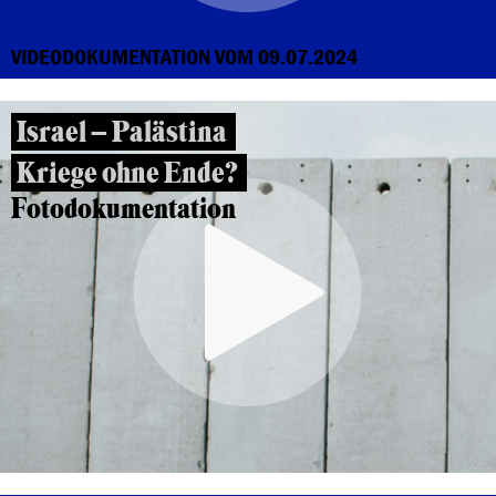
VIDEODOKUMENTATION VOM 09.07.2024
Israel – Palästina
Kriege ohne Ende?
Fotodokumentation