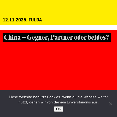
12.11.2025, FULDA
China – Gegner, Partner oder beides?
Diese Website benutzt Cookies. Wenn du die Website weiter
nutzt, gehen wir von deinem Einverständnis aus.
OK
29.10.2025, FRANKFURT/MAIN