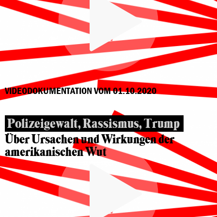
VIDEODOKUMENTATION VOM 01.10.2020
Polizeigewalt, Rassismus, Trump
Über Ursachen und Wirkungen der
amerikanischen Wut