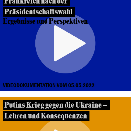
Frankreich nach der
Präsidentschaftswahl
Ergebnisse und Perspektiven
VIDEODOKUMENTATION VOM 05.05.2022
Putins Krieg gegen die Ukraine –
Lehren und Konsequenzen