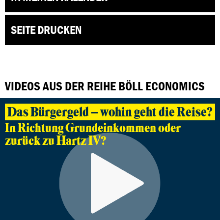
SEITE DRUCKEN
VIDEOS AUS DER REIHE BÖLL ECONOMICS
Das Bürgergeld – wohin geht die Reise?
In Richtung Grundeinkommen oder
zurück zu Hartz IV?