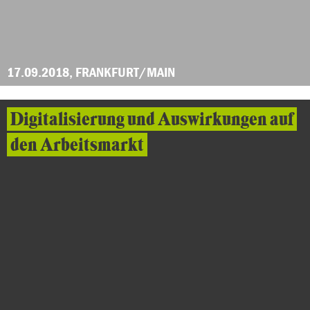
17.09.2018, FRANKFURT/MAIN
Digitalisierung und Auswirkungen auf
den Arbeitsmarkt