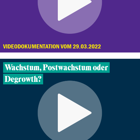
VIDEODOKUMENTATION VOM 29.03.2022
Wachstum, Postwachstum oder
Degrowth?