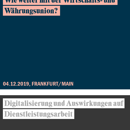
Wie weiter mit der Wirtschafts- und
Währungsunion?
04.12.2019, FRANKFURT/MAIN
Digitalisierung und Auswirkungen auf
Dienstleistungsarbeit