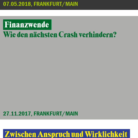
07.05.2018, FRANKFURT/MAIN
Finanzwende
Wie den nächsten Crash verhindern?
27.11.2017, FRANKFURT/MAIN
Zwischen Anspruch und Wirklichkeit