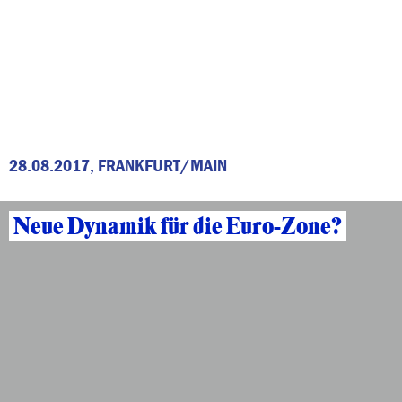
28.08.2017, FRANKFURT/MAIN
Neue Dynamik für die Euro-Zone?