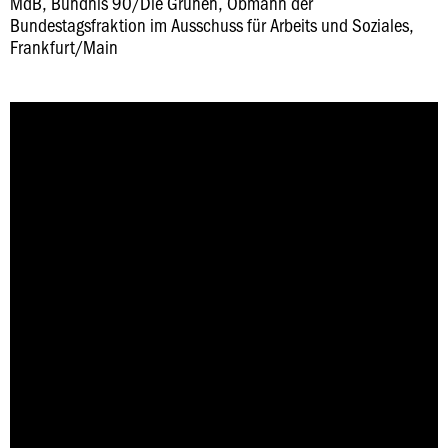
MdB, Bündnis 90/Die Grünen, Obmann der
Bundestagsfraktion im Ausschuss für Arbeits und Soziales,
Frankfurt/Main