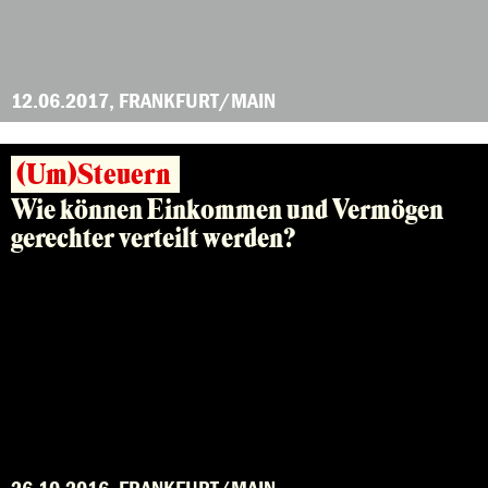
12.06.2017, FRANKFURT/MAIN
(Um)Steuern
Wie können Einkommen und Vermögen
gerechter verteilt werden?
26.10.2016, FRANKFURT/MAIN