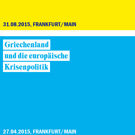
31.08.2015, FRANKFURT/MAIN
Griechenland
und die europäische
Krisenpolitik
27.04.2015, FRANKFURT/MAIN