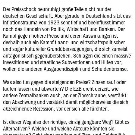
Der Preisschock beunruhigt große Teile nicht nur der
deutschen Gesellschaft. Aber gerade in Deutschland sitzt das
Inflationstrauma von 1923 sehr tief und beeinflusst immer
noch das Handeln von Politik, Wirtschaft und Banken. Der
Kampf gegen höhere Preise und deren Auswirkungen ist
deshalb auch ein Kampf finanz- und wirtschaftspolitischer
und sogar kultureller Grundüberzeugungen, die sich zumeist
antagonistisch gegenüberstehen. Schlagen die einen massive
Investitionen und staatliche Subventionen und Hilfen vor,
wollen die anderen Ausgabendisziplin und Schuldenbremse.
Was also tun gegen die steigenden Preise? Zinsen rauf oder
laufen lassen und abwarten? Die EZB dreht derzeit, wie
andere Zentralbanken auch, an der Zinsschraube, verstärkt
den Abschwung und verstärkt damit möglicherweise die sich
abzeichnende Rezession, vor der sich alle fürchten.
Ist dieser Weg also der richtige, einzig gangbare Weg? Gibt es
Alternativen? Welche und welche Akteure könnten sie
durchsetzen? Geht eine vor allem auf Zins- und Geldpolitik