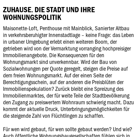
ZUHAUSE. DIE STADT UND IHRE
WOHNUNGSPOLITIK
Maisonette-Loft, Penthouse mit Mainblick, Sanierter Altbau
in verkehrsberuhigter Innenstadtlage – keine Frage: das Leben
in urbaner Umgebung erlebt einen weiteren Boom, der
getrieben wird von der Vermarktung vorranging hochpreisiger
Immobilienangebote. Die Konsequenzen für den
Wohnungsmarkt sind unverkennbar. Wird der Bau von
Sozialwohnungen per Quote geregelt, steigen die Preise auf
dem freien Wohnungsmarkt. Auf der einen Seite der
Berechtigungsschein, auf der anderen die Preisblüten der
Immobilienspekulation? Zurück bleibt eine Spreizung des
Immobilienmarktes, der für weite Teile der Stadtbevölkerung
den Zugang zu preiswertem Wohnraum schwierig macht. Dazu
kommt der aktuelle Druck, Unterbringungsmöglichkeiten für
die steigende Zahl von Flüchtlingen zu schaffen.
Für wen wird gebaut, für wen sollte gebaut werden? Und wie?
Auch öffentliche Wohnungsbaugesellschaften fühlen sich in