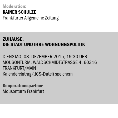
Moderation:
RAINER SCHULZE
Frankfurter Allgemeine Zeitung
ZUHAUSE.
DIE STADT UND IHRE WOHNUNGSPOLITIK
DIENSTAG, 08. DEZEMBER 2015, 19:30 UHR
MOUSONTURM, WALDSCHMIDTSTRASSE 4, 60316 F
RANKFURT/MAIN
Kalendereintrag (.ICS-Datei) speichern
Kooperationspartner
Mousonturm Frankfurt