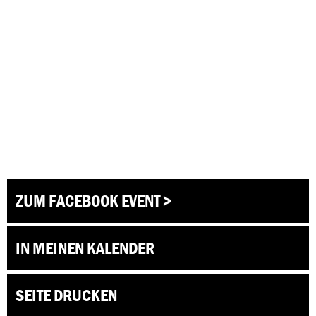
ZUM FACEBOOK EVENT >
IN MEINEN KALENDER
SEITE DRUCKEN