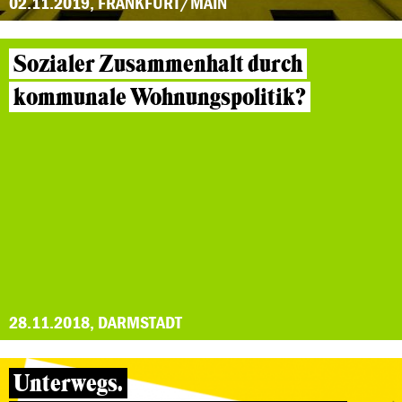
02.11.2019, FRANKFURT/MAIN
Sozialer Zusammenhalt durch
kommunale Wohnungspolitik?
28.11.2018, DARMSTADT
Unterwegs.