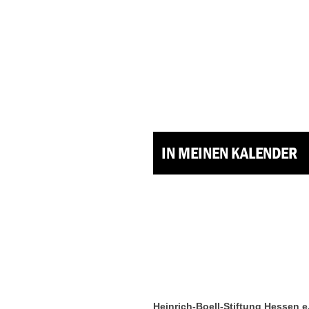
IN MEINEN KALENDER
Heinrich-Boell-Stiftung Hessen e