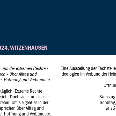
2024, WITZENHAUSEN
Eine Ausstellung der Fachstell
ir uns der extremen Rechten
Ideologien im Verbund der Hein
sch – über Alltag und
ffe, Hoffnung und Verbündete
Öffnun
ltäglich. Extreme Rechte
ich. Doch viele tun sich
Samstag
ten. Um sie geht es in der
Sonntag
sprechen über Alltag und
je 12
ffe, Hoffnung und Verbündete.