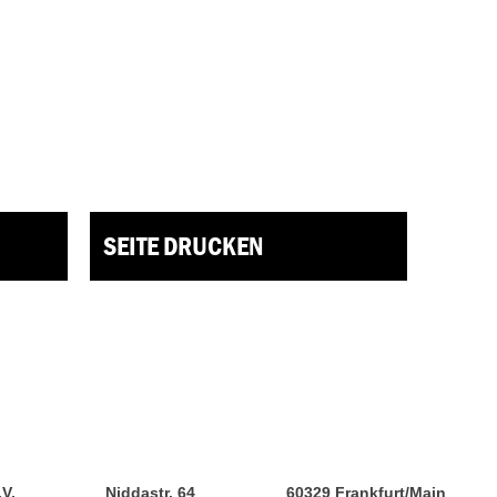
SEITE DRUCKEN
.V.
Niddastr. 64
60329 Frankfurt/Main