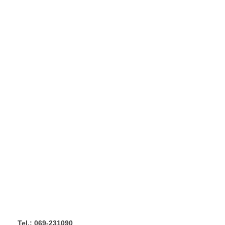
Tel.: 069-231090