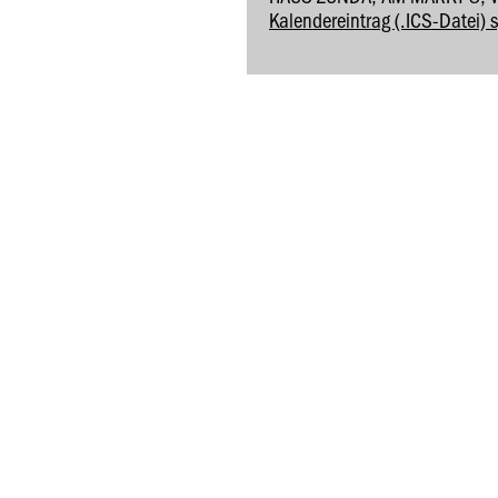
Kalendereintrag (.ICS-Datei) 