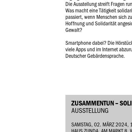
Die Ausstellung streift Fragen r
Was macht eine Tätigkeit solidar
passiert, wenn Menschen sich
Hoffnung und Solidarität angesi
Gewalt?
Smartphone dabei? Die Hörstücke
viele Apps und im Internet abzur
Deutscher Gebärdensprache.
ZUSAMMENTUN – SOLI
AUSSTELLUNG
SAMSTAG, 02. MÄRZ 2024, 
HAUS ZUNDA, AM MARKT 8,