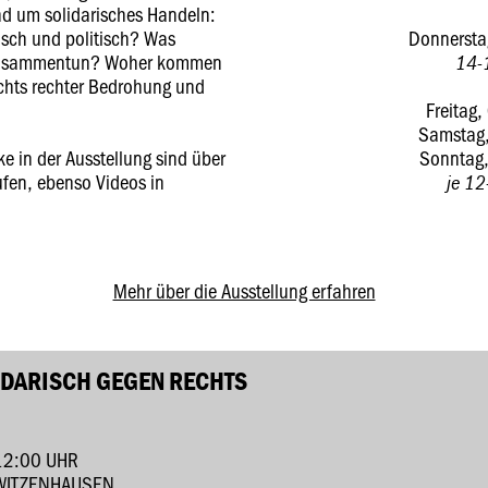
und um solidarisches Handeln:
isch und politisch? Was
Donnersta
 zusammentun? Woher kommen
14-
chts rechter Bedrohung und
Freitag
Samstag
 in der Ausstellung sind über
Sonntag
ufen, ebenso Videos in
je 12
Mehr über die Ausstellung erfahren
DARISCH GEGEN RECHTS
12:00 UHR
 WITZENHAUSEN