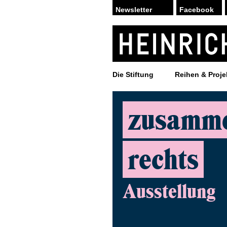
Facebook
Die Stiftung
Reihen & Proje
zusammen
rechts
Ausstellung