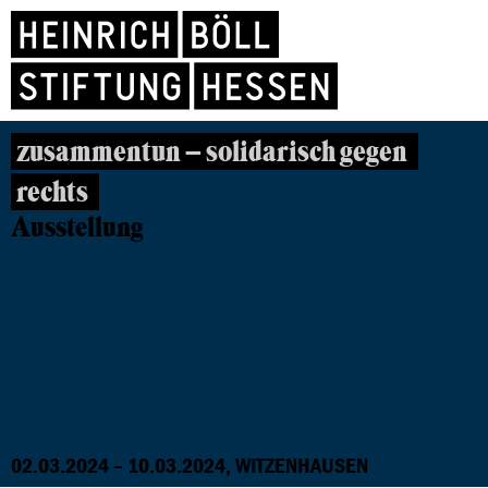
zusammentun – solidarisch gegen
rechts
Ausstellung
02.03.2024 – 10.03.2024, WITZENHAUSEN