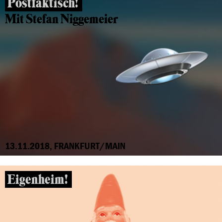
Postfaktisch!
Mit Stefan Niggemeier
13.11.2018, FRANKFURT/MAIN
Eigenheim!