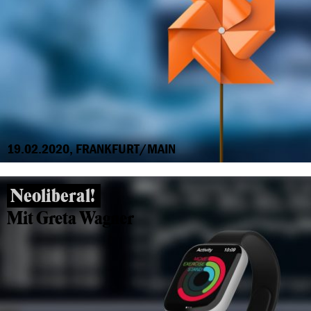
19.02.2020, FRANKFURT/MAIN
Neoliberal!
Mit Greta Wagner