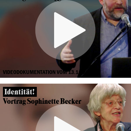
VIDEODOKUMENTATION VOM 13.11.2018
Identität!
Vortrag Sophinette Becker