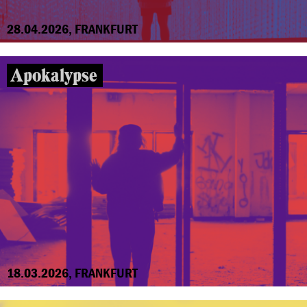
28.04.2026, FRANKFURT
Apokalypse
18.03.2026, FRANKFURT