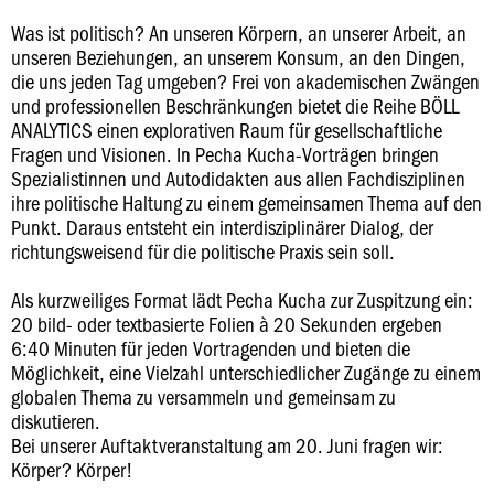
Was ist politisch? An unseren Körpern, an unserer Arbeit, an
unseren Beziehungen, an unserem Konsum, an den Dingen,
die uns jeden Tag umgeben? Frei von akademischen Zwängen
und professionellen Beschränkungen bietet die Reihe BÖLL
ANALYTICS einen explorativen Raum für gesellschaftliche
Fragen und Visionen. In Pecha Kucha-Vorträgen bringen
Spezialistinnen und Autodidakten aus allen Fachdisziplinen
ihre politische Haltung zu einem gemeinsamen Thema auf den
Punkt. Daraus entsteht ein interdisziplinärer Dialog, der
richtungsweisend für die politische Praxis sein soll.
Als kurzweiliges Format lädt Pecha Kucha zur Zuspitzung ein:
20 bild- oder textbasierte Folien à 20 Sekunden ergeben
6:40 Minuten für jeden Vortragenden und bieten die
Möglichkeit, eine Vielzahl unterschiedlicher Zugänge zu einem
globalen Thema zu versammeln und gemeinsam zu
diskutieren.
Bei unserer Auftaktveranstaltung am 20. Juni fragen wir:
Körper? Körper!