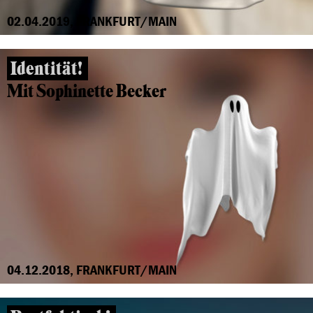
02.04.2019, FRANKFURT/MAIN
Identität!
Mit Sophinette Becker
04.12.2018, FRANKFURT/MAIN