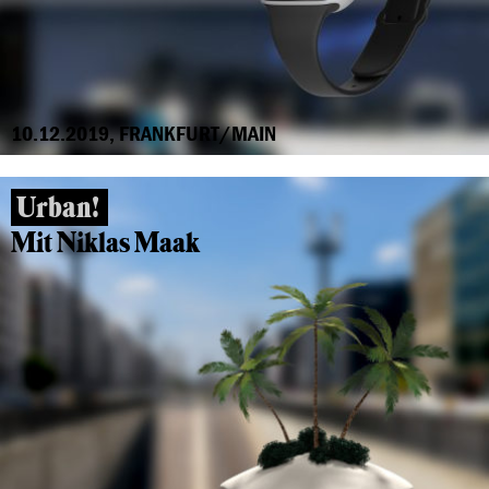
10.12.2019, FRANKFURT/MAIN
Urban!
Mit Niklas Maak