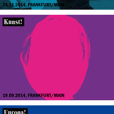
24.11.2014, FRANKFURT/MAIN
Kunst!
19.09.2014, FRANKFURT/MAIN
Europa!