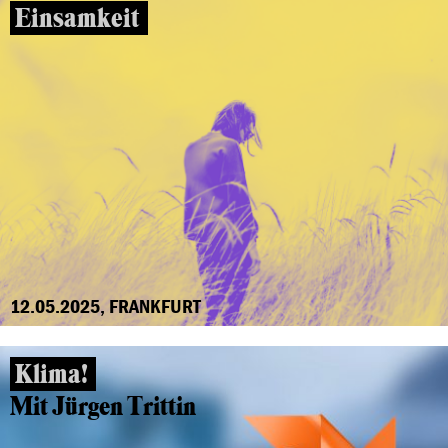
Einsamkeit
12.05.2025, FRANKFURT
Klima!
Mit Jürgen Trittin