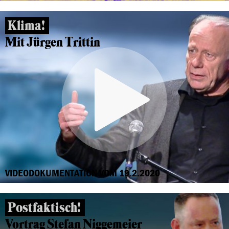
Klima!
Mit Jürgen Trittin
VIDEODOKUMENTATION VOM 19.2.2020
Postfaktisch!
Vortrag Stefan Niggemeier