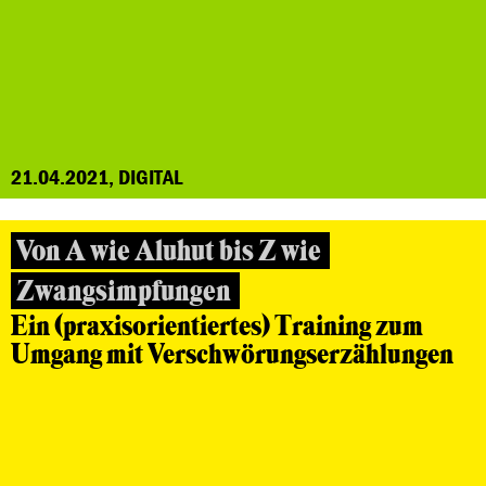
21.04.2021, DIGITAL
Von A wie Aluhut bis Z wie
Zwangsimpfungen
Ein (praxisorientiertes) Training zum
Umgang mit Verschwörungserzählungen