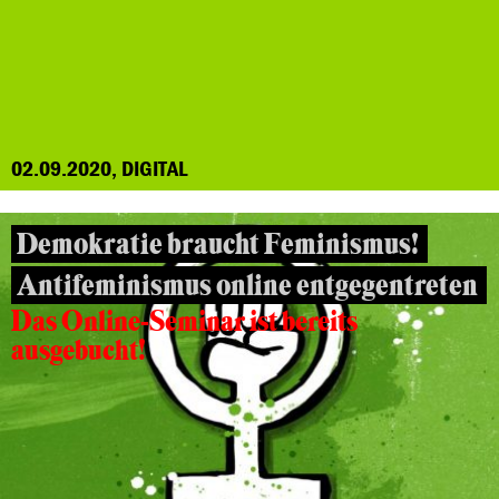
02.09.2020, DIGITAL
Demokratie braucht Feminismus!
Antifeminismus online entgegentreten
Das Online-Seminar ist bereits
ausgebucht!