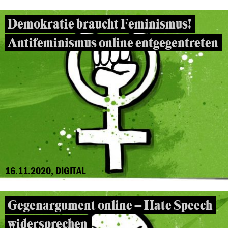
Demokratie braucht Feminismus!
Antifeminismus online entgegentreten
16.11.2020, DIGITAL
Gegenargument online – Hate Speech
widersprechen