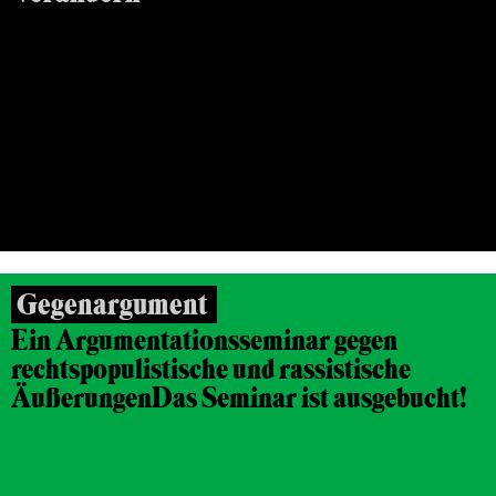
Beratungsseminar für Frauen
26.10.2016, 12.11.2016, FRANKFURT/MAIN
Gegenargument
Ein Argumentationsseminar gegen
rechtspopulistische und rassistische
Äußerungen
Das Seminar ist ausgebucht!