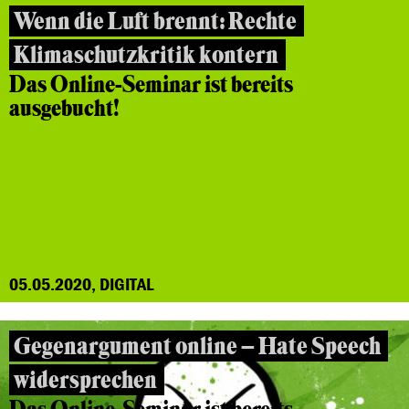
Wenn die Luft brennt: Rechte
Klimaschutzkritik kontern
Das Online-Seminar ist bereits
ausgebucht!
05.05.2020, DIGITAL
Gegenargument online – Hate Speech
widersprechen