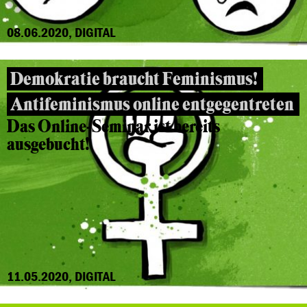
08.06.2020, DIGITAL
Demokratie braucht Feminismus!
Antifeminismus online entgegentreten
Das Online-Seminar ist bereits
ausgebucht!
11.05.2020, DIGITAL