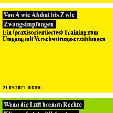
Von A wie Aluhut bis Z wie
Zwangsimpfungen
Ein (praxisorientiertes) Training zum
Umgang mit Verschwörungserzählungen
21.09.2021, DIGITAL
Wenn die Luft brennt: Rechte