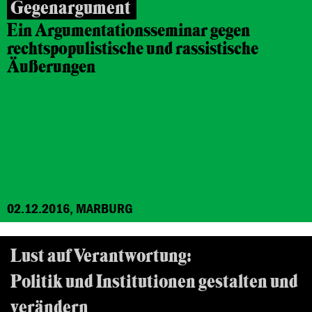
Gegenargument
Ein Argumentationsseminar gegen
rechtspopulistische und rassistische
Äußerungen
02.12.2016, MARBURG
Lust auf Verantwortung:
Politik und Institutionen gestalten und
verändern