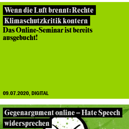
Wenn die Luft brennt: Rechte
Klimaschutzkritik kontern
Das Online-Seminar ist bereits
ausgebucht!
09.07.2020, DIGITAL
Gegenargument online – Hate Speech
widersprechen