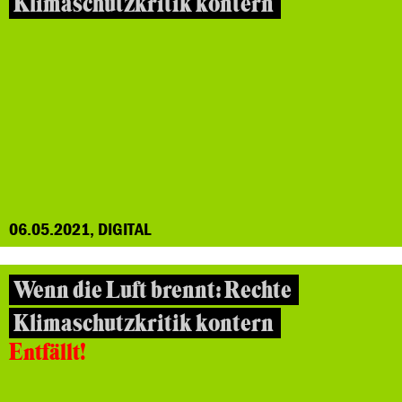
Klimaschutzkritik kontern
06.05.2021, DIGITAL
Wenn die Luft brennt: Rechte
Klimaschutzkritik kontern
Entfällt!