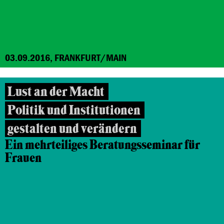
03.09.2016, FRANKFURT/MAIN
Lust an der Macht
Politik und Institutionen
gestalten und verändern
Ein mehrteiliges Beratungsseminar für
Frauen