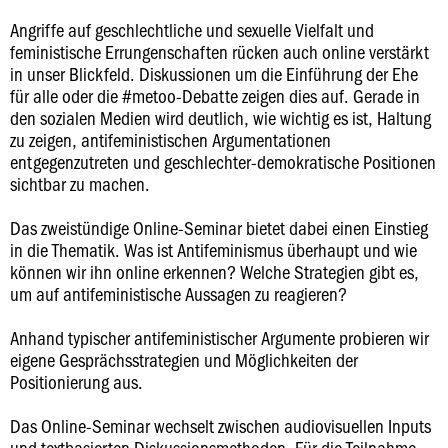
Angriffe auf geschlechtliche und sexuelle Vielfalt und
feministische Errungenschaften rücken auch online verstärkt
in unser Blickfeld. Diskussionen um die Einführung der Ehe
für alle oder die #metoo-Debatte zeigen dies auf. Gerade in
den sozialen Medien wird deutlich, wie wichtig es ist, Haltung
zu zeigen, antifeministischen Argumentationen
entgegenzutreten und geschlechter-demokratische Positionen
sichtbar zu machen.
Das zweistündige Online-Seminar bietet dabei einen Einstieg
in die Thematik. Was ist Antifeminismus überhaupt und wie
können wir ihn online erkennen? Welche Strategien gibt es,
um auf antifeministische Aussagen zu reagieren?
Anhand typischer antifeministischer Argumente probieren wir
eigene Gesprächsstrategien und Möglichkeiten der
Positionierung aus.
Das Online-Seminar wechselt zwischen audiovisuellen Inputs
und textbasierten Diskussionsmethoden. Für die Teilnahme