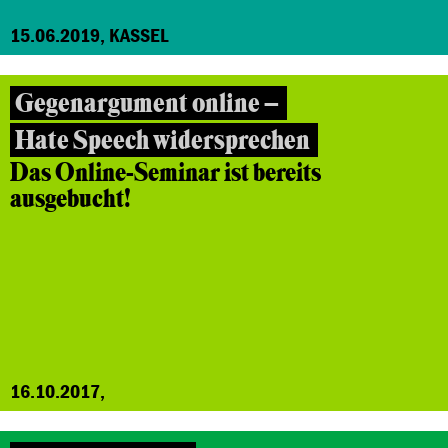
15.06.2019, KASSEL
Gegenargument online –
Hate Speech widersprechen
Das Online-Seminar ist bereits
ausgebucht!
16.10.2017,