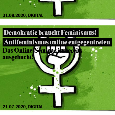
31.08.2020, DIGITAL
Demokratie braucht Feminismus!
Antifeminismus online entgegentreten
Das Online-Seminar ist bereits
ausgebucht!
21.07.2020, DIGITAL