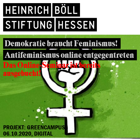
Demokratie braucht Feminismus!
Antifeminismus online entgegentreten
Das Online-Seminar ist bereits
ausgebucht!
PROJEKT: GREENCAMPUS
06.10.2020, DIGITAL