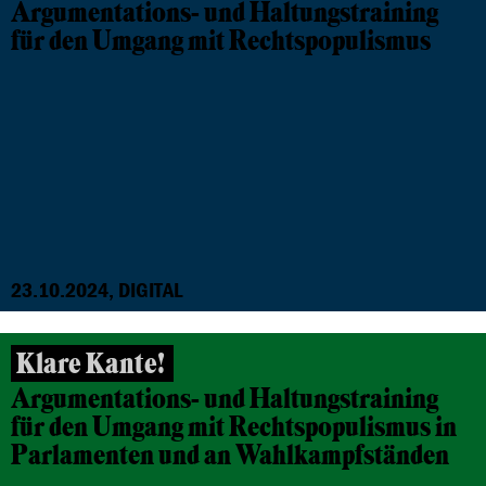
Argumentations- und Haltungstraining
für den Umgang mit Rechtspopulismus
23.10.2024, DIGITAL
Klare Kante!
Argumentations- und Haltungstraining
für den Umgang mit Rechtspopulismus in
Parlamenten und an Wahlkampfständen