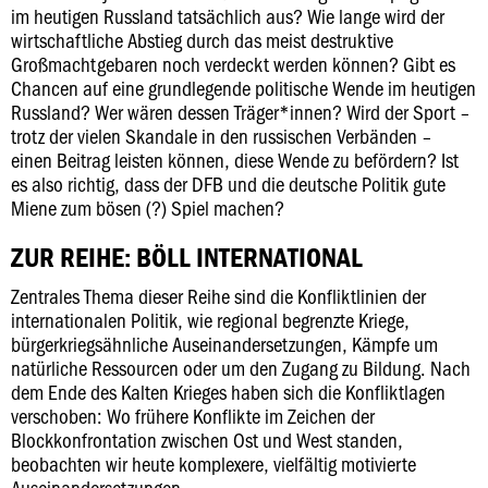
im heutigen Russland tatsächlich aus? Wie lange wird der
wirtschaftliche Abstieg durch das meist destruktive
Großmachtgebaren noch verdeckt werden können? Gibt es
Chancen auf eine grundlegende politische Wende im heutigen
Russland? Wer wären dessen Träger*innen? Wird der Sport –
trotz der vielen Skandale in den russischen Verbänden –
einen Beitrag leisten können, diese Wende zu befördern? Ist
es also richtig, dass der DFB und die deutsche Politik gute
Miene zum bösen (?) Spiel machen?
ZUR REIHE: BÖLL INTERNATIONAL
Zentrales Thema dieser Reihe sind die Konfliktlinien der
internationalen Politik, wie regional begrenzte Kriege,
bürgerkriegsähnliche Auseinandersetzungen, Kämpfe um
natürliche Ressourcen oder um den Zugang zu Bildung. Nach
dem Ende des Kalten Krieges haben sich die Konfliktlagen
verschoben: Wo frühere Konflikte im Zeichen der
Blockkonfrontation zwischen Ost und West standen,
beobachten wir heute komplexere, vielfältig motivierte
Auseinandersetzungen.