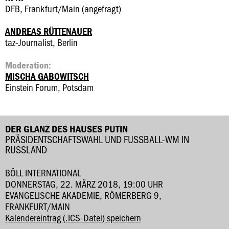
DFB, Frankfurt/Main (angefragt)
ANDREAS RÜTTENAUER
taz-Journalist, Berlin
Moderation:
MISCHA GABOWITSCH
Einstein Forum, Potsdam
DER GLANZ DES HAUSES PUTIN
PRÄSIDENTSCHAFTSWAHL UND FUSSBALL-WM IN R
USSLAND
BÖLL INTERNATIONAL
DONNERSTAG, 22. MÄRZ 2018, 19:00 UHR
EVANGELISCHE AKADEMIE, RÖMERBERG 9,
FRANKFURT/MAIN
Kalendereintrag (.ICS-Datei) speichern