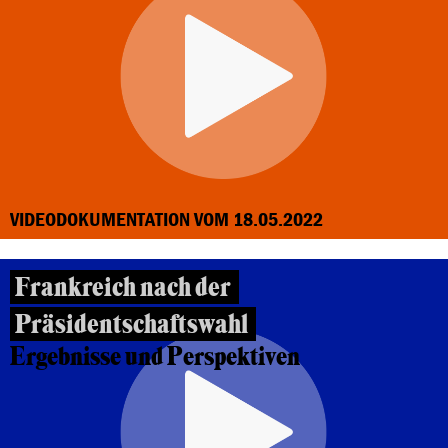
VIDEODOKUMENTATION VOM 18.05.2022
Frankreich nach der
Präsidentschaftswahl
Ergebnisse und Perspektiven