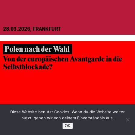
28.03.2026, FRANKFURT
Polen nach der Wahl
Von der europäischen Avantgarde in die
Selbstblockade?
Diese Website benutzt Cookies. Wenn du die Website weiter
nutzt, gehen wir von deinem Einverständnis aus.
OK