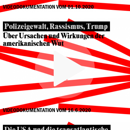
VIDEODOKUMENTATION VOM 01.10.2020
Polizeigewalt, Rassismus, Trump
Über Ursachen und Wirkungen der
amerikanischen Wut
VIDEODOKUMENTATION VOM 16.6.2020
Die USA und die transatlantische