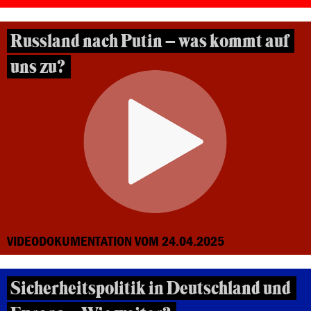
Russland nach Putin – was kommt auf
uns zu?
VIDEODOKUMENTATION VOM 24.04.2025
Sicherheitspolitik in Deutschland und