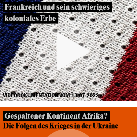
Frankreich und sein schwieriges
koloniales Erbe
VIDEODOKUMENTATION VOM 13.07.2022
Gespaltener Kontinent Afrika?
Die Folgen des Krieges in der Ukraine