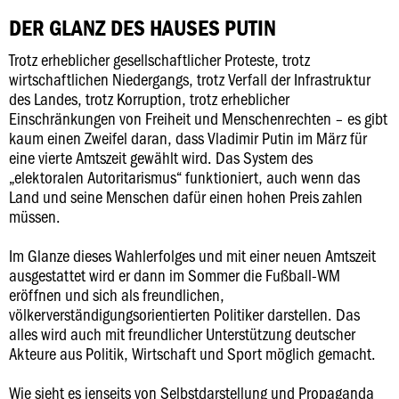
DER GLANZ DES HAUSES PUTIN
Trotz erheblicher gesellschaftlicher Proteste, trotz
wirtschaftlichen Niedergangs, trotz Verfall der Infrastruktur
des Landes, trotz Korruption, trotz erheblicher
Einschränkungen von Freiheit und Menschenrechten – es gibt
kaum einen Zweifel daran, dass Vladimir Putin im März für
eine vierte Amtszeit gewählt wird. Das System des
„elektoralen Autoritarismus“ funktioniert, auch wenn das
Land und seine Menschen dafür einen hohen Preis zahlen
müssen.
Im Glanze dieses Wahlerfolges und mit einer neuen Amtszeit
ausgestattet wird er dann im Sommer die Fußball-WM
eröffnen und sich als freundlichen,
völkerverständigungsorientierten Politiker darstellen. Das
alles wird auch mit freundlicher Unterstützung deutscher
Akteure aus Politik, Wirtschaft und Sport möglich gemacht.
Wie sieht es jenseits von Selbstdarstellung und Propaganda