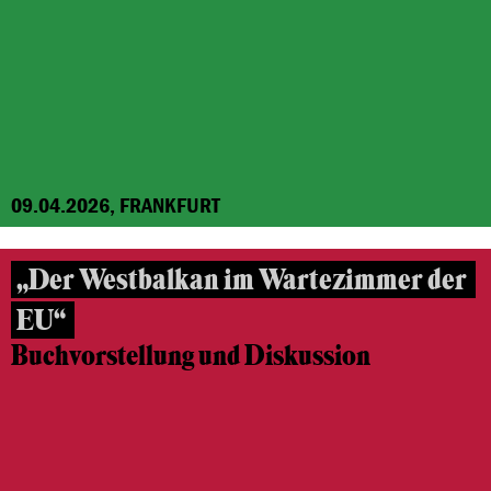
09.04.2026, FRANKFURT
„Der Westbalkan im Wartezimmer der
EU“
Buchvorstellung und Diskussion