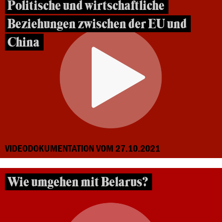
Politische und wirtschaftliche
Beziehungen zwischen der EU und
China
VIDEODOKUMENTATION VOM 27.10.2021
Wie umgehen mit Belarus?