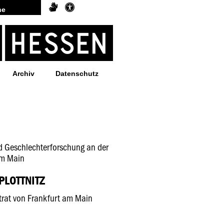
Archiv
Datenschutz
nd Geschlechterforschung an der
am Main
PLOTTNITZ
trat von Frankfurt am Main