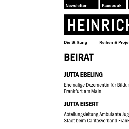
Facebook
Die Stiftung
Reihen & Proje
BEIRAT
JUTTA EBELING
Ehemalige Dezernentin für Bildu
Frankfurt am Main
JUTTA EISERT
Abteilungsleitung Ambulante Juge
Stadt beim Caritasverband Frankf