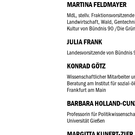
MARTINA FELDMAYER
MdL, stellv. Fraktionsvorsitzend
Landwirtschaft, Wald, Gentechn
Kultur von Bündnis 90 /Die Grü
JULIA FRANK
Landesvorsitzende von Bündnis 
KONRAD GÖTZ
Wissenschaftlicher Mitarbeiter u
Beratung am Institut für sozial-
Frankfurt am Main
BARBARA HOLLAND-CUN
Professorin für Politikwissenscha
Universität Gießen
MARGITTA KUNERT-ZIER