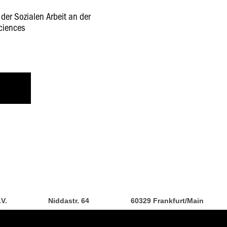
 der Sozialen Arbeit an der
Sciences
.V.
Niddastr. 64
60329 Frankfurt/Main