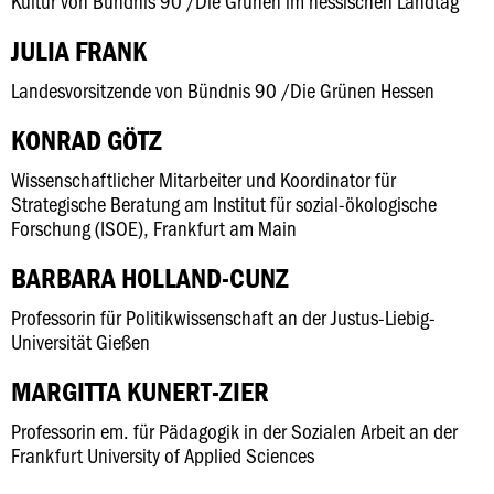
Kultur von Bündnis 90 /Die Grünen im hessischen Landtag
JULIA FRANK
Landesvorsitzende von Bündnis 90 /Die Grünen Hessen
KONRAD GÖTZ
Wissenschaftlicher Mitarbeiter und Koordinator für
Strategische Beratung am Institut für sozial-ökologische
Forschung (ISOE), Frankfurt am Main
BARBARA HOLLAND-CUNZ
Professorin für Politikwissenschaft an der Justus-Liebig-
Universität Gießen
MARGITTA KUNERT-ZIER
Professorin em. für Pädagogik in der Sozialen Arbeit an der
Frankfurt University of Applied Sciences