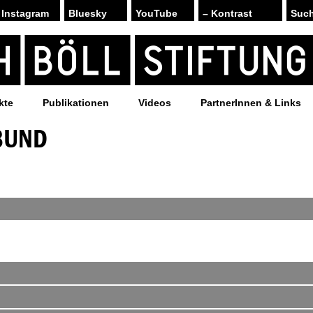
Instagram
Bluesky
YouTube
– Kontrast
kte
Publikationen
Videos
PartnerInnen & Links
BUND