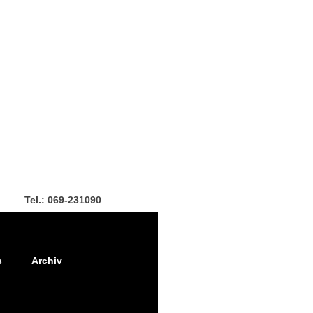
Tel.: 069-231090
s
Archiv