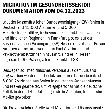
MIGRATION IM GESUNDHEITSSEKTOR
DOKUMENTATION VOM 04.12.2023
Laut der Kassenärztlichen Bundesvereinigung (KBV) fehlen in
Deutschland 15.000 Ärzt:innen und 5.000
Medizinstudienplätze, insbesondere in strukturschwachen
und ländlichen Regionen. In Frankfurt gibt es laut der
Kassenärztlichen Vereinigung (KV) Hessen derzeit acht Praxen
zur Übernahme, und wenn man Fachärzt:innen und
Psychotherapeut:innen hinzuzählt, sind es in Hessen
insgesamt 296 Praxen, allein in Frankfurt 33.
Deswegen soll medizinisches Personal aus dem Ausland
angeworben werden. In den letzten Jahren haben bereits über
5.000 Ärzt:innen aus Syrien in deutschen Krankenhäusern
und Praxen gearbeitet. Um Pflegepersonal hat die deutsche
Politik in den letzten Jahren gerade in Albanien, Indien oder
Mexiko geworben.
Die Frage, welchen Stellenwert Migration als Lösungsansatz