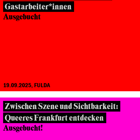
Gastarbeiter*innen
Ausgebucht
19.09.2025, FULDA
Zwischen Szene und Sichtbarkeit:
Queeres Frankfurt entdecken
Ausgebucht!