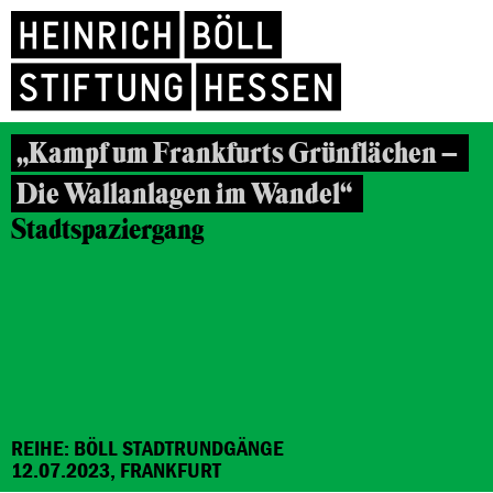
„Kampf um Frankfurts Grünflächen –
Die Wallanlagen im Wandel“
Stadtspaziergang
REIHE: BÖLL STADTRUNDGÄNGE
12.07.2023, FRANKFURT