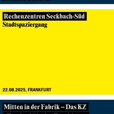
Rechenzentren Seckbach-Süd
Stadtspaziergang
22.08.2025, FRANKFURT
Mitten in der Fabrik – Das KZ