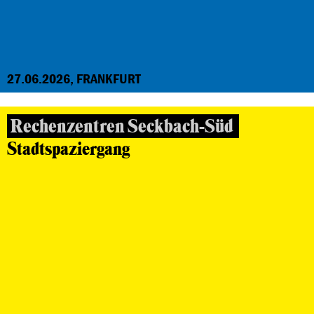
27.06.2026, FRANKFURT
Rechenzentren Seckbach-Süd
Stadtspaziergang