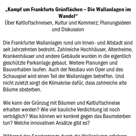
„Kampf um Frankfurts Grünflächen – Die Wallanlagen im
Wandel“
Über Kaltluftschneisen, Kultur und Kommerz; Planungsideen
und Diskussion
Die Frankfurter Wallanlagen rund um Innen- und Altstadt sind
seit Jahrzehnten bedroht. Zahlreiche Hochhäuser, Altenheime,
Krankenhäuser und andere Gebäude wurden in die eigentlich
geschützte Parkanlage gebaut. Weitere Planungen und
Bauvorhaben laufen. Auch der Neubau von Oper und des
Schauspiel wird einen Teil der Wallanlagen betreffen. Und
nicht zuletzt sorgt die Klimakrise dafür, dass zahlreiche alte
Bäume absterben.
Wie kann der Grünzug mit Bäumen und Kaltluftschneise
erhalten werden? Wie viel bauliche Verdichtung ist noch
verträglich? Was können wir konkret gegen das Baumsterben
tun? Welche innovativen Ansätze gibt es?
Während des Spaziergangs durch die Wallanlagen erfahren