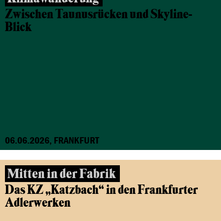
Zwischen Taunusrücken und Skyline-
Blick
06.06.2026, FRANKFURT
Mitten in der Fabrik
Das KZ „Katzbach“ in den Frankfurter
Adlerwerken