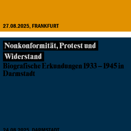
27.08.2025, FRANKFURT
Nonkonformität, Protest und
Widerstand
Biografische Erkundungen 1933 – 1945 in
Darmstadt
24.08.2025, DARMSTADT