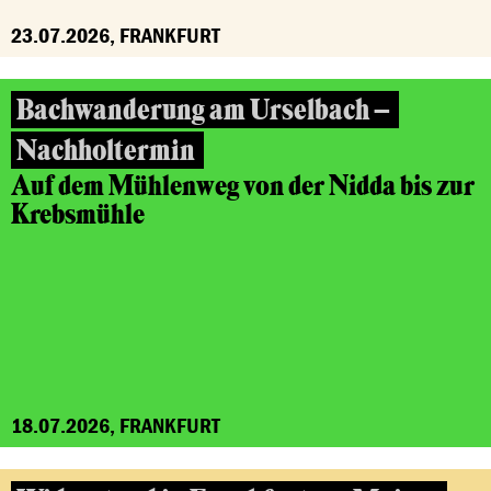
23.07.2026, FRANKFURT
Bachwanderung am Urselbach –
Nachholtermin
Auf dem Mühlenweg von der Nidda bis zur
Krebsmühle
18.07.2026, FRANKFURT