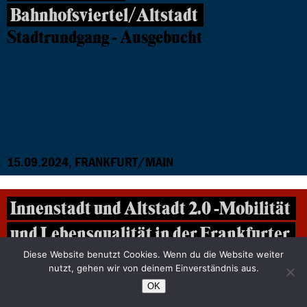
Bahnhofsviertel/Altstadt
Stadtrundgang - Ausgebucht
15.09.2024, FRANKFURT/MAIN
Innenstadt und Altstadt 2.0 -Mobilität
und Lebensqualität in der Frankfurter
City
Diese Website benutzt Cookies. Wenn du die Website weiter
nutzt, gehen wir von deinem Einverständnis aus.
Ausgebucht
OK