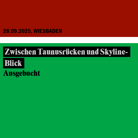
28.09.2025, WIESBADEN
Zwischen Taunusrücken und Skyline-
Blick
Ausgebucht