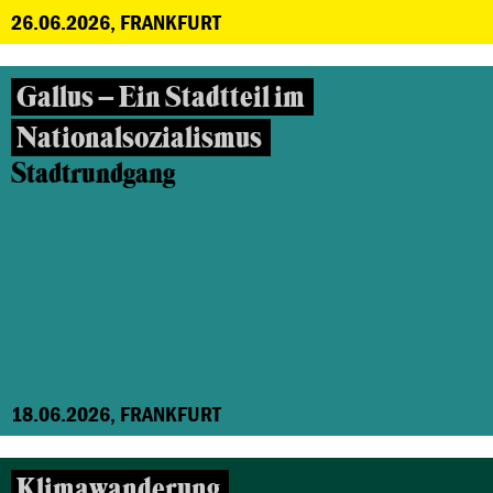
26.06.2026, FRANKFURT
Gallus – Ein Stadtteil im
Nationalsozialismus
Stadtrundgang
18.06.2026, FRANKFURT
Klimawanderung