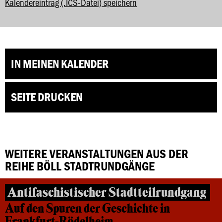
Kalendereintrag (.ICS-Datei) speichern
IN MEINEN KALENDER
SEITE DRUCKEN
WEITERE VERANSTALTUNGEN AUS DER
REIHE BÖLL STADTRUNDGÄNGE
Antifaschistischer Stadtteilrundgang
Auf den Spuren der Geschichte in
Frankfurt-Rödelheim