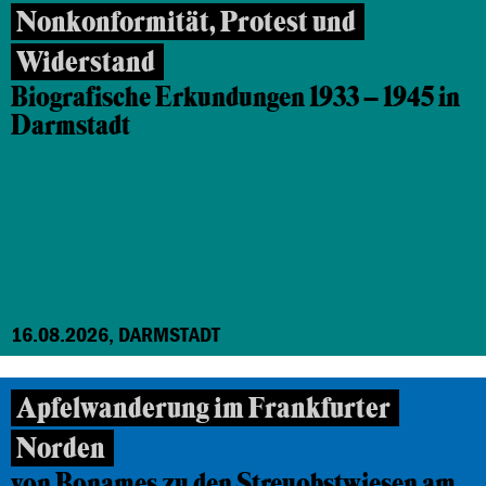
Nonkonformität, Protest und
Widerstand
Biografische Erkundungen 1933 – 1945 in
Darmstadt
16.08.2026, DARMSTADT
Apfelwanderung im Frankfurter
Norden
von Bonames zu den Streuobstwiesen am