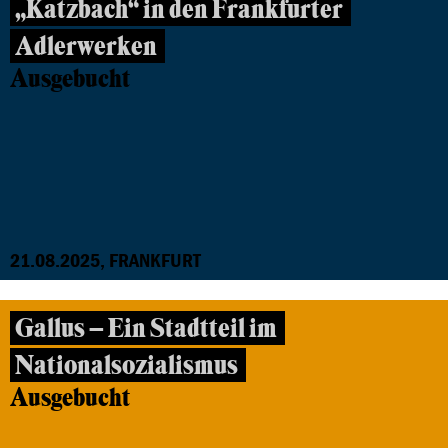
„Katzbach“ in den Frankfurter
Adlerwerken
Ausgebucht
21.08.2025, FRANKFURT
Gallus – Ein Stadtteil im
Nationalsozialismus
Ausgebucht