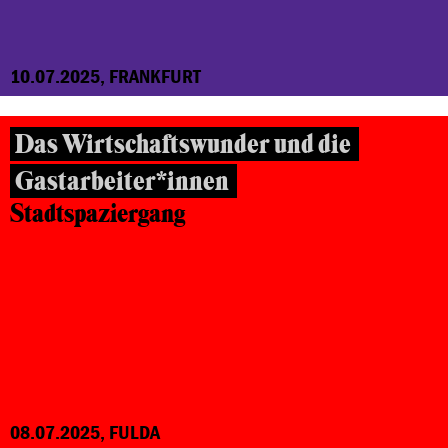
10.07.2025, FRANKFURT
Das Wirtschaftswunder und die
Gastarbeiter*innen
Stadtspaziergang
08.07.2025, FULDA