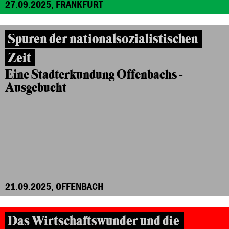
27.09.2025, FRANKFURT
Spuren der nationalsozialistischen
Zeit
Eine Stadterkundung Offenbachs -
Ausgebucht
21.09.2025, OFFENBACH
Das Wirtschaftswunder und die