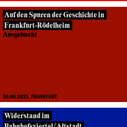
Auf den Spuren der Geschichte in
Frankfurt-Rödelheim
Ausgebucht
30.06.2025, FRANKFURT
Widerstand im
Bahnhofsviertel/Altstadt