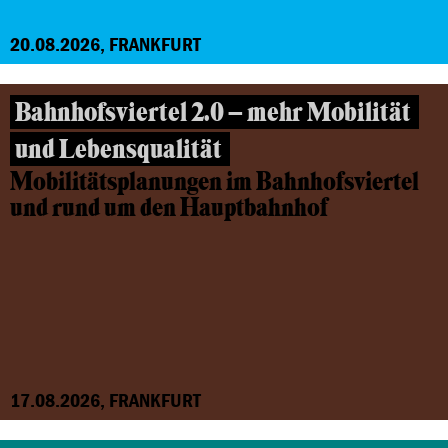
20.08.2026, FRANKFURT
Bahnhofsviertel 2.0 – mehr Mobilität
und Lebensqualität
Mobilitätsplanungen im Bahnhofsviertel
und rund um den Hauptbahnhof
17.08.2026, FRANKFURT