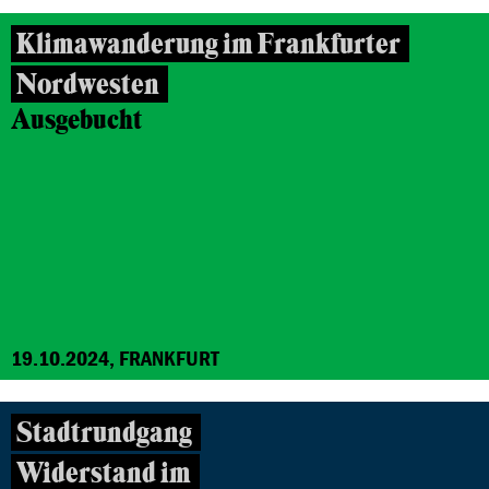
Klimawanderung im Frankfurter
Nordwesten
Ausgebucht
19.10.2024, FRANKFURT
Stadtrundgang
Widerstand im