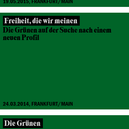
19.05.2015, FRANKFURT/MAIN
Freiheit, die wir meinen
Die Grünen auf der Suche nach einem
neuen Profil
24.03.2014, FRANKFURT/MAIN
Die Grünen