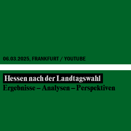
06.03.2025, FRANKFURT / YOUTUBE
Hessen nach der Landtagswahl
Ergebnisse – Analysen – Perspektiven