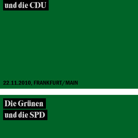
und die CDU
22.11.2010, FRANKFURT/MAIN
Die Grünen
und die SPD