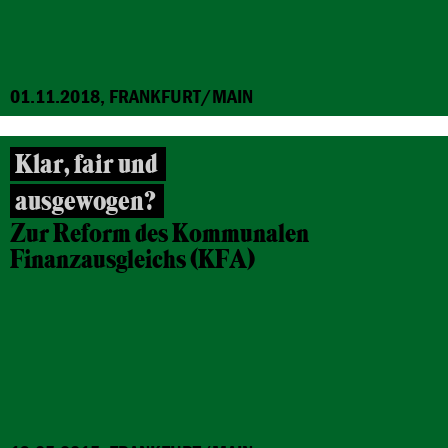
01.11.2018, FRANKFURT/MAIN
Klar, fair und
ausgewogen?
Zur Reform des Kommunalen
Finanzausgleichs (KFA)