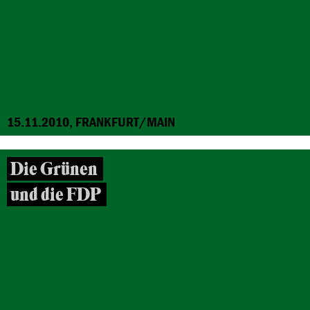
15.11.2010, FRANKFURT/MAIN
Die Grünen
und die FDP