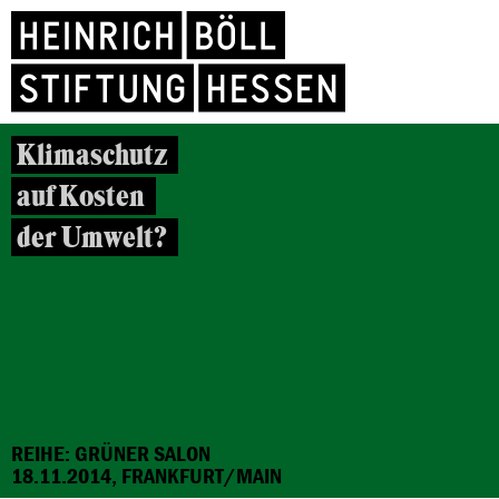
Klimaschutz
auf Kosten
der Umwelt?
REIHE: GRÜNER SALON
18.11.2014, FRANKFURT/MAIN