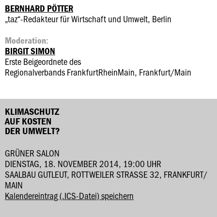
BERNHARD PÖTTER
„taz“-Redakteur für Wirtschaft und Umwelt, Berlin
Moderation:
BIRGIT SIMON
Erste Beigeordnete des
Regionalverbands FrankfurtRheinMain, Frankfurt/Main
KLIMASCHUTZ
AUF KOSTEN
DER UMWELT?
GRÜNER SALON
DIENSTAG, 18. NOVEMBER 2014, 19:00 UHR
SAALBAU GUTLEUT, ROTTWEILER STRASSE 32, FRANKFURT/ M
AIN
Kalendereintrag (.ICS-Datei) speichern