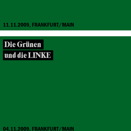
11.11.2009, FRANKFURT/MAIN
Die Grünen
und die LINKE
04.11.2009, FRANKFURT/MAIN