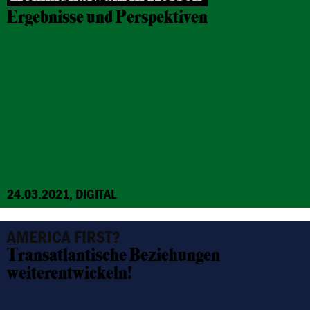
Ergebnisse und Perspektiven
24.03.2021, DIGITAL
AMERICA FIRST?
Transatlantische Beziehungen
weiterentwickeln!