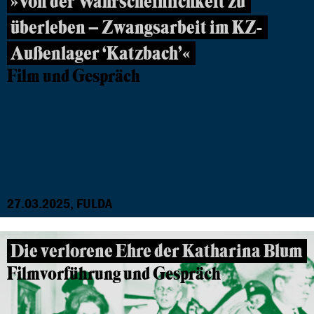
»Von der Wahrscheinlichkeit zu
überleben – Zwangsarbeit im KZ-
Außenlager ‘Katzbach’«
Film und Gespräch
27.03.2025, FULDA
Die verlorene Ehre der Katharina Blum
Filmvorführung und Gespräch