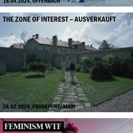
18.04.2024, OFFENBACH
THE ZONE OF INTEREST – AUSVERKAUFT
28.02.2024, FRANKFURT/MAIN
FEMINISM WTF