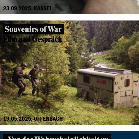
23.09.2025, KASSEL
Souvenirs of War
Film und Gespräch
19.05.2025, OFFENBACH