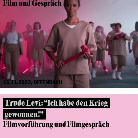
Film und Gespräch
16.11.2023, OFFENBACH
Trude Levi: “Ich habe den Krieg
gewonnen!”
Filmvorführung und Filmgespräch