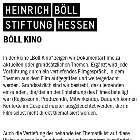
BÖLL KINO
In der Reihe „Böll Kino“ zeigen wir Dokumentarfilme zu
aktuellen oder grundsätzlichen Themen. Ergänzt wird jede
Vorführung durch ein vertiefendes Filmgespräch, in dem
Themen aus dem Film aufgegriffen und weitergedacht
werden. Grundsätzlich sind wir bestrebt, dazu jemanden
einzuladen, die/der an der Entstehung des Filmes beteiligt
war (RegisseurIn, ProduzentIn, Mitwirkende). Dadurch können
Kontexte im Gespräch weiter ausgeleuchtet werden, die im
Film selbst nicht direkt thematisiert werden.
Auch die Vertiefung der behandelten Thematik ist auf diese
Weise gut möglich, wodurch ein umfassenderes Verständnis