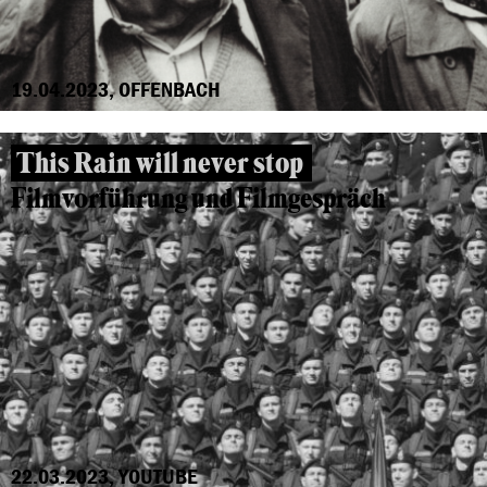
19.04.2023, OFFENBACH
This Rain will never stop
Filmvorführung und Filmgespräch
22.03.2023, YOUTUBE