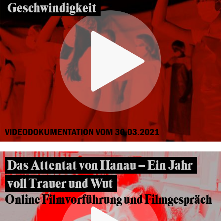
Geschwindigkeit
VIDEODOKUMENTATION VOM 30.03.2021
Das Attentat von Hanau – Ein Jahr
voll Trauer und Wut
Online Filmvorführung und Filmgespräch