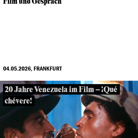
Film und Gespräch
04.05.2026, FRANKFURT
20 Jahre Venezuela im Film – ¡Qué
chévere!