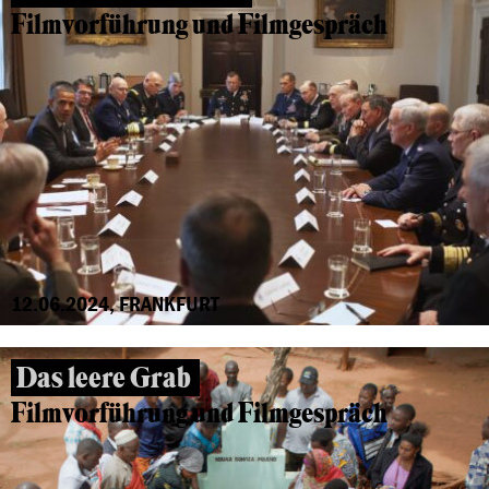
Filmvorführung und Filmgespräch
12.06.2024, FRANKFURT
Das leere Grab
Filmvorführung und Filmgespräch