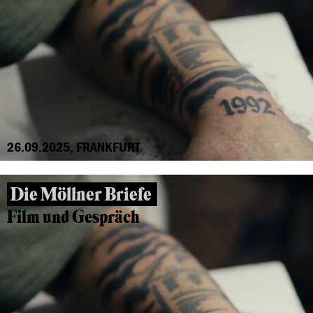
26.09.2025, FRANKFURT
Die Möllner Briefe
Film und Gespräch