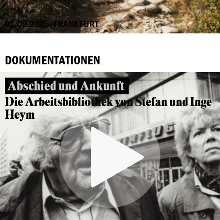
01.09.2026, FRANKFURT
DOKUMENTATIONEN
Abschied und Ankunft
Die Arbeitsbibliothek von Stefan und Inge
Heym