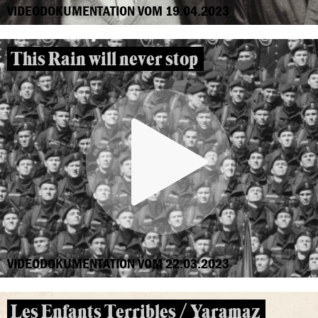
VIDEODOKUMENTATION VOM 19.04.2023
This Rain will never stop
VIDEODOKUMENTATION VOM 22.03.2023
Les Enfants Terribles / Yaramaz