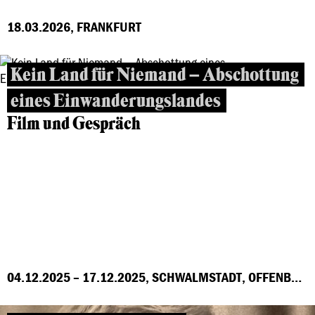
18.03.2026, FRANKFURT
Kein Land für Niemand – Abschottung
eines Einwanderungslandes
Film und Gespräch
04.12.2025 – 17.12.2025, SCHWALMSTADT, OFFENBACH, MARBURG, FRANKFURT, GROSS-GERAU, HÖCHST