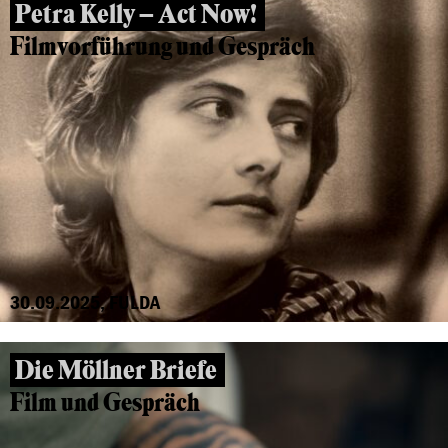
Petra Kelly – Act Now!
Filmvorführung und Gespräch
30.09.2025, FULDA
Die Möllner Briefe
Film und Gespräch