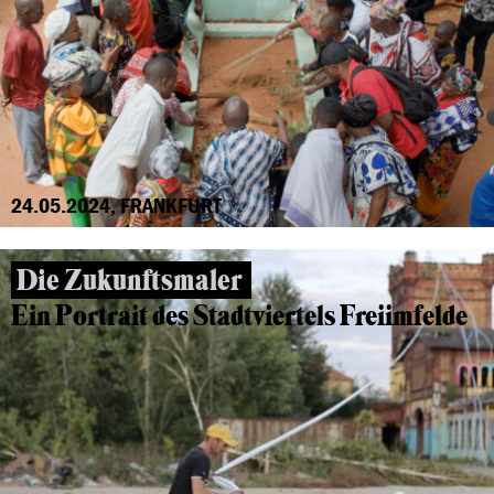
24.05.2024, FRANKFURT
Die Zukunftsmaler
Ein Portrait des Stadtviertels Freiimfelde