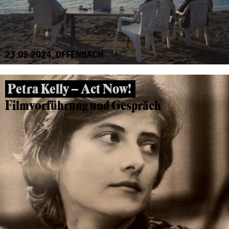
23.09.2024, OFFENBACH
Petra Kelly – Act Now!
Filmvorführung und Gespräch