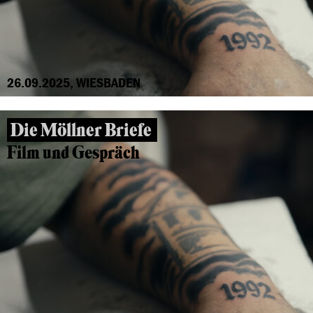
26.09.2025, WIESBADEN
Die Möllner Briefe
Film und Gespräch