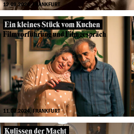
12.09.2024, FRANKFURT
Ein kleines Stück vom Kuchen
Filmvorführung und Filmgespräch
11.07.2024, FRANKFURT
Kulissen der Macht