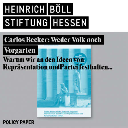
Carlos Becker: Weder Volk noch
Vorgarten
Warum wir an den Ideen von
Repräsentation und
Partei festhalten...
POLICY PAPER