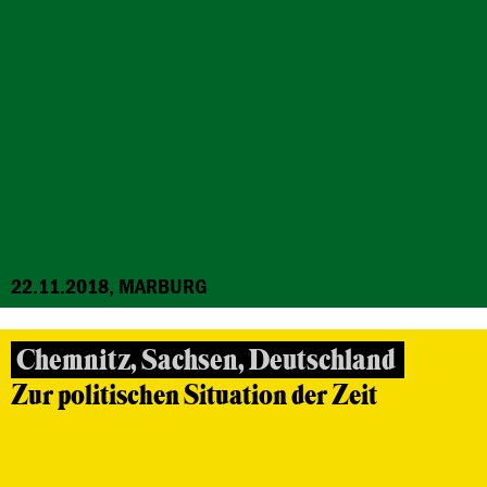
22.11.2018, MARBURG
Chemnitz, Sachsen, Deutschland
Zur politischen Situation der Zeit