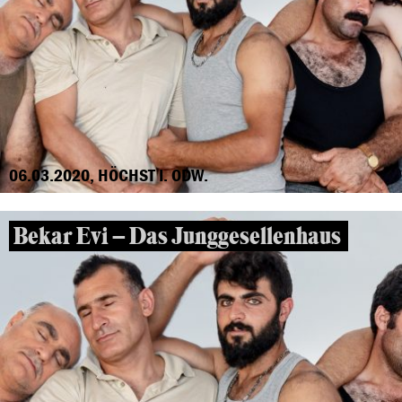
06.03.2020, HÖCHST I. ODW.
Bekar Evi – Das Junggesellenhaus