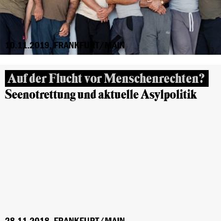
10.11.2019, FRANKFURT/MAIN
Auf der Flucht vor Menschenrechten?
Seenotrettung und aktuelle Asylpolitik
28.11.2018, FRANKFURT/MAIN