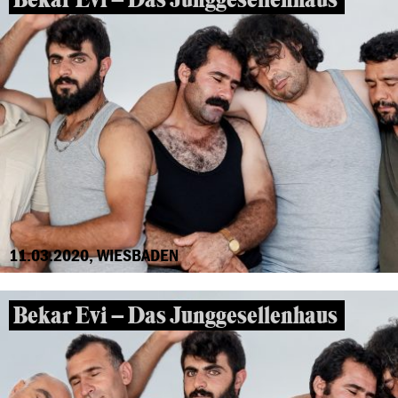
11.03.2020, WIESBADEN
Bekar Evi – Das Junggesellenhaus