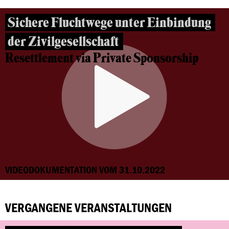
Sichere Fluchtwege unter Einbindung
der Zivilgesellschaft
Resettlement via Private Sponsorship
VIDEODOKUMENTATION VOM 31.10.2022
VERGANGENE VERANSTALTUNGEN