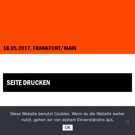
18.05.2017, FRANKFURT/MAIN
SEITE DRUCKEN
Diese Website benutzt Cookies. Wenn du die Website weiter
Facebook
Bluesky
nutzt, gehen wir von deinem Einverständnis aus.
Instagram
YouTube
OK
Praktikum
Kontakt/Impressum