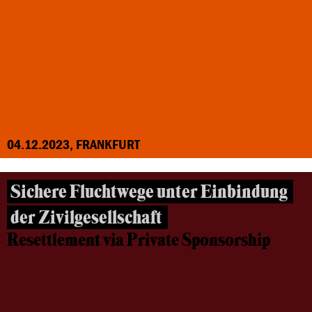
04.12.2023, FRANKFURT
Sichere Fluchtwege unter Einbindung
der Zivilgesellschaft
Resettlement via Private Sponsorship