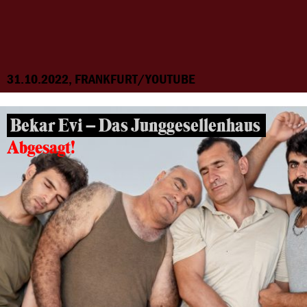
31.10.2022, FRANKFURT/YOUTUBE
Bekar Evi – Das Junggesellenhaus
Abgesagt!