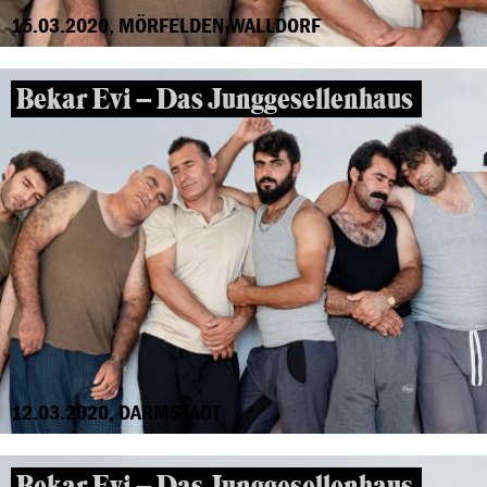
15.03.2020, MÖRFELDEN-WALLDORF
Bekar Evi – Das Junggesellenhaus
12.03.2020, DARMSTADT
Bekar Evi – Das Junggesellenhaus