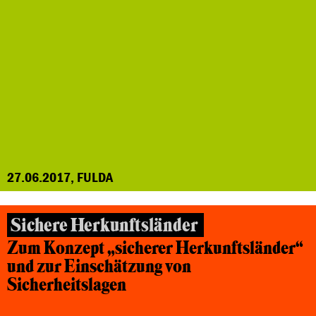
27.06.2017, FULDA
Sichere Herkunftsländer
Zum Konzept „sicherer Herkunftsländer“
und zur Einschätzung von
Sicherheitslagen