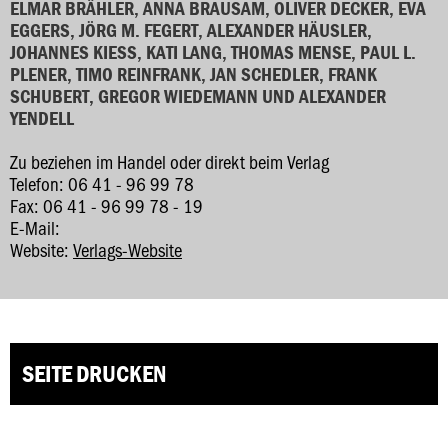
ELMAR BRÄHLER, ANNA BRAUSAM, OLIVER DECKER, EVA
EGGERS, JÖRG M. FEGERT, ALEXANDER HÄUSLER,
JOHANNES KIESS, KATI LANG, THOMAS MENSE, PAUL L.
PLENER, TIMO REINFRANK, JAN SCHEDLER, FRANK
SCHUBERT, GREGOR WIEDEMANN UND ALEXANDER
YENDELL
Zu beziehen im Handel oder direkt beim Verlag
Telefon: 06 41 - 96 99 78
Fax: 06 41 - 96 99 78 - 19
E-Mail:
Website:
Verlags-Website
SEITE DRUCKEN