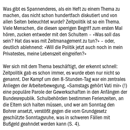
Was gibt es Spannenderes, als ein Heft zu einem Thema zu
machen, das nicht schon hundertfach diskutiert und von
allen Seiten beleuchtet wurde? Zeitpolitik ist so ein Thema.
Viele Menschen, die diesen sperrigen Begriff zum ersten Mal
hören, zucken entweder mit den Schultern – «Was soll das
sein? Hat das was mit Zeitmanagement zu tun?» – oder,
deutlich ablehnend: «Will die Politik jetzt auch noch in mein
Privatestes, meine Lebenszeit eingreifen?»
Wer sich mit dem Thema beschäftigt, der erkennt schnell:
Zeitpolitik gab es schon immer, es wurde eben nur nicht so
genannt. Der Kampf um den 8-Stunden-Tag war ein zentrales
Anliegen der Arbeiterbewegung, «Samstags gehört Vati mir» (!)
eine populäre Parole der Gewerkschaften in den Anfängen der
Bundesrepublik. Schulbehörden bestimmen Ferienzeiten, an
die Eltern sich halten müssen, und wer am Sonntag den
Bohrer ansetzt, verstößt gegen die vom Grundgesetz
geschützte Sonntagsruhe, was in schweren Fällen mit
Bußgeld geahndet werden kann (S. 4).