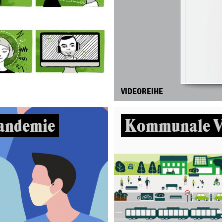
VIDEOREIHE
andemie
Kommunale V