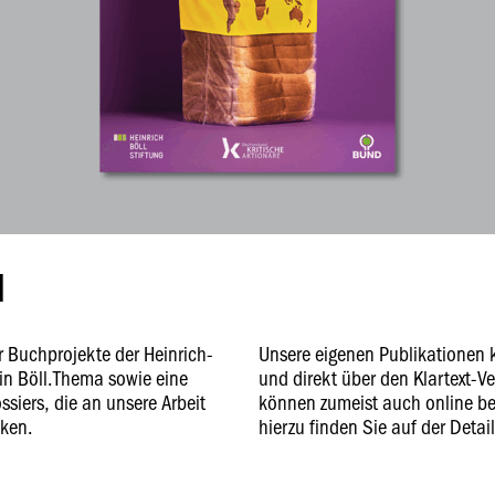
N
er Buchprojekte der Heinrich-
Unsere eigenen Publikationen
in Böll.Thema sowie eine
und direkt über den Klartext-V
iers, die an unsere Arbeit
können zumeist auch online be
nken.
hierzu finden Sie auf der Detail