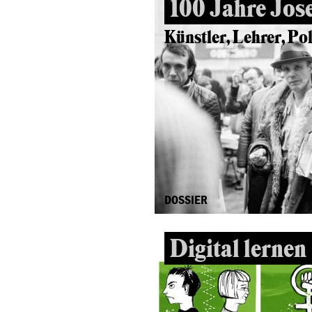
100 Jahre Jos
Künstler, Lehrer, Pol
DOSSIER
Digital lernen