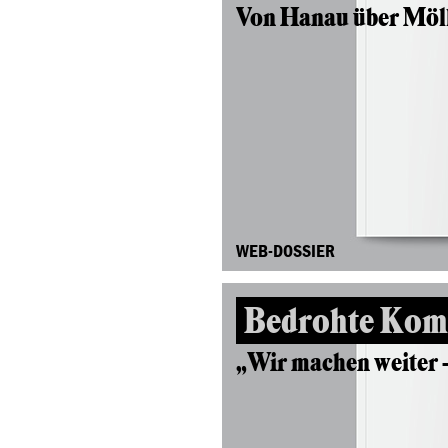
Von Hanau über Möll
WEB-DOSSIER
Bedrohte Kom
„Wir machen weiter – 