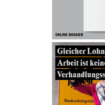
ONLINE-DOSSIER
Gleicher Lohn 
Arbeit ist kein
Verhandlungss