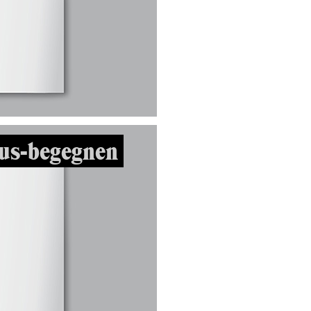
us-begegnen