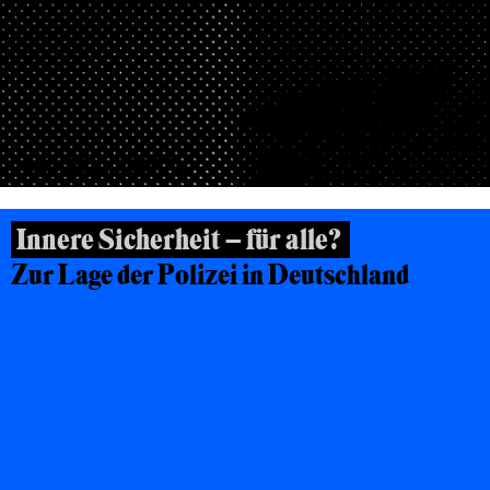
23.03.2021, DIGITAL
Innere Sicherheit – für alle?
Zur Lage der Polizei in Deutschland