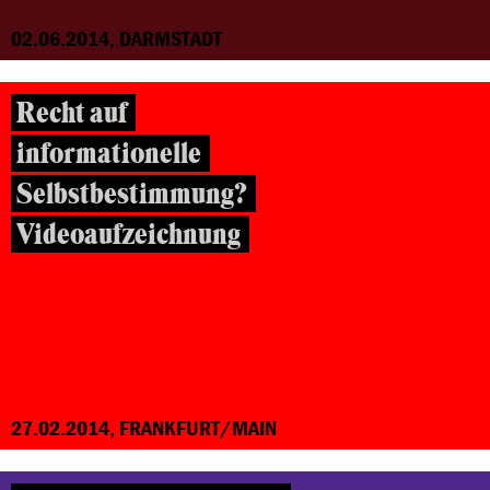
02.06.2014, DARMSTADT
Recht auf
informationelle
Selbstbestimmung?
Videoaufzeichnung
27.02.2014, FRANKFURT/MAIN