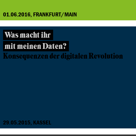
01.06.2016, FRANKFURT/MAIN
Was macht ihr
mit meinen Daten?
Konsequenzen der digitalen Revolution
29.05.2015, KASSEL