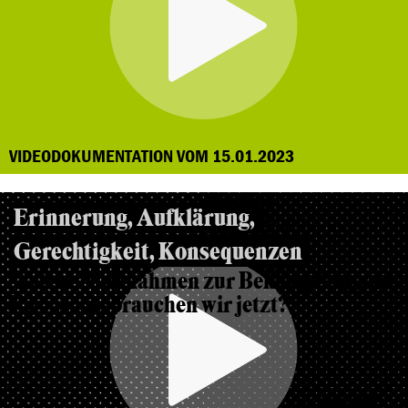
VIDEODOKUMENTATION VOM 15.01.2023
Erinnerung, Aufklärung,
Gerechtigkeit, Konsequenzen
Welche Maßnahmen zur Bekämpfung von
Rassismus brauchen wir jetzt?