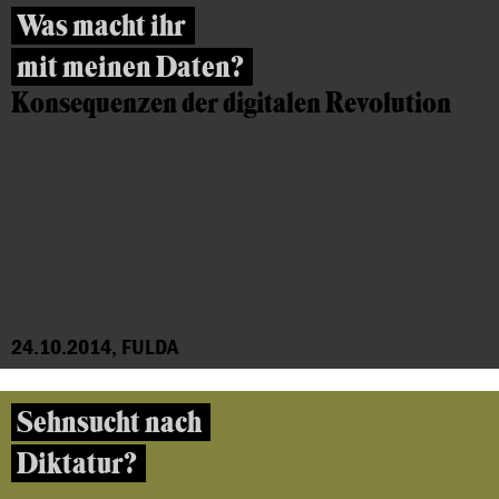
Was macht ihr
mit meinen Daten?
Konsequenzen der digitalen Revolution
24.10.2014, FULDA
Sehnsucht nach
Diktatur?