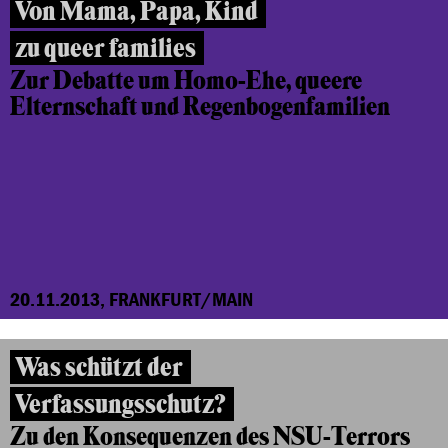
Von Mama, Papa, Kind
zu queer families
Zur Debatte um Homo-Ehe,
queere
Elternschaft
und Regenbogenfamilien
20.11.2013, FRANKFURT/MAIN
Was schützt der
Verfassungsschutz?
Zu den Konsequenzen des NSU-Terrors