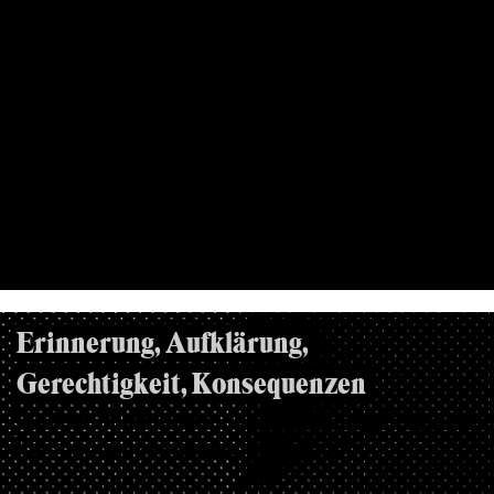
22.06.2021, YOUTUBE
Erinnerung, Aufklärung,
Gerechtigkeit, Konsequenzen
Welche Maßnahmen zur Bekämpfung von
Rassismus brauchen wir jetzt?