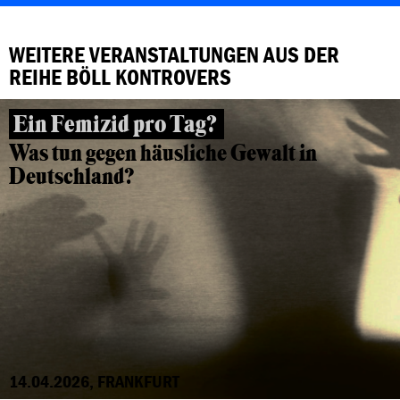
WEITERE VERANSTALTUNGEN AUS DER
REIHE BÖLL KONTROVERS
Ein Femizid pro Tag?
Was tun gegen häusliche Gewalt in
Deutschland?
14.04.2026, FRANKFURT