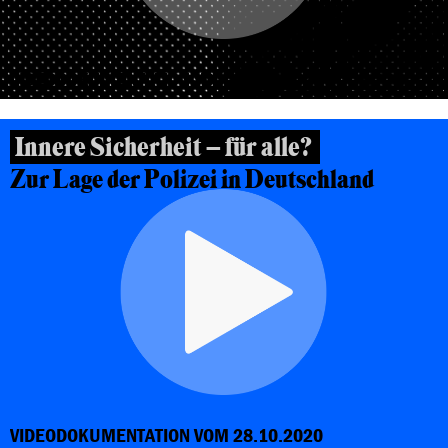
VIDEODOKUMENTATION VOM 23.03.2021
Innere Sicherheit – für alle?
Zur Lage der Polizei in Deutschland
VIDEODOKUMENTATION VOM 28.10.2020