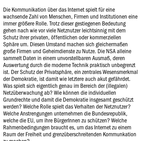
Die Kommunikation über das Internet spielt für eine
wachsende Zahl von Menschen, Firmen und Institutionen eine
immer größere Rolle. Trotz dieser gestiegenen Bedeutung
gehen nach wie vor viele Netznutzer leichtsinnig mit dem
Schutz ihrer privaten, öffentlichen oder kommerziellen
Sphäre um. Diesen Umstand machen sich gleichermaßen
große Firmen und Geheimdienste zu Nutze. Die NSA alleine
sammelt Daten in einem unvorstellbaren Ausmaß, deren
Auswertung durch die moderne Technik praktisch unbegrenzt
ist. Der Schutz der Privatsphäre, ein zentrales Wesensmerkmal
der Demokratie, ist damit wie letztere auch akut gefährdet.
Was spielt sich eigentlich genau im Bereich der (illegalen)
Netzüberwachung ab? Wie können die individuellen
Grundrechte und damit die Demokratie insgesamt geschützt
werden? Welche Rolle spielt das Verhalten der Netznutzer?
Welche Anstrengungen unternehmen die Bundesrepublik,
welche die EU, um ihre BürgerInnen zu schützen? Welche
Rahmenbedingungen braucht es, um das Internet zu einem
Raum der Freiheit und grenzüberschreitenden Kommunkation
zu machen?