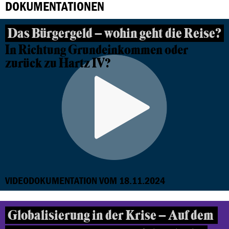
DOKUMENTATIONEN
Das Bürgergeld – wohin geht die Reise?
In Richtung Grundeinkommen oder
zurück zu Hartz IV?
VIDEODOKUMENTATION VOM 18.11.2024
Globalisierung in der Krise – Auf dem