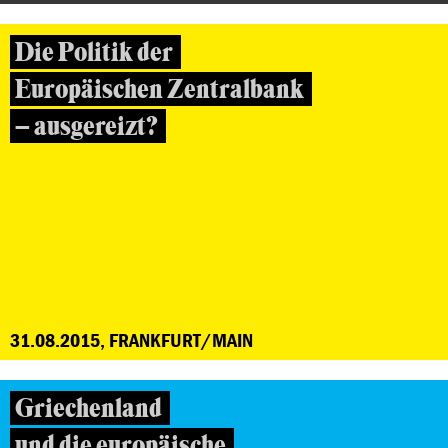
Die Politik der
Europäischen Zentralbank
– ausgereizt?
31.08.2015, FRANKFURT/MAIN
Griechenland
und die europäische