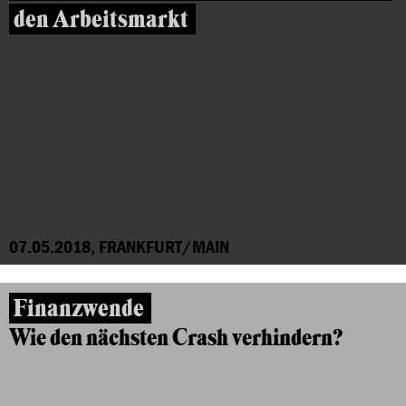
den Arbeitsmarkt
07.05.2018, FRANKFURT/MAIN
Finanzwende
Wie den nächsten Crash verhindern?