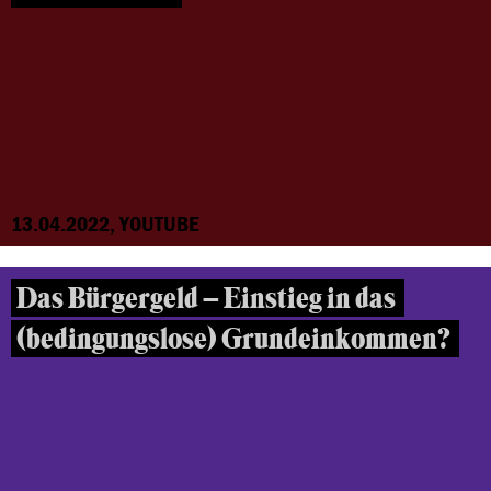
13.04.2022, YOUTUBE
Das Bürgergeld – Einstieg in das
(bedingungslose) Grundeinkommen?