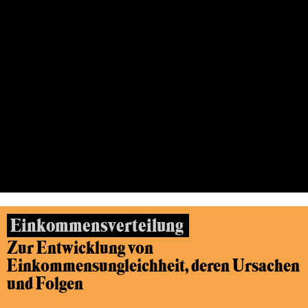
Wie können Einkommen und Vermögen
gerechter verteilt werden?
26.10.2016, FRANKFURT/MAIN
Einkommensverteilung
Zur Entwicklung von
Einkommensungleichheit, deren Ursachen
und Folgen