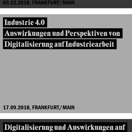
03.12.2018, FRANKFURT/MAIN
Industrie 4.0
Auswirkungen und Perspektiven von
Digitalisierung auf Industriearbeit
17.09.2018, FRANKFURT/MAIN
Digitalisierung und Auswirkungen auf