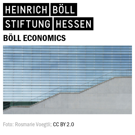
BÖLL ECONOMICS
Foto: Rosmarie Voegtli;
CC BY 2.0