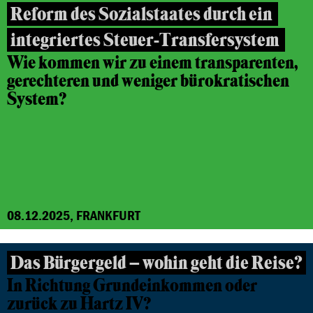
Reform des Sozialstaates durch ein
integriertes Steuer-Transfersystem
Wie kommen wir zu einem transparenten,
gerechteren und weniger bürokratischen
System?
08.12.2025, FRANKFURT
Das Bürgergeld – wohin geht die Reise?
In Richtung Grundeinkommen oder
zurück zu Hartz IV?