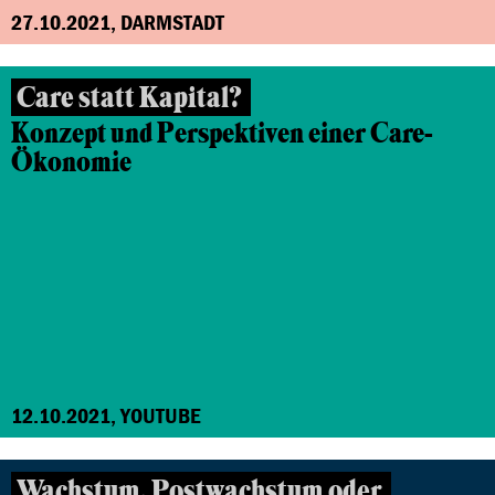
27.10.2021, DARMSTADT
Care statt Kapital?
Konzept und Perspektiven einer Care-
Ökonomie
12.10.2021, YOUTUBE
Wachstum, Postwachstum oder