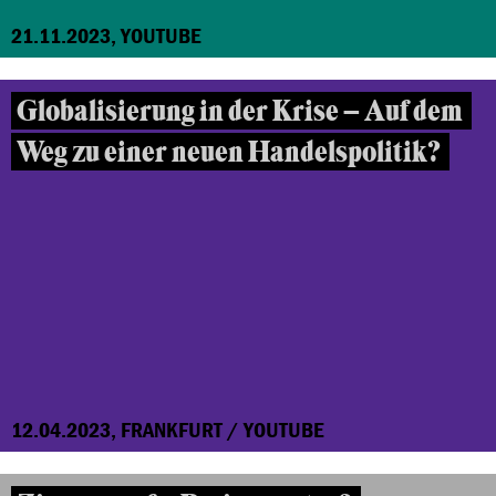
21.11.2023, YOUTUBE
Globalisierung in der Krise – Auf dem
Weg zu einer neuen Handelspolitik?
12.04.2023, FRANKFURT / YOUTUBE