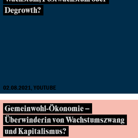
Degrowth?
02.08.2021, YOUTUBE
Gemeinwohl-Ökonomie –
Überwinderin von Wachstumszwang
und Kapitalismus?