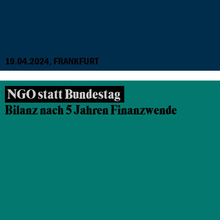
19.04.2024, FRANKFURT
NGO statt Bundestag
Bilanz nach 5 Jahren Finanzwende