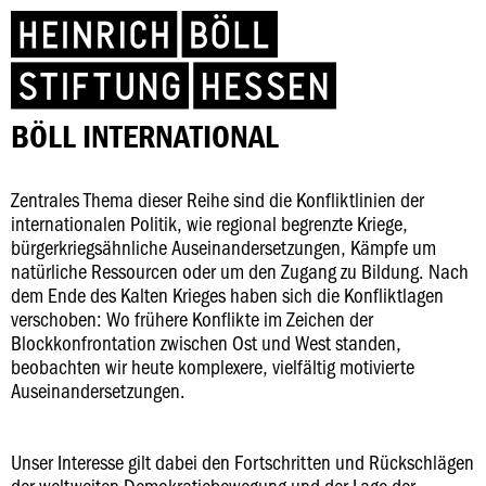
BÖLL INTERNATIONAL
Zentrales Thema dieser Reihe sind die Konfliktlinien der
internationalen Politik, wie regional begrenzte Kriege,
bürgerkriegsähnliche Auseinandersetzungen, Kämpfe um
natürliche Ressourcen oder um den Zugang zu Bildung. Nach
dem Ende des Kalten Krieges haben sich die Konfliktlagen
verschoben: Wo frühere Konflikte im Zeichen der
Blockkonfrontation zwischen Ost und West standen,
beobachten wir heute komplexere, vielfältig motivierte
Auseinandersetzungen.
Unser Interesse gilt dabei den Fortschritten und Rückschlägen
der weltweiten Demokratiebewegung und der Lage der