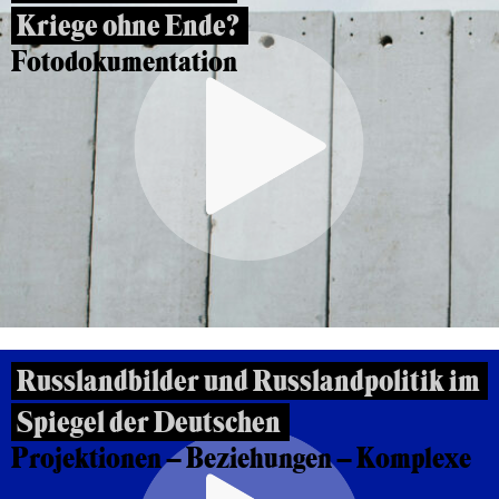
Kriege ohne Ende?
Fotodokumentation
Russlandbilder und Russlandpolitik im
Spiegel der Deutschen
Projektionen – Beziehungen – Komplexe