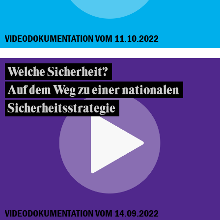
VIDEODOKUMENTATION VOM 11.10.2022
Welche Sicherheit?
Auf dem Weg zu einer nationalen
Sicherheitsstrategie
VIDEODOKUMENTATION VOM 14.09.2022