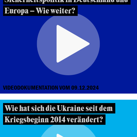
Europa – Wie weiter?
VIDEODOKUMENTATION VOM 09.12.2024
Wie hat sich die Ukraine seit dem
Kriegsbeginn 2014 verändert?