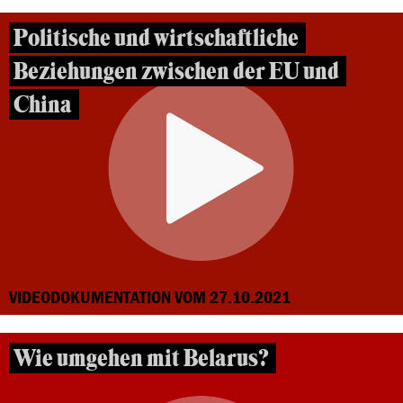
Politische und wirtschaftliche
Beziehungen zwischen der EU und
China
VIDEODOKUMENTATION VOM 27.10.2021
Wie umgehen mit Belarus?