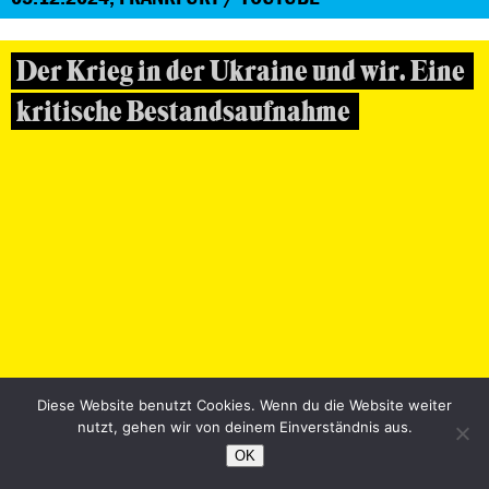
Der Krieg in der Ukraine und wir. Eine
kritische Bestandsaufnahme
29.11.2024, FRANKFURT / YOUTUBE
Diese Website benutzt Cookies. Wenn du die Website weiter
nutzt, gehen wir von deinem Einverständnis aus.
Fortschritt oder Rückschritt?
OK