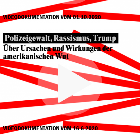
VIDEODOKUMENTATION VOM 01.10.2020
Polizeigewalt, Rassismus, Trump
Über Ursachen und Wirkungen der
amerikanischen Wut
VIDEODOKUMENTATION VOM 16.6.2020