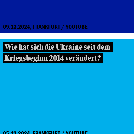
09.12.2024, FRANKFURT / YOUTUBE
Wie hat sich die Ukraine seit dem
Kriegsbeginn 2014 verändert?
05.12.2024, FRANKFURT / YOUTUBE