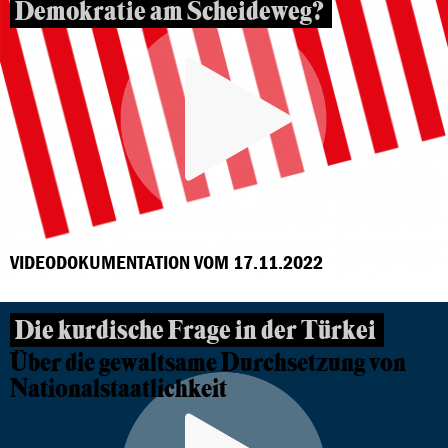
Demokratie am Scheideweg?
VIDEODOKUMENTATION VOM 17.11.2022
Die kurdische Frage in der Türkei
Über die gewaltsame Durchsetzung von
Nationalstaatlichkeit