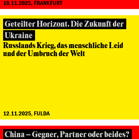
18.11.2025, FRANKFURT
Geteilter Horizont. Die Zukunft der
Ukraine
Russlands Krieg, das menschliche Leid
und der Umbruch der Welt
12.11.2025, FULDA
China – Gegner, Partner oder beides?