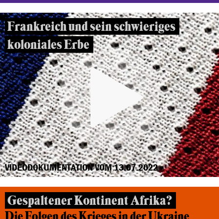
Frankreich und sein schwieriges
koloniales Erbe
VIDEODOKUMENTATION VOM 13.07.2022
Gespaltener Kontinent Afrika?
Die Folgen des Krieges in der Ukraine