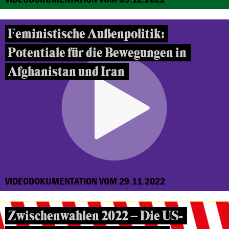
Feministische Außenpolitik:
Potentiale für die Bewegungen in
Afghanistan und Iran
VIDEODOKUMENTATION VOM 29.11.2022
Zwischenwahlen 2022 – Die US-