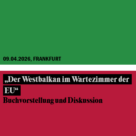
09.04.2026, FRANKFURT
„Der Westbalkan im Wartezimmer der
EU“
Buchvorstellung und Diskussion