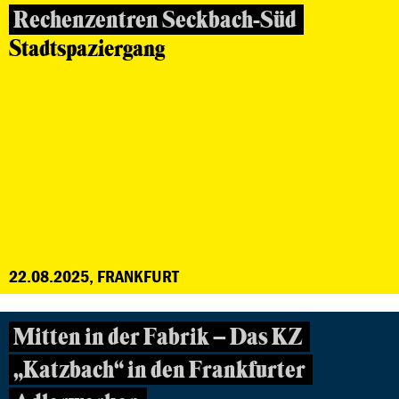
Rechenzentren Seckbach-Süd
Stadtspaziergang
22.08.2025, FRANKFURT
Mitten in der Fabrik – Das KZ
„Katzbach“ in den Frankfurter