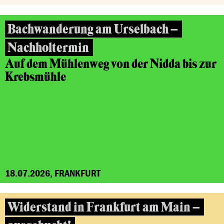
Bachwanderung am Urselbach –
Nachholtermin
Auf dem Mühlenweg von der Nidda bis zur
Krebsmühle
18.07.2026, FRANKFURT
Widerstand in Frankfurt am Main –