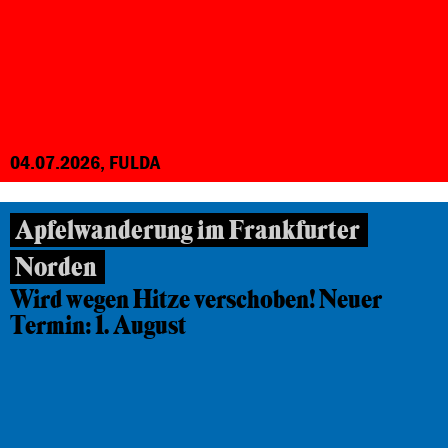
04.07.2026, FULDA
Apfelwanderung im Frankfurter
Norden
Wird wegen Hitze verschoben! Neuer
Termin: 1. August