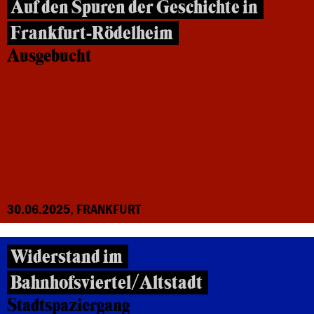
Auf den Spuren der Geschichte in
Frankfurt-Rödelheim
Ausgebucht
30.06.2025, FRANKFURT
Widerstand im
Bahnhofsviertel/Altstadt
Stadtspaziergang