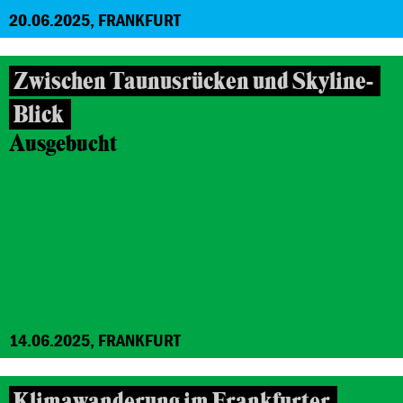
20.06.2025, FRANKFURT
Zwischen Taunusrücken und Skyline-
Blick
Ausgebucht
14.06.2025, FRANKFURT
Klimawanderung im Frankfurter