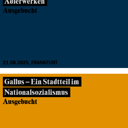
Adlerwerken
Ausgebucht
21.08.2025, FRANKFURT
Gallus – Ein Stadtteil im
Nationalsozialismus
Ausgebucht