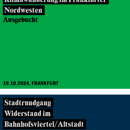
Nordwesten
Ausgebucht
19.10.2024, FRANKFURT
Stadtrundgang
Widerstand im
Bahnhofsviertel/Altstadt