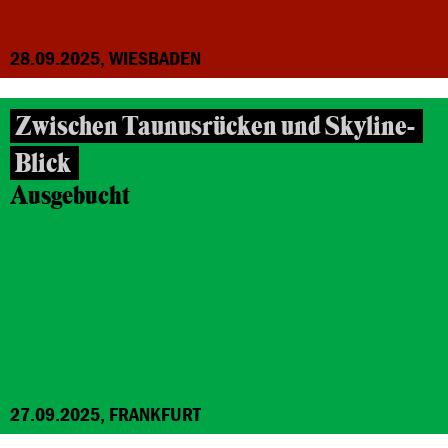
28.09.2025, WIESBADEN
Zwischen Taunusrücken und Skyline-
Blick
Ausgebucht
27.09.2025, FRANKFURT