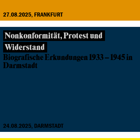
27.08.2025, FRANKFURT
Nonkonformität, Protest und
Widerstand
Biografische Erkundungen 1933 – 1945 in
Darmstadt
24.08.2025, DARMSTADT