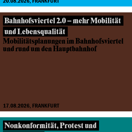
20.08.2026, FRANKFURT
Bahnhofsviertel 2.0 – mehr Mobilität
und Lebensqualität
Mobilitätsplanungen im Bahnhofsviertel
und rund um den Hauptbahnhof
17.08.2026, FRANKFURT
Nonkonformität, Protest und