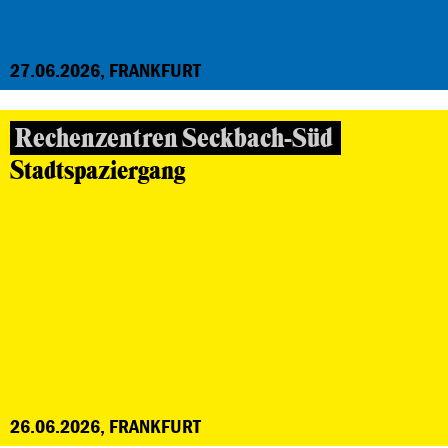
27.06.2026, FRANKFURT
Rechenzentren Seckbach-Süd
Stadtspaziergang
26.06.2026, FRANKFURT