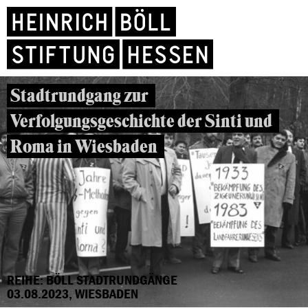
Stadtrundgang zur
Verfolgungsgeschichte der Sinti und
Roma in Wiesbaden
REIHE: BÖLL STADTRUNDGÄNGE
03.08.2023, WIESBADEN