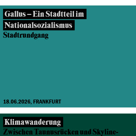
Gallus – Ein Stadtteil im
Nationalsozialismus
Stadtrundgang
18.06.2026, FRANKFURT
Klimawanderung
Zwischen Taunusrücken und Skyline-