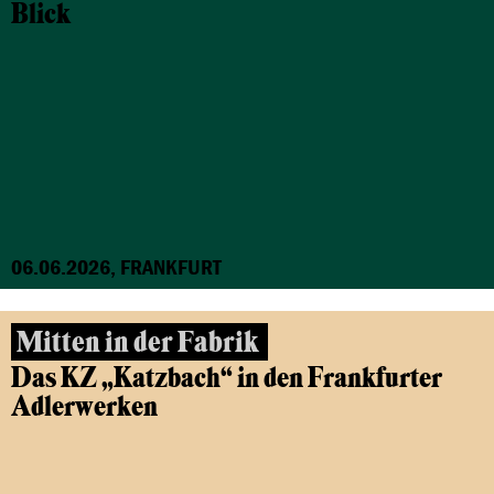
Blick
06.06.2026, FRANKFURT
Mitten in der Fabrik
Das KZ „Katzbach“ in den Frankfurter
Adlerwerken