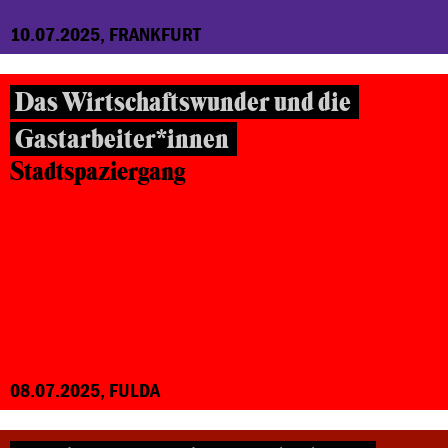
10.07.2025, FRANKFURT
Das Wirtschaftswunder und die
Gastarbeiter*innen
Stadtspaziergang
08.07.2025, FULDA