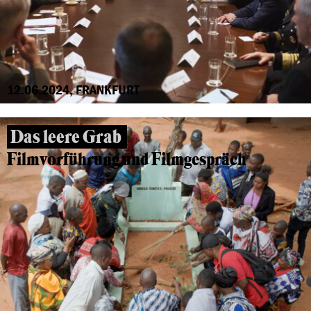
12.06.2024, FRANKFURT
Das leere Grab
Filmvorführung und Filmgespräch