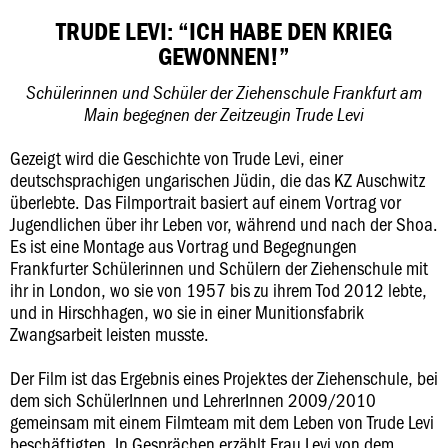
TRUDE LEVI: “ICH HABE DEN KRIEG
GEWONNEN!”
Schülerinnen und Schüler der Ziehenschule Frankfurt am
Main begegnen der Zeitzeugin Trude Levi
Gezeigt wird die Geschichte von Trude Levi, einer
deutschsprachigen ungarischen Jüdin, die das KZ Auschwitz
überlebte. Das Filmportrait basiert auf einem Vortrag vor
Jugendlichen über ihr Leben vor, während und nach der Shoa.
Es ist eine Montage aus Vortrag und Begegnungen
Frankfurter Schülerinnen und Schülern der Ziehenschule mit
ihr in London, wo sie von 1957 bis zu ihrem Tod 2012 lebte,
und in Hirschhagen, wo sie in einer Munitionsfabrik
Zwangsarbeit leisten musste.
Der Film ist das Ergebnis eines Projektes der Ziehenschule, bei
dem sich SchülerInnen und LehrerInnen 2009/2010
gemeinsam mit einem Filmteam mit dem Leben von Trude Levi
beschäftigten. In Gesprächen erzählt Frau Levi von dem