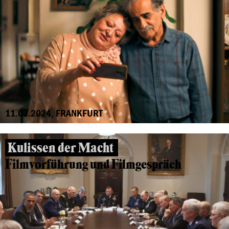
11.07.2024, FRANKFURT
Kulissen der Macht
Filmvorführung und Filmgespräch