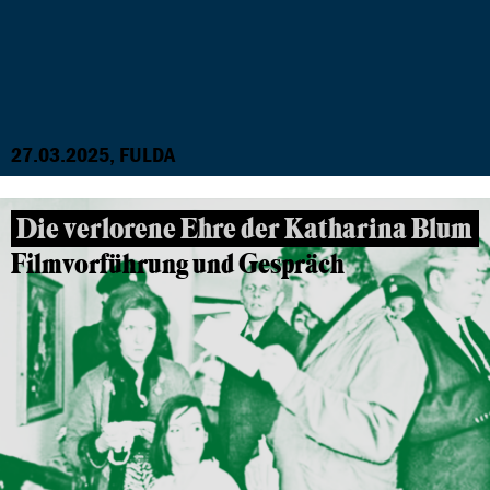
27.03.2025, FULDA
Die verlorene Ehre der Katharina Blum
Filmvorführung und Gespräch