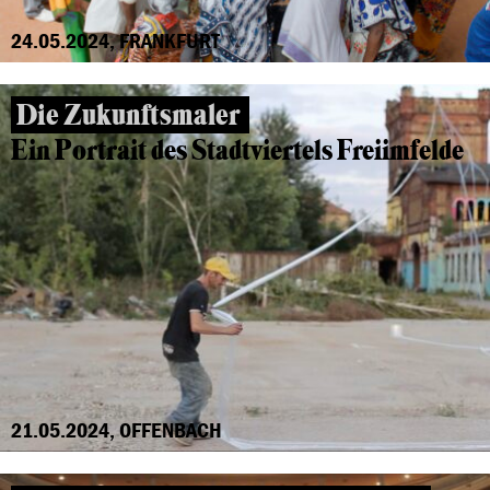
24.05.2024, FRANKFURT
Die Zukunftsmaler
Ein Portrait des Stadtviertels Freiimfelde
21.05.2024, OFFENBACH