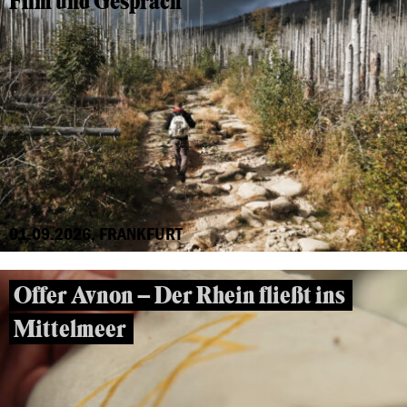
Film und Gespräch
01.09.2026, FRANKFURT
Offer Avnon – Der Rhein fließt ins
Mittelmeer