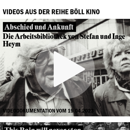
VIDEOS AUS DER REIHE BÖLL KINO
Abschied und Ankunft
Die Arbeitsbibliothek von Stefan und Inge
Heym
VIDEODOKUMENTATION VOM 19.04.2023