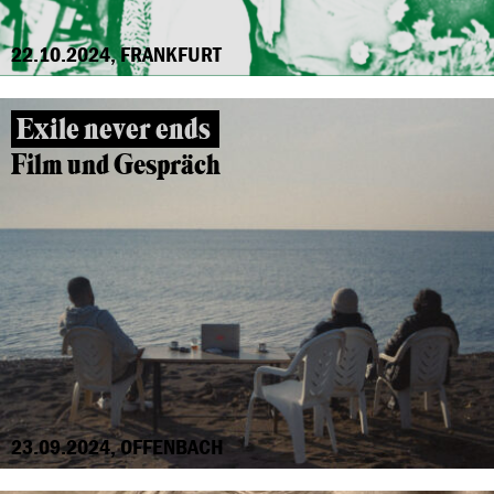
22.10.2024, FRANKFURT
Exile never ends
Film und Gespräch
23.09.2024, OFFENBACH