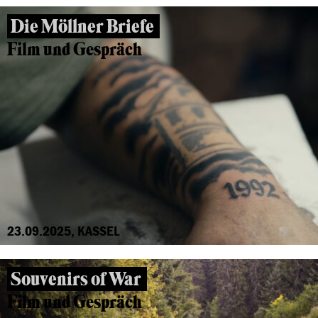
Die Möllner Briefe
Film und Gespräch
23.09.2025, KASSEL
Souvenirs of War
Film und Gespräch