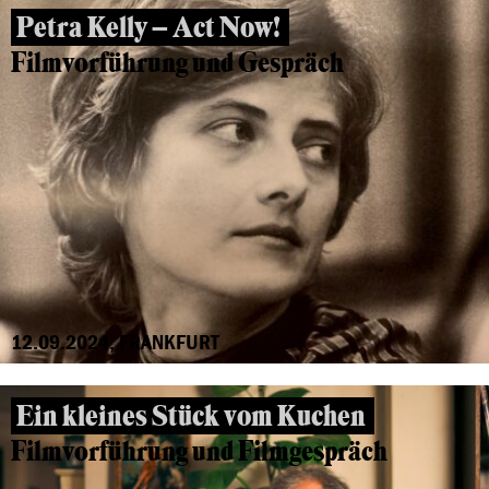
Petra Kelly – Act Now!
Filmvorführung und Gespräch
12.09.2024, FRANKFURT
Ein kleines Stück vom Kuchen
Filmvorführung und Filmgespräch