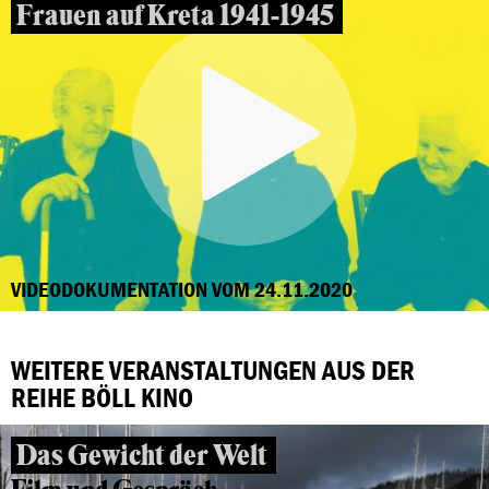
Frauen auf Kreta 1941-1945
VIDEODOKUMENTATION VOM 24.11.2020
WEITERE VERANSTALTUNGEN AUS DER
REIHE BÖLL KINO
Das Gewicht der Welt