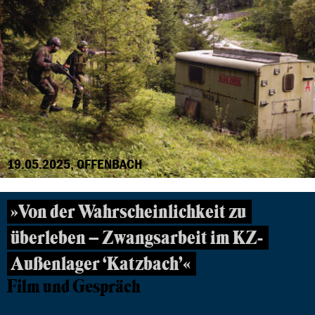
19.05.2025, OFFENBACH
»Von der Wahrscheinlichkeit zu
überleben – Zwangsarbeit im KZ-
Außenlager ‘Katzbach’«
Film und Gespräch