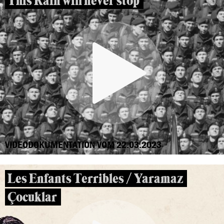
This Rain will never stop
VIDEODOKUMENTATION VOM 22.03.2023
Les Enfants Terribles / Yaramaz
Çocuklar