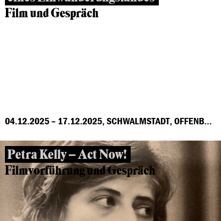
Film und Gespräch
04.12.2025 – 17.12.2025, SCHWALMSTADT, OFFENBACH, MARBURG, FRANKFURT, GROSS-GERAU, HÖCHST
Petra Kelly – Act Now!
Filmvorführung und Gespräch