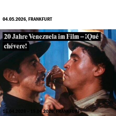
04.05.2026, FRANKFURT
20 Jahre Venezuela im Film – ¡Qué
chévere!
16.04.2026 – 19.04.2026, FRANKFURT