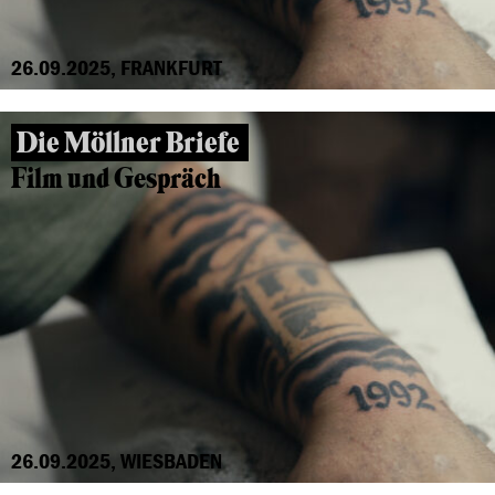
26.09.2025, FRANKFURT
Die Möllner Briefe
Film und Gespräch
26.09.2025, WIESBADEN