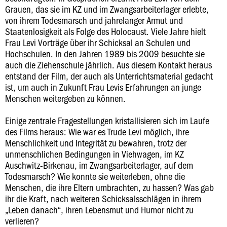
Grauen, das sie im KZ und im Zwangsarbeiterlager erlebte,
von ihrem Todesmarsch und jahrelanger Armut und
Staatenlosigkeit als Folge des Holocaust. Viele Jahre hielt
Frau Levi Vorträge über ihr Schicksal an Schulen und
Hochschulen. In den Jahren 1989 bis 2009 besuchte sie
auch die Ziehenschule jährlich. Aus diesem Kontakt heraus
entstand der Film, der auch als Unterrichtsmaterial gedacht
ist, um auch in Zukunft Frau Levis Erfahrungen an junge
Menschen weitergeben zu können.
Einige zentrale Fragestellungen kristallisieren sich im Laufe
des Films heraus: Wie war es Trude Levi möglich, ihre
Menschlichkeit und Integrität zu bewahren, trotz der
unmenschlichen Bedingungen in Viehwagen, im KZ
Auschwitz-Birkenau, im Zwangsarbeiterlager, auf dem
Todesmarsch? Wie konnte sie weiterleben, ohne die
Menschen, die ihre Eltern umbrachten, zu hassen? Was gab
ihr die Kraft, nach weiteren Schicksalsschlägen in ihrem
„Leben danach“, ihren Lebensmut und Humor nicht zu
verlieren?