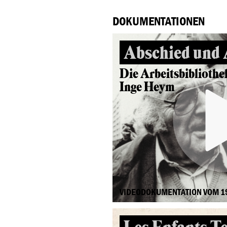
DOKUMENTATIONEN
Abschied und
Die Arbeitsbibliothe
Inge Heym
VIDEODOKUMENTATION VOM 1