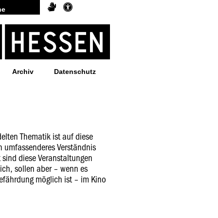
Archiv
Datenschutz
elten Thematik ist auf diese
n umfassenderes Verständnis
t sind diese Veranstaltungen
ich, sollen aber – wenn es
efährdung möglich ist – im Kino