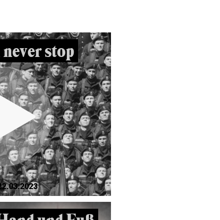
 never stop
22.03.2023