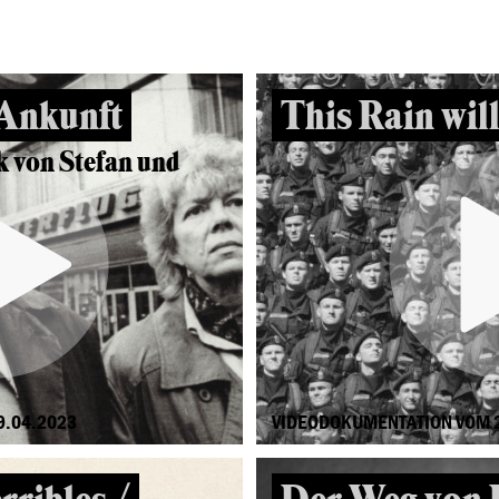
 Ankunft
This Rain will
k von Stefan und
9.04.2023
VIDEODOKUMENTATION VOM 