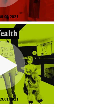
30.03.2021
ealth
19.01.2021