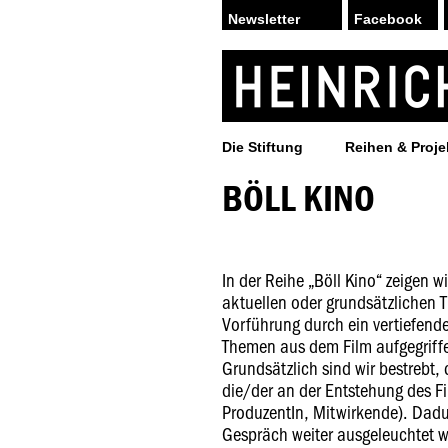
Facebook
Die Stiftung
Reihen & Proje
BÖLL KINO
In der Reihe „Böll Kino“ zeigen 
aktuellen oder grundsätzlichen 
Vorführung durch ein vertiefend
Themen aus dem Film aufgegriff
Grundsätzlich sind wir bestrebt
die/der an der Entstehung des Fi
ProduzentIn, Mitwirkende). Dad
Gespräch weiter ausgeleuchtet we