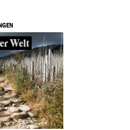
NGEN
er Welt