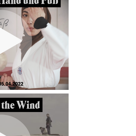
Hand und Fuß
05.04.2022
n the Wind