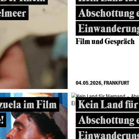
telmeer
Abschottung 
Einwanderung
Film und Gespräch
04.05.2026, FRANKFURT
zuela im Film
Kein Land fü
!
Abschottung 
Einwanderung