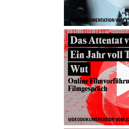
VIDEODOKUMENTATION VOM 1
Das Attentat 
Ein Jahr voll 
Wut
Online Filmvorführ
Filmgespräch
VIDEODOKUMENTATION VOM 2