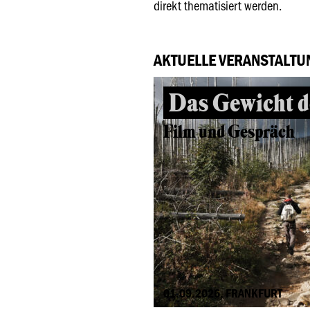
direkt thematisiert werden.
AKTUELLE VERANSTALTU
Das Gewicht d
Film und Gespräch
01.09.2026, FRANKFURT