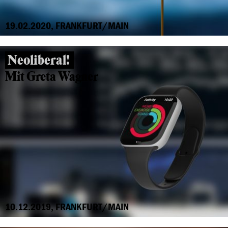
19.02.2020, FRANKFURT/MAIN
Neoliberal!
Mit Greta Wagner
10.12.2019, FRANKFURT/MAIN