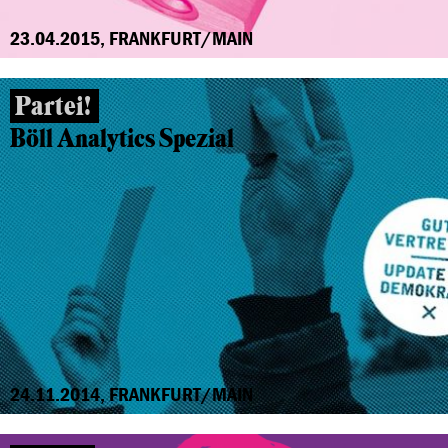
23.04.2015, FRANKFURT/MAIN
Partei!
Böll Analytics Spezial
24.11.2014, FRANKFURT/MAIN