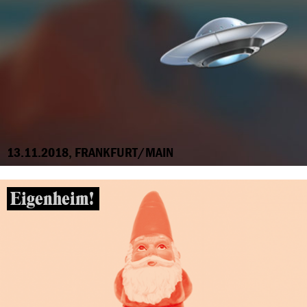
13.11.2018, FRANKFURT/MAIN
Eigenheim!