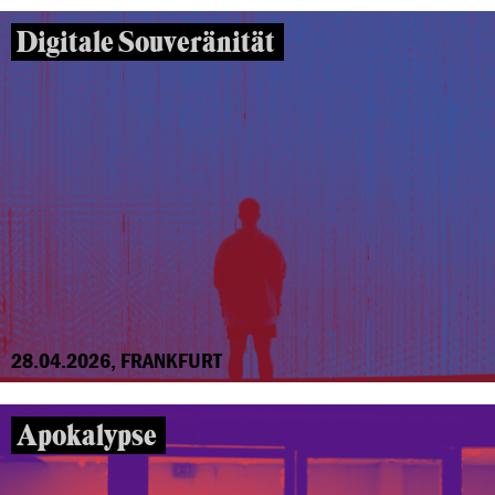
Digitale Souveränität
28.04.2026, FRANKFURT
Apokalypse