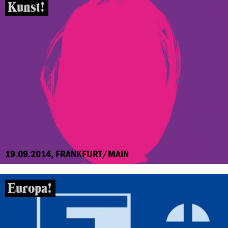
Kunst!
19.09.2014, FRANKFURT/MAIN
Europa!