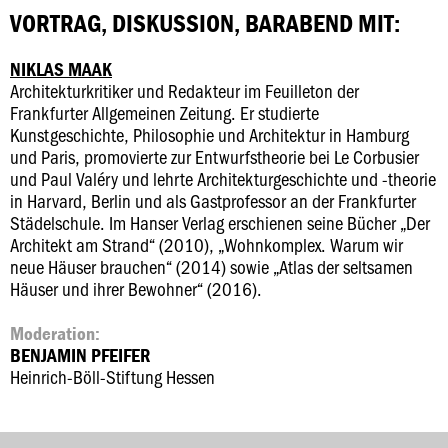
VORTRAG, DISKUSSION, BARABEND MIT:
NIKLAS MAAK
Architekturkritiker und Redakteur im Feuilleton der
Frankfurter Allgemeinen Zeitung. Er studierte
Kunstgeschichte, Philosophie und Architektur in Hamburg
und Paris, promovierte zur Entwurfstheorie bei Le Corbusier
und Paul Valéry und lehrte Architekturgeschichte und -theorie
in Harvard, Berlin und als Gastprofessor an der Frankfurter
Städelschule. Im Hanser Verlag erschienen seine Bücher „Der
Architekt am Strand“ (2010), „Wohnkomplex. Warum wir
neue Häuser brauchen“ (2014) sowie „Atlas der seltsamen
Häuser und ihrer Bewohner“ (2016).
Moderation:
BENJAMIN PFEIFER
Heinrich-Böll-Stiftung Hessen