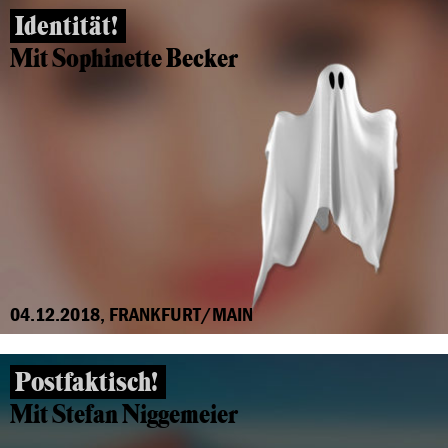
Identität!
Mit Sophinette Becker
04.12.2018, FRANKFURT/MAIN
Postfaktisch!
Mit Stefan Niggemeier