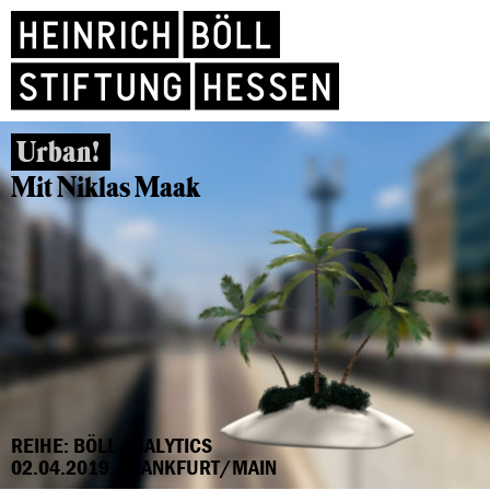
Urban!
Mit Niklas Maak
REIHE: BÖLL ANALYTICS
02.04.2019, FRANKFURT/MAIN