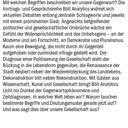
Mit welchen Begriffen beschreiben wir unsere Gegenwart? Die
Vortrags- und Gesprächsreihe Böll Analytics widmet sich
aktuellen Debatten entlang zentraler Schlagworte und jeweils
mit einem prominenten Gast. Angesichts tiefgreifender
politischer und gesellschaftlicher Umbrüche wächst ein
Gefühl der Widersprüchlichkeit und des Unbehagens – an der
Moderne und am Fortschritt, an Demokratie und Pluralismus.
Kaum eine Bewegung, die nicht durch ihr Gegenteil
aufgehoben oder zumindest infrage gestellt wird. Der
Diagnose einer Politisierung der Gesellschaft steht der
Rückzug in die Lebensform gegenüber, die Renaissance der
Stadt existiert neben der Wiederentdeckung des Landlebens,
Dekonstruktion tritt neben Rekonstruktion. Mit Gästen aus
Wissenschaft, Kunst und Gesellschaft bringt Böll Analytics
Licht ins Dunkel der Gegenwartsphänomene und
Zeitdiagnosen. In welcher Welt leben wir? Warum tauchen
bestimmte Begriffe und Deutungsmuster gerade jetzt auf?
Und was sagt dies über unsere Gesellschaft aus?