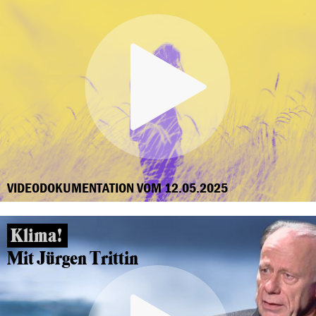
VIDEODOKUMENTATION VOM 12.05.2025
Klima!
Mit Jürgen Trittin