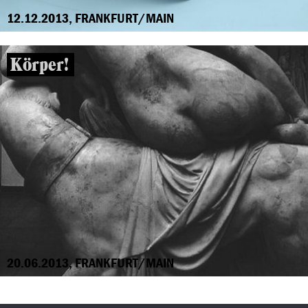
12.12.2013, FRANKFURT/MAIN
Körper!
20.06.2013, FRANKFURT/MAIN