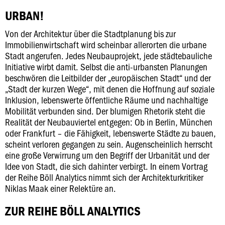
URBAN!
Von der Architektur über die Stadtplanung bis zur
Immobilienwirtschaft wird scheinbar allerorten die urbane
Stadt angerufen. Jedes Neubauprojekt, jede städtebauliche
Initiative wirbt damit. Selbst die anti-urbansten Planungen
beschwören die Leitbilder der „europäischen Stadt“ und der
„Stadt der kurzen Wege“, mit denen die Hoffnung auf soziale
Inklusion, lebenswerte öffentliche Räume und nachhaltige
Mobilität verbunden sind. Der blumigen Rhetorik steht die
Realität der Neubauviertel entgegen: Ob in Berlin, München
oder Frankfurt – die Fähigkeit, lebenswerte Städte zu bauen,
scheint verloren gegangen zu sein. Augenscheinlich herrscht
eine große Verwirrung um den Begriff der Urbanität und der
Idee von Stadt, die sich dahinter verbirgt. In einem Vortrag
der Reihe Böll Analytics nimmt sich der Architekturkritiker
Niklas Maak einer Relektüre an.
ZUR REIHE BÖLL ANALYTICS