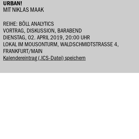
URBAN!
MIT NIKLAS MAAK
REIHE: BÖLL ANALYTICS
VORTRAG, DISKUSSION, BARABEND
DIENSTAG, 02. APRIL 2019, 20:00 UHR
LOKAL IM MOUSONTURM, WALDSCHMIDTSTRASSE 4, F
RANKFURT/MAIN
Kalendereintrag (.ICS-Datei) speichern