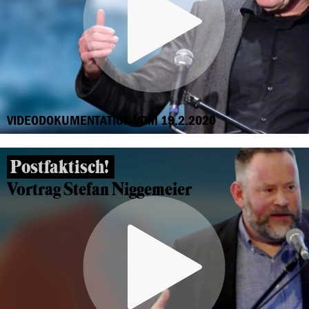
VIDEODOKUMENTATION VOM 19.2.2020
Postfaktisch!
Vortrag Stefan Niggemeier