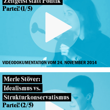
Zeitgeist statt Politik
Partei! (1/5)
VIDEODOKUMENTATION VOM 24. NOVEMBER 2014
Merle Stöver:
Idealismus vs.
Strukturkonservatismus
Partei! (2/5)