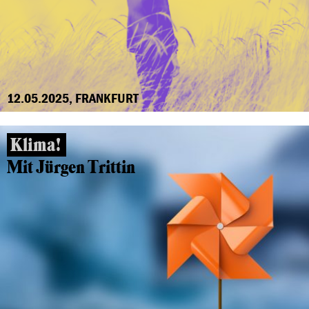
12.05.2025, FRANKFURT
Klima!
Mit Jürgen Trittin