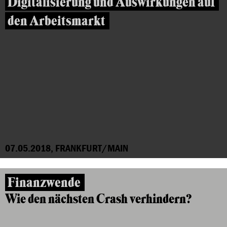
Digitalisierung und Auswirkungen auf
den Arbeitsmarkt
07.05.2018, FRANKFURT/MAIN
Finanzwende
Wie den nächsten Crash verhindern?