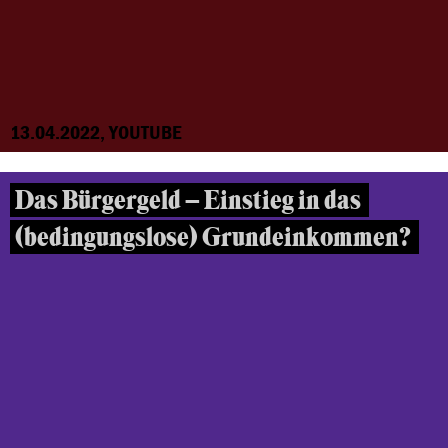
13.04.2022, YOUTUBE
Das Bürgergeld – Einstieg in das
(bedingungslose) Grundeinkommen?