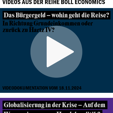
VIDEOS AUS DER REIHE BÖLL ECONOMICS
Das Bürgergeld – wohin geht die Reise?
In Richtung Grundeinkommen oder
zurück zu Hartz IV?
VIDEODOKUMENTATION VOM 18.11.2024
Globalisierung in der Krise – Auf dem