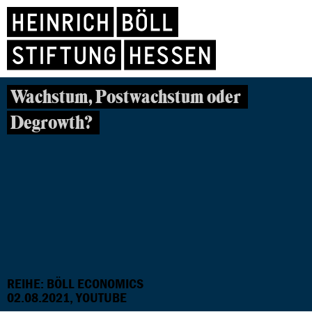
Wachstum, Postwachstum oder
Degrowth?
REIHE: BÖLL ECONOMICS
02.08.2021, YOUTUBE