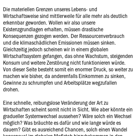
Die materiellen Grenzen unseres Lebens- und
Wirtschaftsweise sind mittlerweile für alle mehr als deutlich
erkennbar geworden. Wollen wir also unsere
Existenzgrundlagen erhalten, müssen drastische
Konsequenzen gezogen werden. Der Ressourcenverbrauch
und die klimaschädlichen Emissionen müssen sinken.
Gleichzeitig jedoch scheinen wir in einem globalen
Wirtschaftssystem gefangen, das ohne Wachstum, steigenden
Konsum und weitere Zerstörung nicht funktionieren würde.
Von dieser Seite besteht somit ein enormer Druck, so weiter zu
machen wie bisher, da anderenfalls Einkommen zu sinken,
Gewinne zu schrumpfen und Arbeitsplätze wegzufallen
drohen.
Eine schnelle, reibungslose Veränderung der Art zu
Wirtschaften scheint somit nicht in Sicht. Wie aber könnte ein
gradueller Systemwechsel aussehen? Wäre solch ein Wechsel
möglich? Was bräuchte es dafür und wie lange würde es
dauern? Gibt es ausreichend Chancen, solch einen Wandel
konsensual im globalen Maßstab hinzubekommen in den