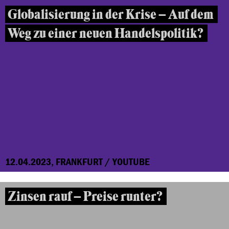
Globalisierung in der Krise – Auf dem
Weg zu einer neuen Handelspolitik?
12.04.2023, FRANKFURT / YOUTUBE
Zinsen rauf – Preise runter?