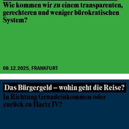
Wie kommen wir zu einem transparenten,
gerechteren und weniger bürokratischen
System?
08.12.2025, FRANKFURT
Das Bürgergeld – wohin geht die Reise?
In Richtung Grundeinkommen oder
zurück zu Hartz IV?