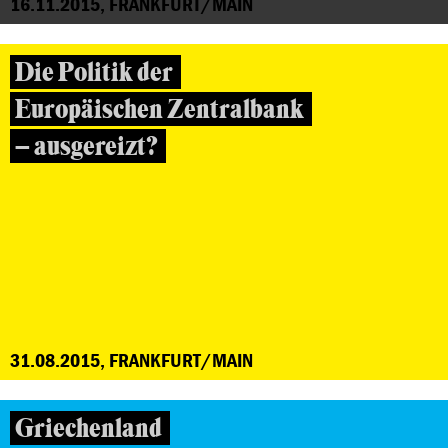
16.11.2015, FRANKFURT/MAIN
Die Politik der
Europäischen Zentralbank
– ausgereizt?
31.08.2015, FRANKFURT/MAIN
Griechenland