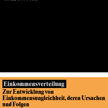
Wie können Einkommen und Vermögen
gerechter verteilt werden?
26.10.2016, FRANKFURT/MAIN
Einkommensverteilung
Zur Entwicklung von
Einkommensungleichheit, deren Ursachen
und Folgen