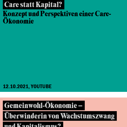
Care statt Kapital?
Konzept und Perspektiven einer Care-
Ökonomie
12.10.2021, YOUTUBE
Gemeinwohl-Ökonomie –
Überwinderin von Wachstumszwang
und Kapitalismus?