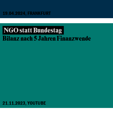
19.04.2024, FRANKFURT
NGO statt Bundestag
Bilanz nach 5 Jahren Finanzwende
21.11.2023, YOUTUBE