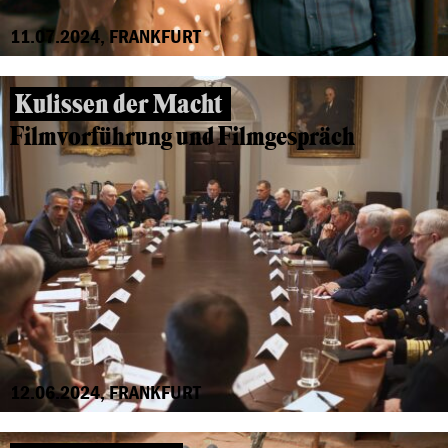
11.07.2024, FRANKFURT
Kulissen der Macht
Filmvorführung und Filmgespräch
12.06.2024, FRANKFURT