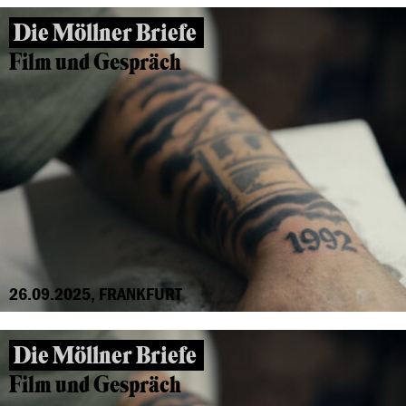
Die Möllner Briefe
Film und Gespräch
26.09.2025, FRANKFURT
Die Möllner Briefe
Film und Gespräch