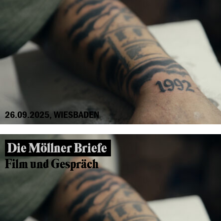
26.09.2025, WIESBADEN
Die Möllner Briefe
Film und Gespräch