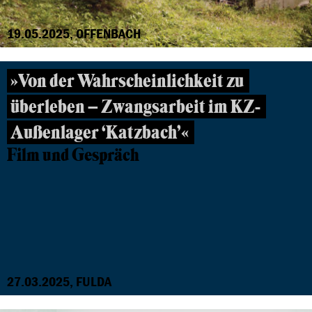
19.05.2025, OFFENBACH
»Von der Wahrscheinlichkeit zu
überleben – Zwangsarbeit im KZ-
Außenlager ‘Katzbach’«
Film und Gespräch
27.03.2025, FULDA