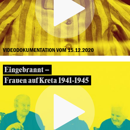
VIDEODOKUMENTATION VOM 15.12.2020
Eingebrannt –
Frauen auf Kreta 1941-1945