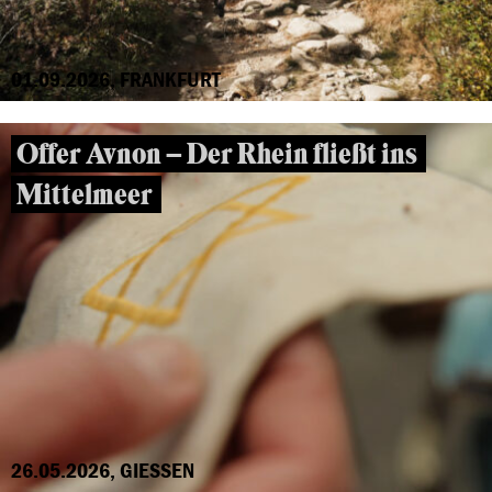
01.09.2026, FRANKFURT
Offer Avnon – Der Rhein fließt ins
Mittelmeer
26.05.2026, GIESSEN