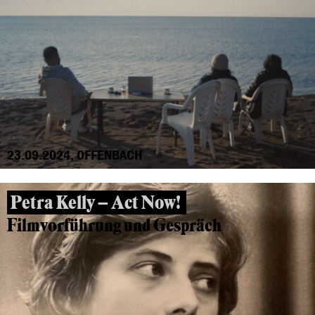
23.09.2024, OFFENBACH
Petra Kelly – Act Now!
Filmvorführung und Gespräch