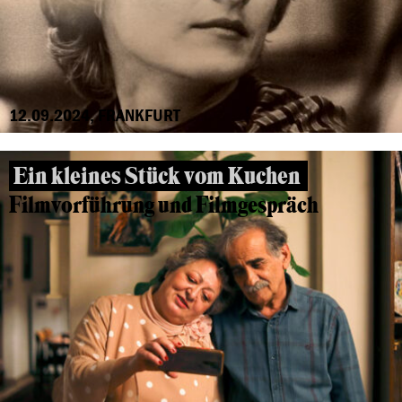
12.09.2024, FRANKFURT
Ein kleines Stück vom Kuchen
Filmvorführung und Filmgespräch