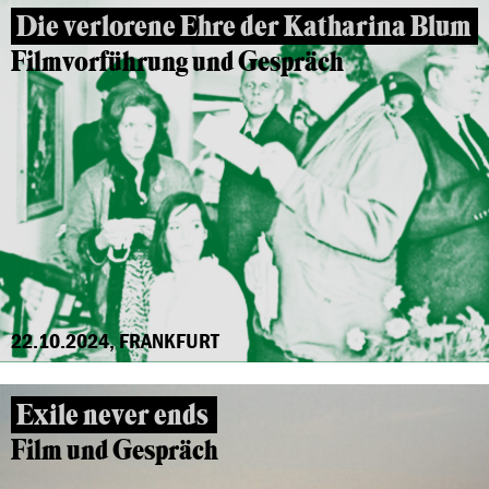
Die verlorene Ehre der Katharina Blum
Filmvorführung und Gespräch
22.10.2024, FRANKFURT
Exile never ends
Film und Gespräch