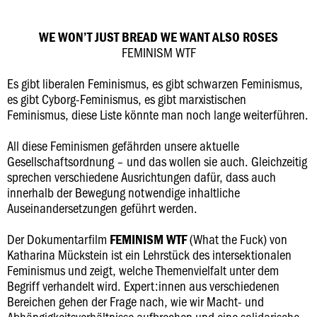
WE WON’T JUST BREAD WE WANT ALSO ROSES
FEMINISM WTF
Es gibt liberalen Feminismus, es gibt schwarzen Feminismus,
es gibt Cyborg-Feminismus, es gibt marxistischen
Feminismus, diese Liste könnte man noch lange weiterführen.
All diese Feminismen gefährden unsere aktuelle
Gesellschaftsordnung – und das wollen sie auch. Gleichzeitig
sprechen verschiedene Ausrichtungen dafür, dass auch
innerhalb der Bewegung notwendige inhaltliche
Auseinandersetzungen geführt werden.
Der Dokumentarfilm
(What the Fuck) von
FEMINISM WTF
Katharina Mückstein ist ein Lehrstück des intersektionalen
Feminismus und zeigt, welche Themenvielfalt unter dem
Begriff verhandelt wird. Expert:innen aus verschiedenen
Bereichen gehen der Frage nach, wie wir Macht- und
Abhängigkeitsverhältnisse aufbrechen und eine solidarische