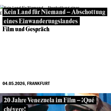
Kein Land für Niemand – Abschottung
eines Einwanderungslandes
Film und Gespräch
04.05.2026, FRANKFURT
20 Jahre Venezuela im Film – ¡Qué
chévere!