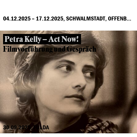
04.12.2025 – 17.12.2025, SCHWALMSTADT, OFFENBACH, MARBURG, FRANKFURT, GROSS-GERAU, HÖCHST
Petra Kelly – Act Now!
Filmvorführung und Gespräch
30.09.2025, FULDA