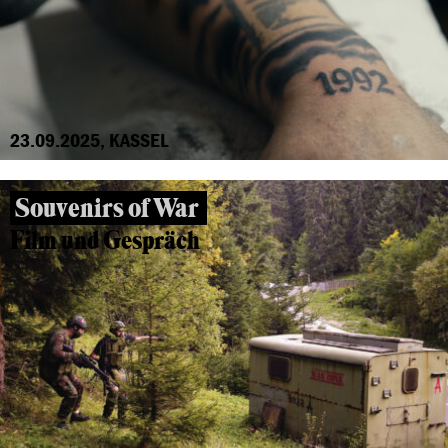
23.09.2025, KASSEL
Souvenirs of War
Film und Gespräch