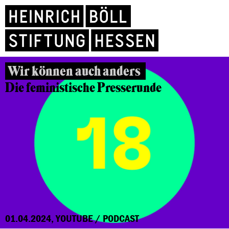
Wir können auch anders
Die feministische Presserunde
01.04.2024, YOUTUBE / PODCAST