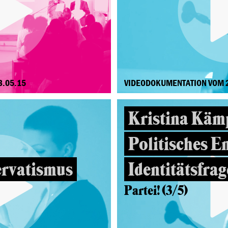
3.05.15
VIDEODOKUMENTATION VOM 
Kristina Kämp
Politisches E
ervatismus
Identitätsfrag
Partei! (3/5)