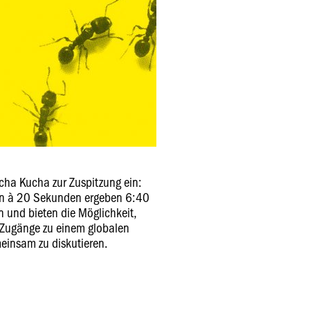
echa Kucha zur Zuspitzung ein:
lien à 20 Sekunden ergeben 6:40
 und bieten die Möglichkeit,
r Zugänge zu einem globalen
insam zu diskutieren.