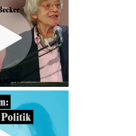
Becker
.12.2018
m:
 Politik