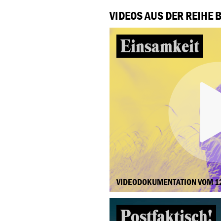
VIDEOS AUS DER REIHE 
Einsamkeit
VIDEODOKUMENTATION VOM 1
Postfaktisch!