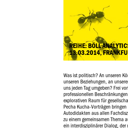
REIHE: BÖLL ANALYTIC
13.03.2014, FRANKF
Was ist politisch? An unseren Kö
unseren Beziehungen, an unser
uns jeden Tag umgeben? Frei v
professionellen Beschränkungen b
explorativen Raum für gesellscha
Pecha Kucha-Vorträgen bringen 
Autodidakten aus allen Fachdiszi
zu einem gemeinsamen Thema au
ein interdisziplinärer Dialog, der