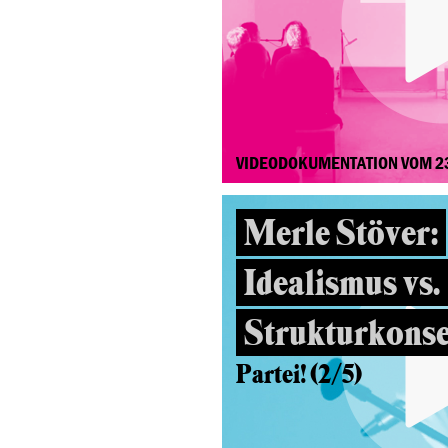
VIDEODOKUMENTATION VOM 2
Merle Stöver:
Idealismus vs.
Strukturkons
Partei! (2/5)