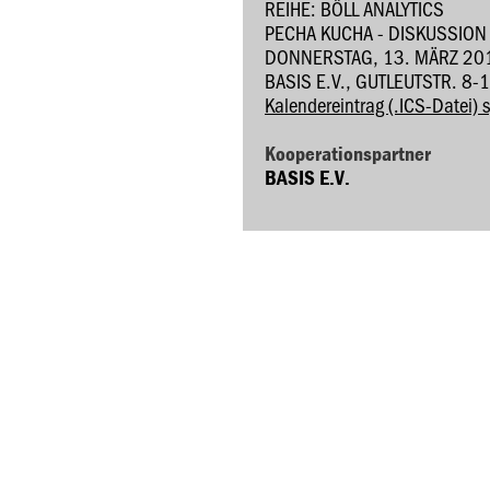
REIHE: BÖLL ANALYTICS
PECHA KUCHA - DISKUSSION
DONNERSTAG, 13. MÄRZ 201
BASIS E.V., GUTLEUTSTR. 8
Kalendereintrag (.ICS-Datei) 
Kooperationspartner
BASIS E.V.