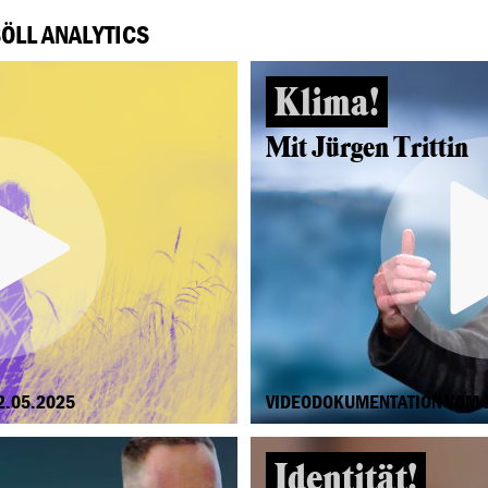
BÖLL ANALYTICS
Klima!
Mit Jürgen Trittin
2.05.2025
VIDEODOKUMENTATION VOM 1
Identität!