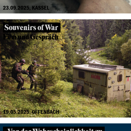
23.09.2025, KASSEL
Souvenirs of War
Film und Gespräch
19.05.2025, OFFENBACH