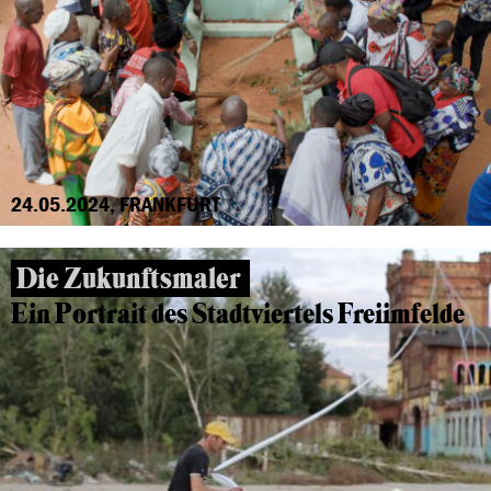
24.05.2024, FRANKFURT
Die Zukunftsmaler
Ein Portrait des Stadtviertels Freiimfelde