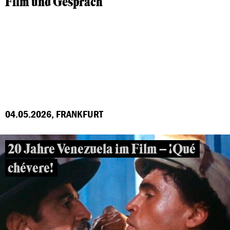
Film und Gespräch
04.05.2026, FRANKFURT
20 Jahre Venezuela im Film – ¡Qué
chévere!