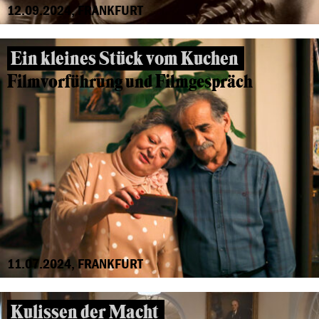
12.09.2024, FRANKFURT
Ein kleines Stück vom Kuchen
Filmvorführung und Filmgespräch
11.07.2024, FRANKFURT
Kulissen der Macht