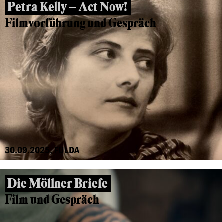
Petra Kelly – Act Now!
Filmvorführung und Gespräch
30.09.2025, FULDA
Die Möllner Briefe
Film und Gespräch