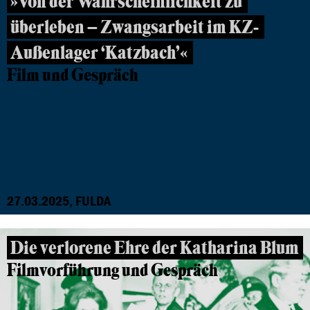
»Von der Wahrscheinlichkeit zu
überleben – Zwangsarbeit im KZ-
Außenlager ‘Katzbach’«
Film und Gespräch
27.03.2025, FULDA
Die verlorene Ehre der Katharina Blum
Filmvorführung und Gespräch