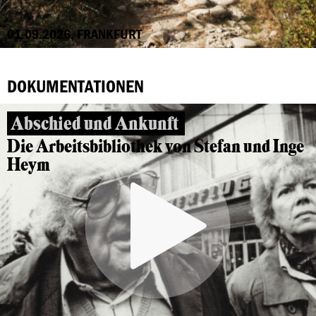
01.09.2026, FRANKFURT
DOKUMENTATIONEN
Abschied und Ankunft
Die Arbeitsbibliothek von Stefan und Inge
Heym