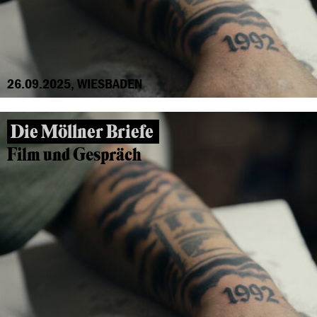
26.09.2025, WIESBADEN
Die Möllner Briefe
Film und Gespräch