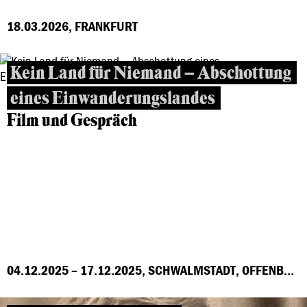
18.03.2026, FRANKFURT
Kein Land für Niemand – Abschottung
eines Einwanderungslandes
Film und Gespräch
04.12.2025 – 17.12.2025, SCHWALMSTADT, OFFENBACH, MARBURG, FRANKFURT, GROSS-GERAU, HÖCHST