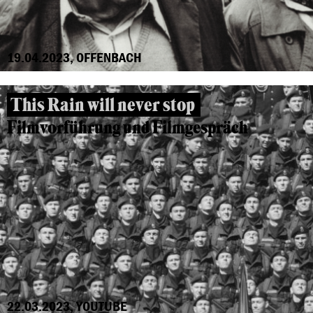
19.04.2023, OFFENBACH
This Rain will never stop
Filmvorführung und Filmgespräch
22.03.2023, YOUTUBE