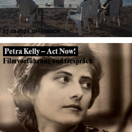
23.09.2024, OFFENBACH
Petra Kelly – Act Now!
Filmvorführung und Gespräch