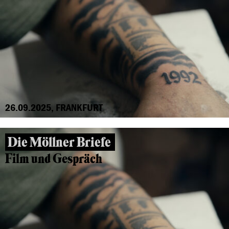
26.09.2025, FRANKFURT
Die Möllner Briefe
Film und Gespräch