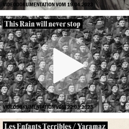
VIDEODOKUMENTATION VOM 19.04.2023
This Rain will never stop
VIDEODOKUMENTATION VOM 22.03.2023
Les Enfants Terribles / Yaramaz