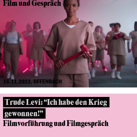
Film und Gespräch
16.11.2023, OFFENBACH
Trude Levi: “Ich habe den Krieg
gewonnen!”
Filmvorführung und Filmgespräch