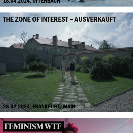
18.04.2024, OFFENBACH
THE ZONE OF INTEREST – AUSVERKAUFT
28.02.2024, FRANKFURT/MAIN
FEMINISM WTF