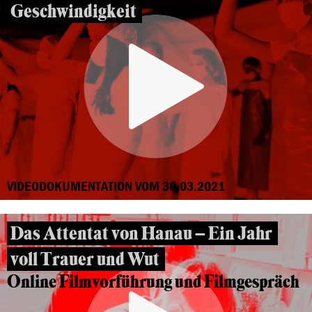
Geschwindigkeit
VIDEODOKUMENTATION VOM 30.03.2021
Das Attentat von Hanau – Ein Jahr
voll Trauer und Wut
Online Filmvorführung und Filmgespräch