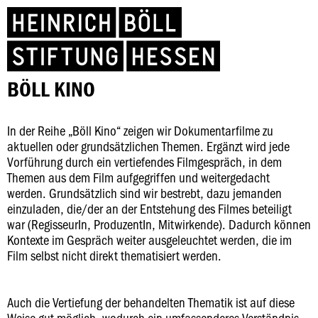
BÖLL KINO
In der Reihe „Böll Kino“ zeigen wir Dokumentarfilme zu
aktuellen oder grundsätzlichen Themen. Ergänzt wird jede
Vorführung durch ein vertiefendes Filmgespräch, in dem
Themen aus dem Film aufgegriffen und weitergedacht
werden. Grundsätzlich sind wir bestrebt, dazu jemanden
einzuladen, die/der an der Entstehung des Filmes beteiligt
war (RegisseurIn, ProduzentIn, Mitwirkende). Dadurch können
Kontexte im Gespräch weiter ausgeleuchtet werden, die im
Film selbst nicht direkt thematisiert werden.
Auch die Vertiefung der behandelten Thematik ist auf diese
Weise gut möglich, wodurch ein umfassenderes Verständnis