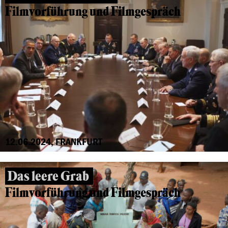
Filmvorführung und Filmgespräch
12.06.2024, FRANKFURT
Das leere Grab
Filmvorführung und Filmgespräch