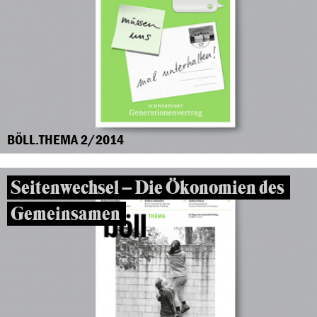
BÖLL.THEMA 2/2014
Seitenwechsel – Die Ökonomien des
Gemeinsamen