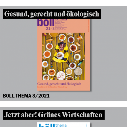
Gesund, gerecht und ökologisch
BÖLL.THEMA 3/2021
Jetzt aber! Grünes Wirtschaften