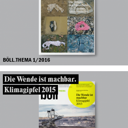
BÖLL.THEMA 1/2016
Die Wende ist machbar.
Klimagipfel 2015