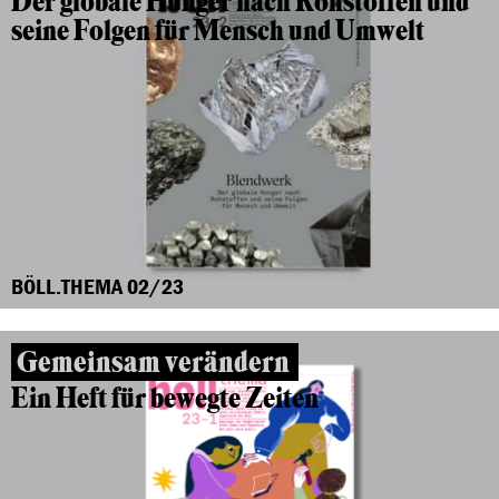
Der globale Hunger nach Rohstoffen und
seine Folgen für Mensch und Umwelt
BÖLL.THEMA 02/23
Gemeinsam verändern
Ein Heft für bewegte Zeiten