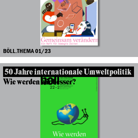
BÖLL.THEMA 01/23
50 Jahre internationale Umweltpolitik
Wie werden wir besser?