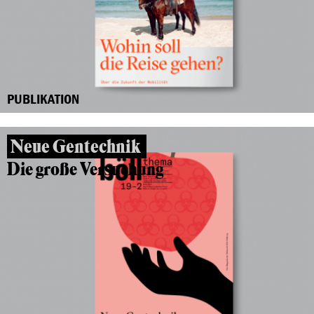
PUBLIKATION
Neue Gentechnik
Die große Versuchung