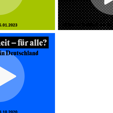
5.01.2023
VIDEODOKUMENTATION VOM 
it – für alle?
 in Deutschland
8.10.2020