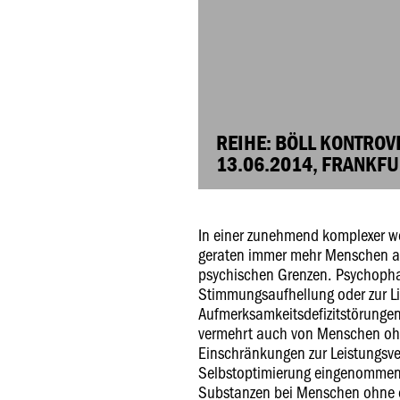
REIHE: BÖLL KONTROV
13.06.2014, FRANKF
In einer zunehmend komplexer w
geraten immer mehr Menschen a
psychischen Grenzen. Psychopha
Stimmungsaufhellung oder zur L
Aufmerksamkeitsdefizitstörunge
vermehrt auch von Menschen ohn
Einschränkungen zur Leistungsv
Selbstoptimierung eingenommen.
Substanzen bei Menschen ohne 