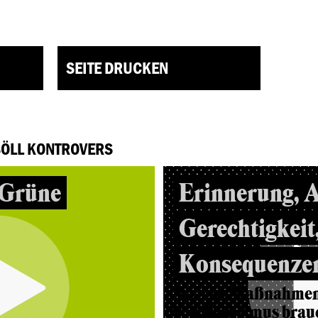
SEITE DRUCKEN
BÖLL KONTROVERS
 Grüne
Erinnerung, 
Gerechtigkeit
Konsequenze
Welche Maßnahmen
von Rassismus brauc