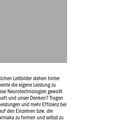
ichen Leitbilder stehen hinter
nte die eigene Leistung zu
iese Neurotechnologien gewollt
haft und unser Denken? Tragen
sleistungen und mehr Effizienz bei
auf den Einzelnen bzw. die
armaka zu formen und selbst zu