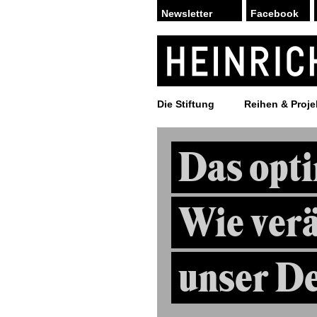
Facebook
Die Stiftung
Reihen & Proje
Das opti
Wie ver
unser D