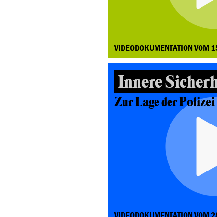
VIDEODOKUMENTATION VOM 1
Innere Sicherhe
Zur Lage der Polizei
VIDEODOKUMENTATION VOM 2