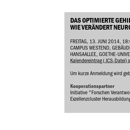
DAS OPTIMIERTE GEHI
WIE VERÄNDERT NEUR
FREITAG, 13. JUNI 2014, 18
CAMPUS WESTEND, GEBÄUDE 
ANSAALLEE, GOETHE-UNIVER
Kalendereintrag (.ICS-Datei) 
Um kurze Anmeldung wird geb
Kooperationspartner
Initiative "Forschen Verantwo
Exzellenzcluster Herausbildu