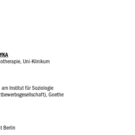
OYKA
hotherapie, Uni-Klinikum
 am Institut für Soziologie
tbewerbsgesellschaft), Goethe
t Berlin