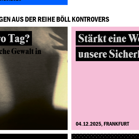
GEN AUS DER REIHE BÖLL KONTROVERS
ro Tag?
Stärkt eine W
che Gewalt in
unsere Sicher
04.12.2025, FRANKFURT