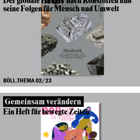
Der globale Hunger nach Rohstoffen und
seine Folgen für Mensch und Umwelt
BÖLL.THEMA 02/23
Gemeinsam verändern
Ein Heft für bewegte Zeiten