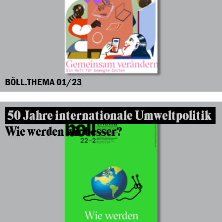
BÖLL.THEMA 01/23
50 Jahre internationale Umweltpolitik
Wie werden wir besser?