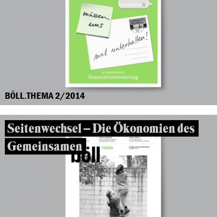
BÖLL.THEMA 2/2014
Seitenwechsel – Die Ökonomien des
Gemeinsamen