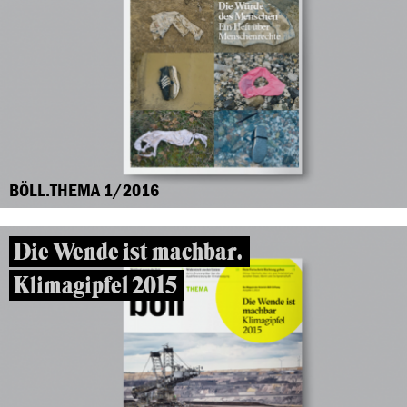
BÖLL.THEMA 1/2016
Die Wende ist machbar.
Klimagipfel 2015