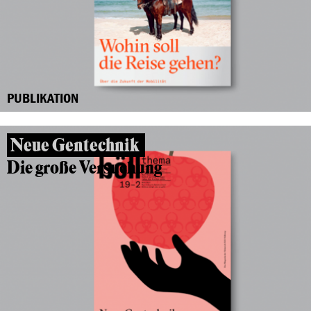
PUBLIKATION
Neue Gentechnik
Die große Versuchung