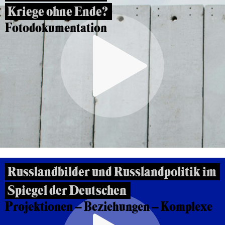
Kriege ohne Ende?
Fotodokumentation
Russlandbilder und Russlandpolitik im
Spiegel der Deutschen
Projektionen – Beziehungen – Komplexe