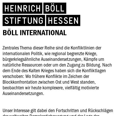
BÖLL INTERNATIONAL
Zentrales Thema dieser Reihe sind die Konfliktlinien der
internationalen Politik, wie regional begrenzte Kriege,
bürgerkriegsähnliche Auseinandersetzungen, Kämpfe um
natürliche Ressourcen oder um den Zugang zu Bildung. Nach
dem Ende des Kalten Krieges haben sich die Konfliktlagen
verschoben: Wo frühere Konflikte im Zeichen der
Blockkonfrontation zwischen Ost und West standen,
beobachten wir heute komplexere, vielfältig motivierte
Auseinandersetzungen.
Unser Interesse gilt dabei den Fortschritten und Rückschlägen
der weltweiten Demokratiebewegung und der Lage der