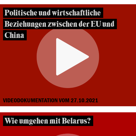
Politische und wirtschaftliche
Beziehungen zwischen der EU und
China
VIDEODOKUMENTATION VOM 27.10.2021
Wie umgehen mit Belarus?