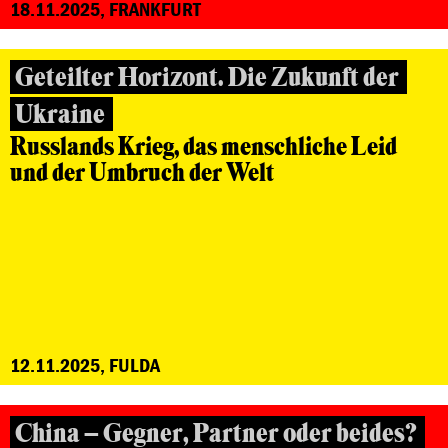
18.11.2025, FRANKFURT
Geteilter Horizont. Die Zukunft der
Ukraine
Russlands Krieg, das menschliche Leid
und der Umbruch der Welt
12.11.2025, FULDA
China – Gegner, Partner oder beides?