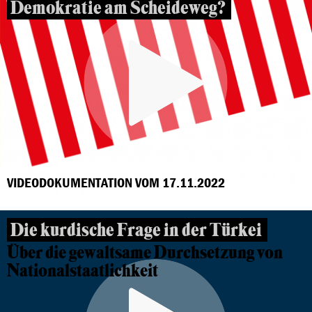
Demokratie am Scheideweg?
VIDEODOKUMENTATION VOM 17.11.2022
Die kurdische Frage in der Türkei
Über die gewaltsame Durchsetzung von
Nationalstaatlichkeit