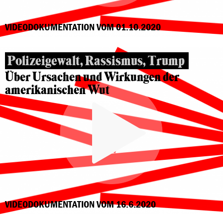
VIDEODOKUMENTATION VOM 01.10.2020
Polizeigewalt, Rassismus, Trump
Über Ursachen und Wirkungen der
amerikanischen Wut
VIDEODOKUMENTATION VOM 16.6.2020