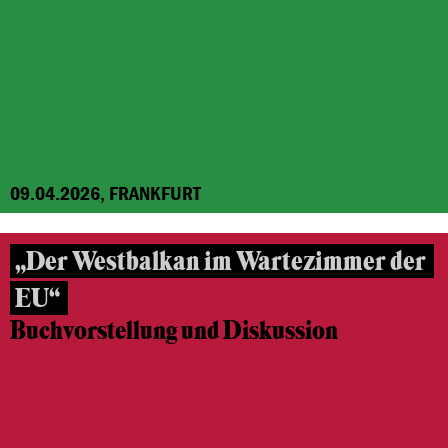
09.04.2026, FRANKFURT
„Der Westbalkan im Wartezimmer der
EU“
Buchvorstellung und Diskussion