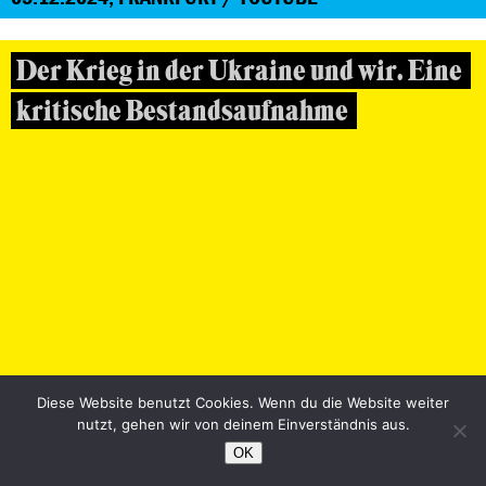
Der Krieg in der Ukraine und wir. Eine
kritische Bestandsaufnahme
29.11.2024, FRANKFURT / YOUTUBE
Diese Website benutzt Cookies. Wenn du die Website weiter
nutzt, gehen wir von deinem Einverständnis aus.
Fortschritt oder Rückschritt?
OK