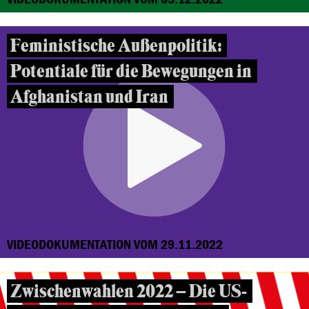
Feministische Außenpolitik:
Potentiale für die Bewegungen in
Afghanistan und Iran
VIDEODOKUMENTATION VOM 29.11.2022
Zwischenwahlen 2022 – Die US-