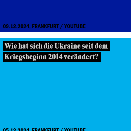
09.12.2024, FRANKFURT / YOUTUBE
Wie hat sich die Ukraine seit dem
Kriegsbeginn 2014 verändert?
05.12.2024, FRANKFURT / YOUTUBE