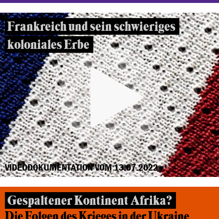
Frankreich und sein schwieriges
koloniales Erbe
VIDEODOKUMENTATION VOM 13.07.2022
Gespaltener Kontinent Afrika?
Die Folgen des Krieges in der Ukraine