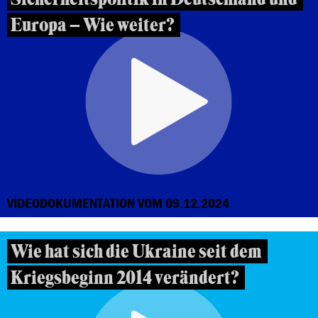
Europa – Wie weiter?
VIDEODOKUMENTATION VOM 09.12.2024
Wie hat sich die Ukraine seit dem
Kriegsbeginn 2014 verändert?