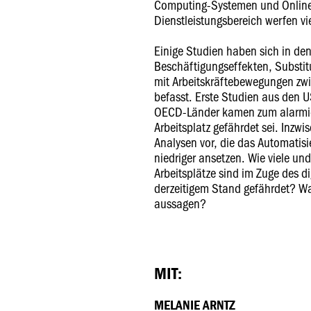
Computing-Systemen und Online
Dienstleistungsbereich werfen vi
Einige Studien haben sich in den
Beschäftigungseffekten, Substit
mit Arbeitskräftebewegungen zw
befasst. Erste Studien aus den 
OECD-Länder kamen zum alarmie
Arbeitsplatz gefährdet sei. Inzwis
Analysen vor, die das Automatisi
niedriger ansetzen. Wie viele un
Arbeitsplätze sind im Zuge des d
derzeitigem Stand gefährdet? Wa
aussagen?
MIT:
MELANIE ARNTZ