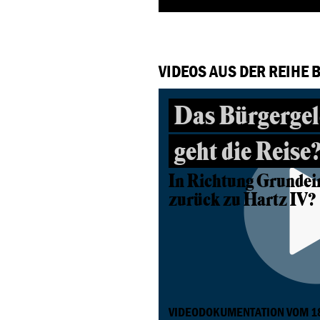
VIDEOS AUS DER REIHE
Das Bürgergel
geht die Reise
In Richtung Grunde
zurück zu Hartz IV?
VIDEODOKUMENTATION VOM 1