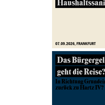
Haushaltssan
07.09.2026, FRANKFURT
Das Bürgergel
geht die Reise
In Richtung Grunde
zurück zu Hartz IV?