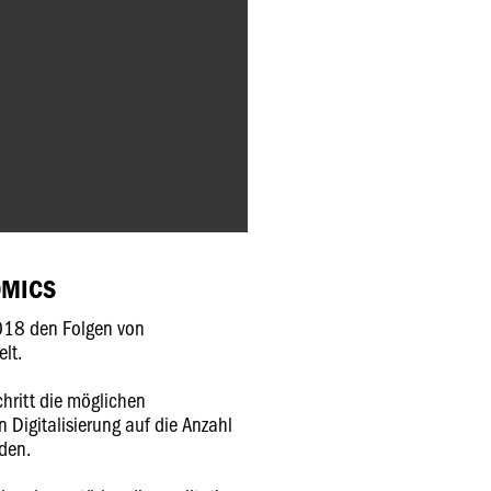
OMICS
018 den Folgen von
elt.
chritt die möglichen
 Digitalisierung auf die Anzahl
rden.