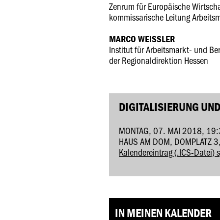
Zenrum für Europäische Wirtscha
kommissarische Leitung Arbeits
MARCO WEISSLER
Institut für Arbeitsmarkt- und B
der Regionaldirektion Hessen
DIGITALISIERUNG UN
MONTAG, 07. MAI 2018, 19
HAUS AM DOM, DOMPLATZ 3
Kalendereintrag (.ICS-Datei) 
IN MEINEN KALENDER