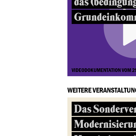
das (bedingun
Grundeinkom
VIDEODOKUMENTATION VOM 2
WEITERE VERANSTALTUN
Das Sonderve
Modernisieru