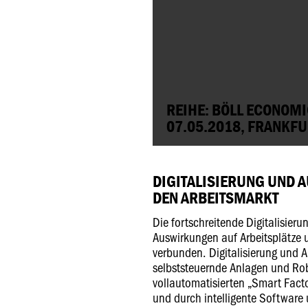
REIHE: BÖLL ECONOM
07.05.2018, FRANKF
DIGITALISIERUNG UND 
DEN ARBEITSMARKT
Die fortschreitende Digitalisieru
Auswirkungen auf Arbeitsplätze 
verbunden. Digitalisierung und 
selbststeuernde Anlagen und Rob
vollautomatisierten „Smart Fact
und durch intelligente Software