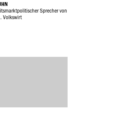
UHN
itsmarktpolitischer Sprecher von
. Volkswirt