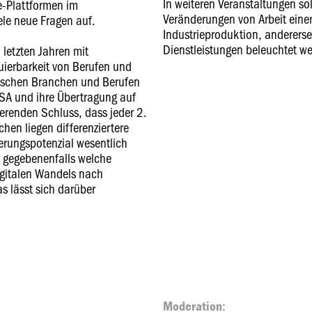
In weiteren Veranstaltungen sol
-Plattformen im
Veränderungen von Arbeit einer
ele neue Fragen auf.
Industrieproduktion, andererse
Dienstleistungen beleuchtet w
 letzten Jahren mit
uierbarkeit von Berufen und
ischen Branchen und Berufen
USA und ihre Übertragung auf
renden Schluss, dass jeder 2.
chen liegen differenziertere
erungspotenzial wesentlich
d gegebenenfalls welche
igitalen Wandels nach
s lässt sich darüber
Moderation: