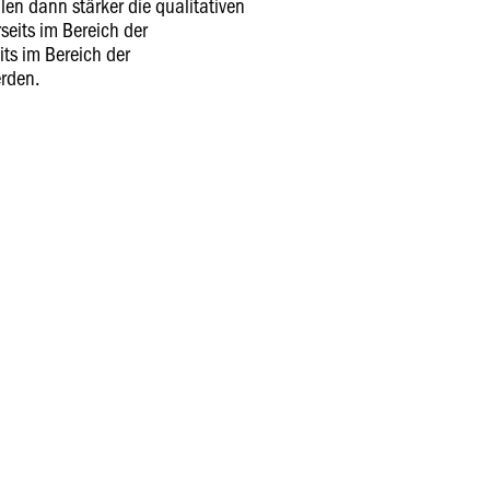
len dann stärker die qualitativen
seits im Bereich der
its im Bereich der
erden.