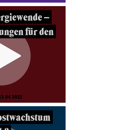
ergiewende –
ungen für den
13.04.2022
ostwachstum