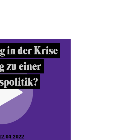
g in der Krise
 zu einer
spolitik?
12.04.2022