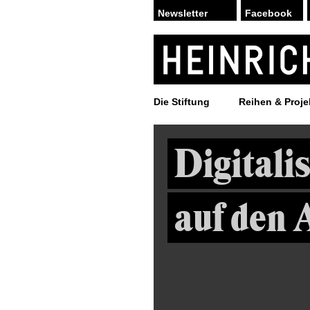
Facebook
Die Stiftung
Reihen & Proje
Digitali
auf den 