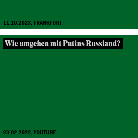
11.10.2023, FRANKFURT
Wie umgehen mit Putins Russland?
23.02.2022, YOUTUBE