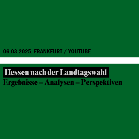
06.03.2025, FRANKFURT / YOUTUBE
Hessen nach der Landtagswahl
Ergebnisse – Analysen – Perspektiven