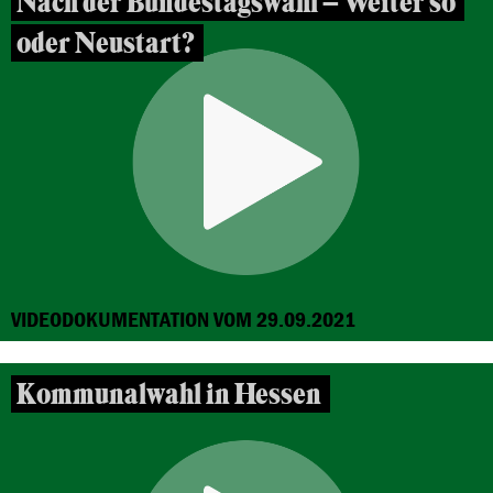
Nach der Bundestagswahl – Weiter so
oder Neustart?
VIDEODOKUMENTATION VOM 29.09.2021
Kommunalwahl in Hessen