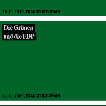
15.11.2010, FRANKFURT/MAIN
Die Grünen
und die FDP
11.11.2009, FRANKFURT/MAIN