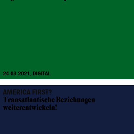
24.03.2021, DIGITAL
AMERICA FIRST?
Transatlantische Beziehungen
weiterentwickeln!