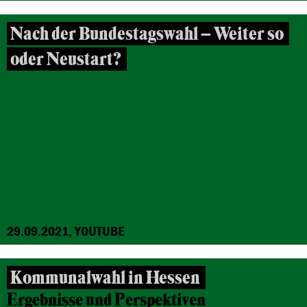
Nach der Bundestagswahl – Weiter so
oder Neustart?
29.09.2021, YOUTUBE
Kommunalwahl in Hessen
Ergebnisse und Perspektiven