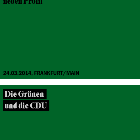
neuen Profil
24.03.2014, FRANKFURT/MAIN
Die Grünen
und die CDU