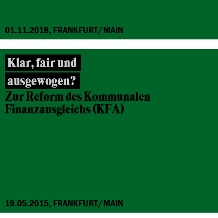
01.11.2018, FRANKFURT/MAIN
Klar, fair und
ausgewogen?
Zur Reform des Kommunalen
Finanzausgleichs (KFA)
19.05.2015, FRANKFURT/MAIN