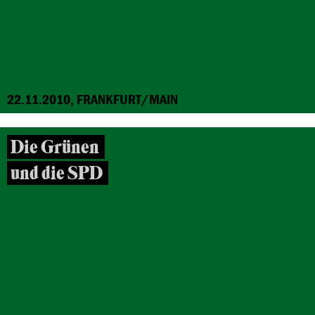
22.11.2010, FRANKFURT/MAIN
Die Grünen
und die SPD