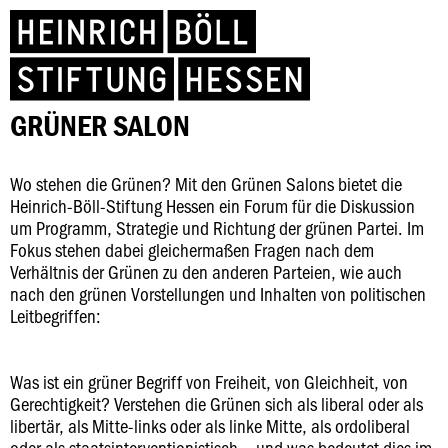
GRÜNER SALON
Wo stehen die Grünen? Mit den Grünen Salons bietet die
Heinrich-Böll-Stiftung Hessen ein Forum für die Diskussion
um Programm, Strategie und Richtung der grünen Partei. Im
Fokus stehen dabei gleichermaßen Fragen nach dem
Verhältnis der Grünen zu den anderen Parteien, wie auch
nach den grünen Vorstellungen und Inhalten von politischen
Leitbegriffen:
Was ist ein grüner Begriff von Freiheit, von Gleichheit, von
Gerechtigkeit? Verstehen die Grünen sich als liberal oder als
libertär, als Mitte-links oder als linke Mitte, als ordoliberal
oder als staatsinterventionistisch – und was bedeutet dies im