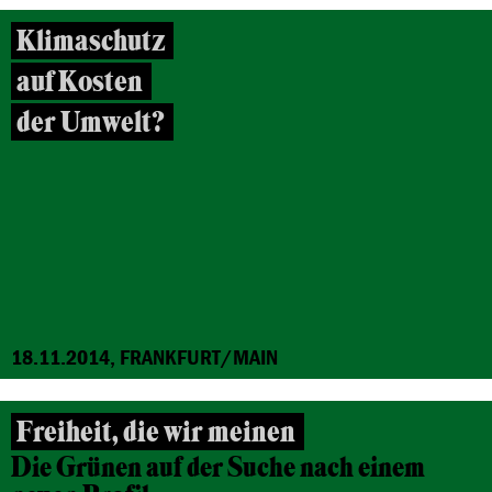
Klimaschutz
auf Kosten
der Umwelt?
18.11.2014, FRANKFURT/MAIN
Freiheit, die wir meinen
Die Grünen auf der Suche nach einem