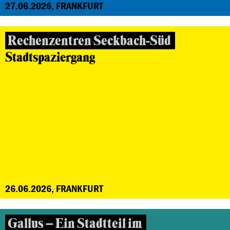
27.06.2026, FRANKFURT
Rechenzentren Seckbach-Süd
Stadtspaziergang
26.06.2026, FRANKFURT
Gallus – Ein Stadtteil im