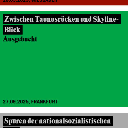
Zwischen Taunusrücken und Skyline-
Blick
Ausgebucht
27.09.2025, FRANKFURT
Spuren der nationalsozialistischen