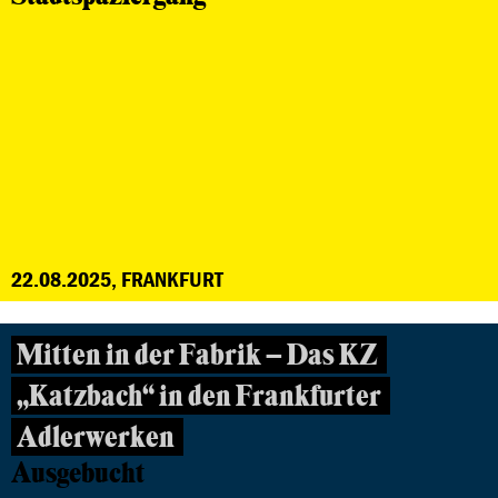
22.08.2025, FRANKFURT
Mitten in der Fabrik – Das KZ
„Katzbach“ in den Frankfurter
Adlerwerken
Ausgebucht