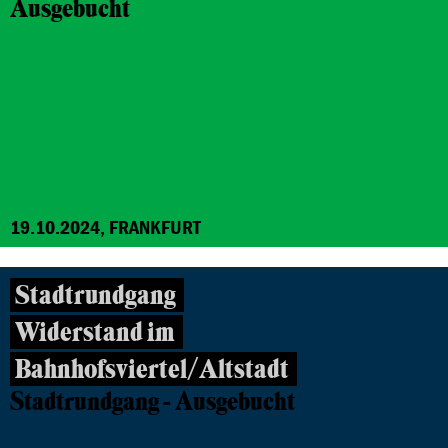
Ausgebucht
19.10.2024, FRANKFURT
Stadtrundgang
Widerstand im
Bahnhofsviertel/Altstadt
Stadtrundgang - Ausgebucht