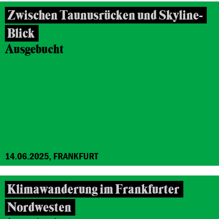
Zwischen Taunusrücken und Skyline-
Blick
Ausgebucht
14.06.2025, FRANKFURT
Klimawanderung im Frankfurter
Nordwesten