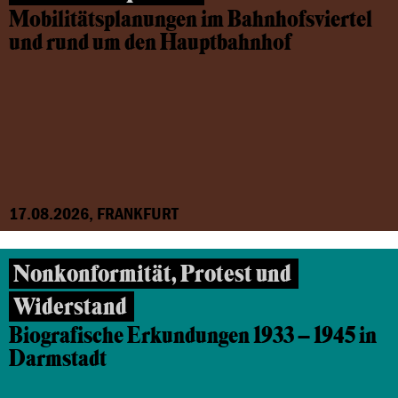
Mobilitätsplanungen im Bahnhofsviertel
und rund um den Hauptbahnhof
17.08.2026, FRANKFURT
Nonkonformität, Protest und
Widerstand
Biografische Erkundungen 1933 – 1945 in
Darmstadt