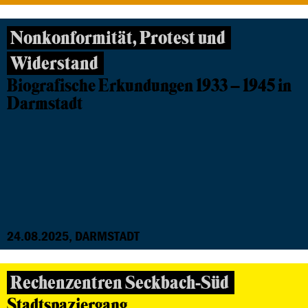
Nonkonformität, Protest und
Widerstand
Biografische Erkundungen 1933 – 1945 in
Darmstadt
24.08.2025, DARMSTADT
Rechenzentren Seckbach-Süd
Stadtspaziergang