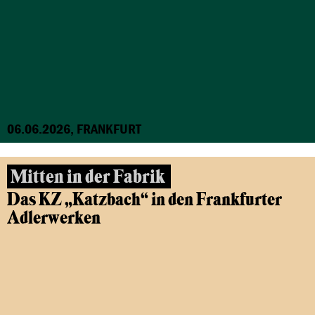
06.06.2026, FRANKFURT
Mitten in der Fabrik
Das KZ „Katzbach“ in den Frankfurter
Adlerwerken