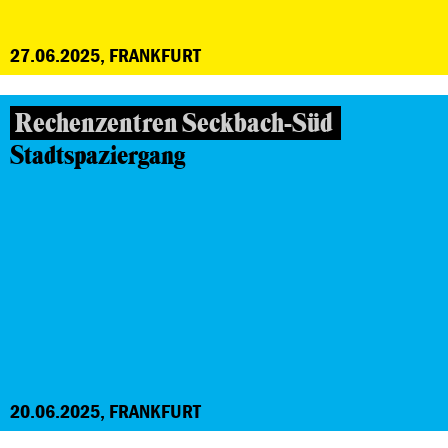
27.06.2025, FRANKFURT
Rechenzentren Seckbach-Süd
Stadtspaziergang
20.06.2025, FRANKFURT