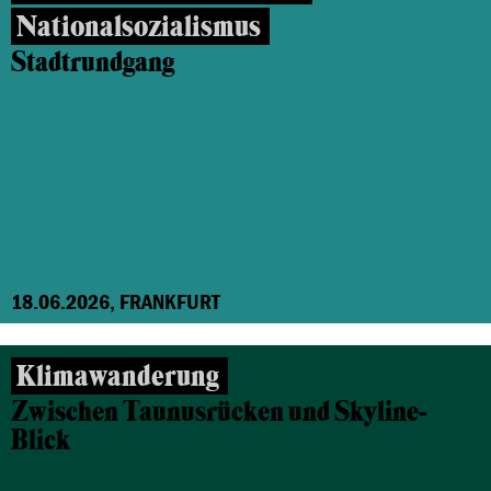
Nationalsozialismus
Stadtrundgang
18.06.2026, FRANKFURT
Klimawanderung
Zwischen Taunusrücken und Skyline-
Blick