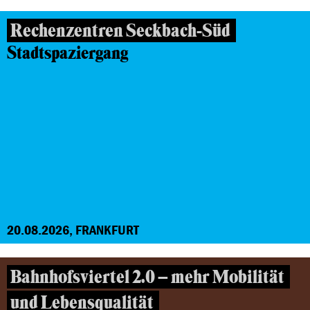
Rechenzentren Seckbach-Süd
Stadtspaziergang
20.08.2026, FRANKFURT
Bahnhofsviertel 2.0 – mehr Mobilität
und Lebensqualität