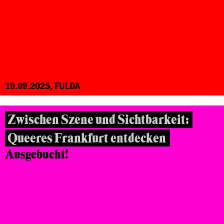
19.09.2025, FULDA
Zwischen Szene und Sichtbarkeit:
Queeres Frankfurt entdecken
Ausgebucht!