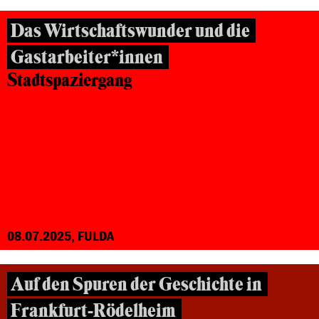
Das Wirtschaftswunder und die
Gastarbeiter*innen
Stadtspaziergang
08.07.2025, FULDA
Auf den Spuren der Geschichte in
Frankfurt-Rödelheim