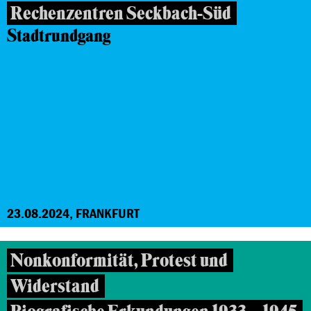
Rechenzentren Seckbach-Süd
Stadtrundgang
23.08.2024, FRANKFURT
Nonkonformität, Protest und
Widerstand