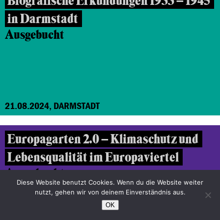
Biografische Erkundungen 1933 – 1945
in Darmstadt
Ausgebucht
21.08.2024, DARMSTADT
Europagarten 2.0 – Klimaschutz und
Lebensqualität im Europaviertel
Ausgebucht
Diese Website benutzt Cookies. Wenn du die Website weiter
nutzt, gehen wir von deinem Einverständnis aus.
OK