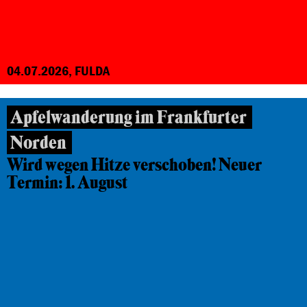
04.07.2026, FULDA
Apfelwanderung im Frankfurter
Norden
Wird wegen Hitze verschoben! Neuer
Termin: 1. August