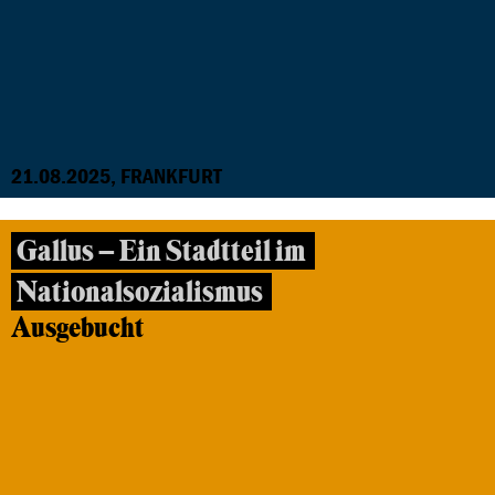
21.08.2025, FRANKFURT
Gallus – Ein Stadtteil im
Nationalsozialismus
Ausgebucht