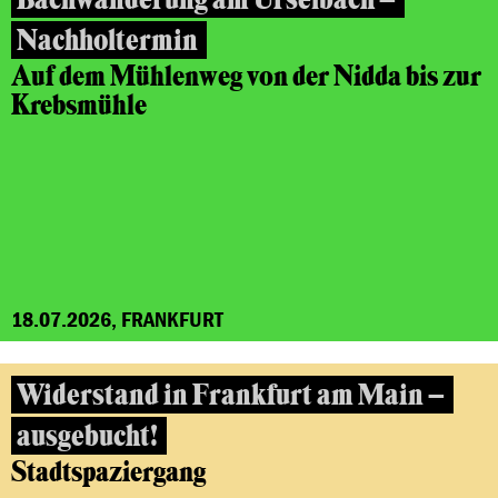
Nachholtermin
Auf dem Mühlenweg von der Nidda bis zur
Krebsmühle
18.07.2026, FRANKFURT
Widerstand in Frankfurt am Main –
ausgebucht!
Stadtspaziergang