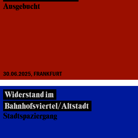
Ausgebucht
30.06.2025, FRANKFURT
Widerstand im
Bahnhofsviertel/Altstadt
Stadtspaziergang