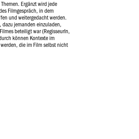
 Themen. Ergänzt wird jede
ndes Filmgespräch, in dem
ffen und weitergedacht werden.
t, dazu jemanden einzuladen,
ilmes beteiligt war (RegisseurIn,
durch können Kontexte im
werden, die im Film selbst nicht