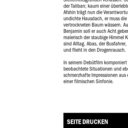
der Taliban; kaum einer überleb
Afshin trägt nun die Verantwort
undichte Hausdach, er muss die 
vertrockneten Baum wässern. Auf
Benjamin soll er auch Acht geben
malerisch der staubige Himmel 
sind Alltag. Abas, der Busfahrer,
und flieht in den Drogenrausch.
In seinem Debütfilm komponiert 
beobachtete Situationen und eb
schmerzhafte Impressionen aus 
einer filmischen Sinfonie.
SEITE DRUCKEN