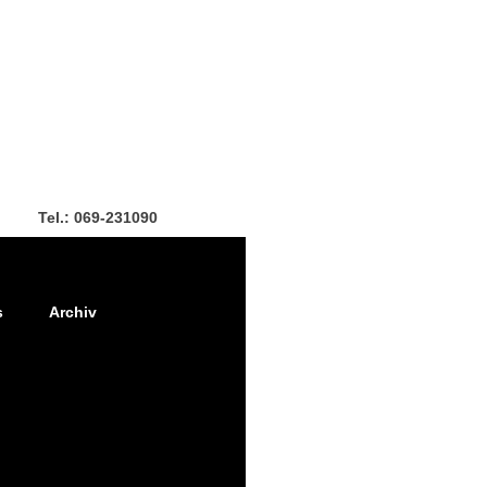
Tel.: 069-231090
s
Archiv