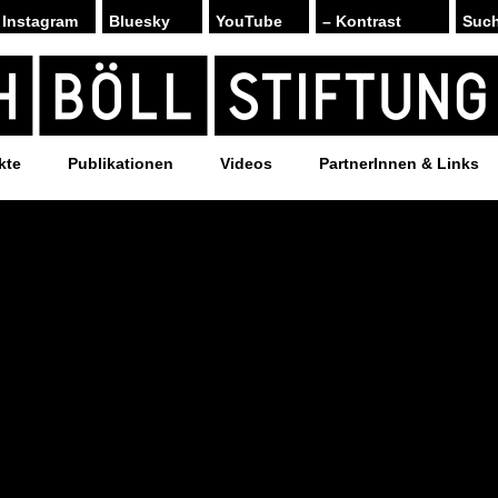
Instagram
Bluesky
YouTube
– Kontrast
kte
Publikationen
Videos
PartnerInnen & Links