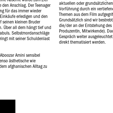
aktuellen oder grundsätzlichen
te den Anschlag. Der Teenager
Vorführung durch ein vertiefe
ung für das immer wieder
Themen aus dem Film aufgegri
Einkäufe erledigen und den
Grundsätzlich sind wir bestreb
 seinen kleinen Bruder
die/der an der Entstehung des F
. Über all dem hängt tief und
ProduzentIn, Mitwirkende). Da
Kabuls. Selbstmordanschläge
Gespräch weiter ausgeleuchtet 
 ringt mit seiner Schuldenlast
direkt thematisiert werden.
Aboozar Amini sensibel
enso ästhetische wie
dem afghanischen Alltag zu