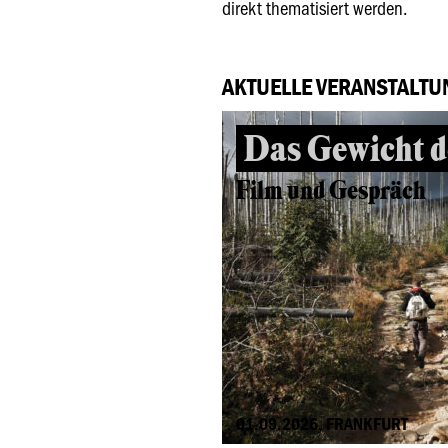
direkt thematisiert werden.
AKTUELLE VERANSTALTU
Das Gewicht d
Film und Gespräch
01.09.2026, FRANKFURT