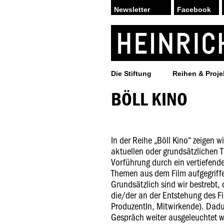
Facebook
Die Stiftung
Reihen & Proje
BÖLL KINO
In der Reihe „Böll Kino“ zeigen 
aktuellen oder grundsätzlichen 
Vorführung durch ein vertiefend
Themen aus dem Film aufgegriff
Grundsätzlich sind wir bestrebt
die/der an der Entstehung des Fi
ProduzentIn, Mitwirkende). Dad
Gespräch weiter ausgeleuchtet we