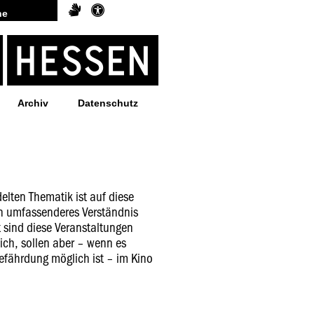
Archiv
Datenschutz
elten Thematik ist auf diese
n umfassenderes Verständnis
t sind diese Veranstaltungen
ich, sollen aber – wenn es
efährdung möglich ist – im Kino