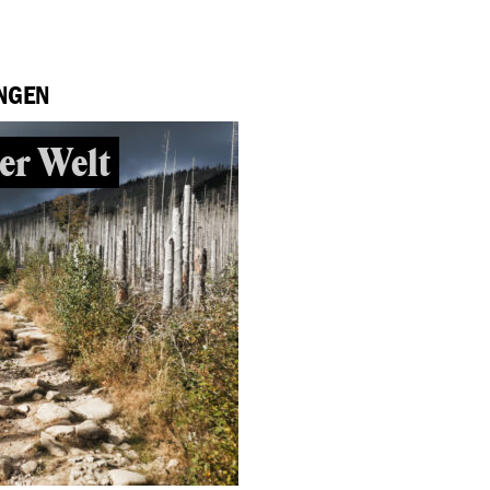
NGEN
er Welt