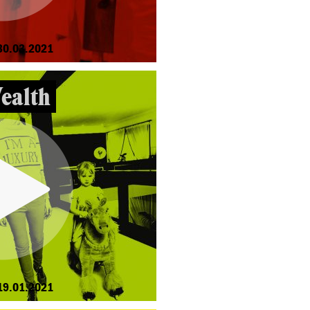
30.03.2021
ealth
19.01.2021