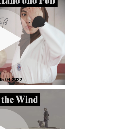
Hand und Fuß
05.04.2022
n the Wind