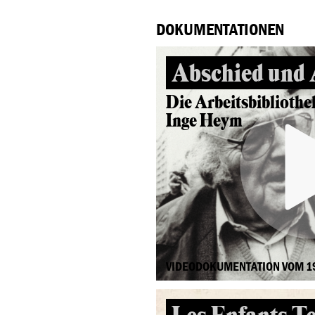
DOKUMENTATIONEN
Abschied und
Die Arbeitsbibliothe
Inge Heym
VIDEODOKUMENTATION VOM 1