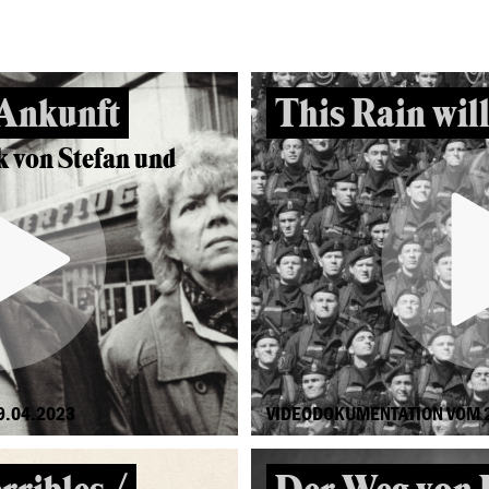
 Ankunft
This Rain will
k von Stefan und
9.04.2023
VIDEODOKUMENTATION VOM 