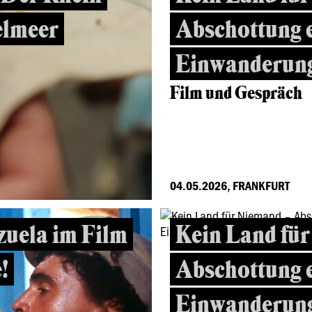
telmeer
Abschottung 
Einwanderung
Film und Gespräch
04.05.2026, FRANKFURT
zuela im Film
Kein Land fü
!
Abschottung 
Einwanderung