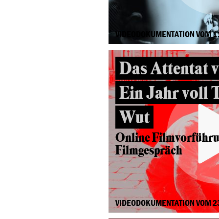
VIDEODOKUMENTATION VOM 1
Das Attentat 
Ein Jahr voll 
Wut
Online Filmvorführ
Filmgespräch
VIDEODOKUMENTATION VOM 2