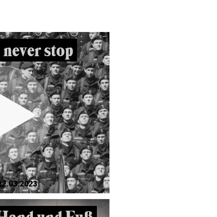
 never stop
22.03.2023