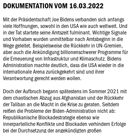
DOKUMENTATION VOM 16.03.2022
Mit der Präsidentschaft Joe Bidens verbanden sich anfangs
viele Hoffnungen, sowohl in den USA wie auch weltweit. Und
in der Tat startete seine Amtszeit fulminant. Wichtige Signale
und Vorhaben wurden unmittelbar nach Amtsbeginn in die
Wege geleitet. Beispielsweise die Rückkehr in UN-Gremien,
aber auch die Ankündigung billionenschwerer Programme für
die Erneuerung von Infrastruktur und Klimaschutz. Bidens
Administration machte deutlich, dass die USA wieder in die
internationale Arena zurückgekehrt sind und ihrer
Verantwortung gerecht werden wollen.
Doch der Aufbruch begann spätestens im Sommer 2021 mit
dem chaotischen Abzug aus Afghanistan und der Rückkehr
der Taliban an die Macht in die Krise zu geraten. Seitdem
reißen die Probleme der Biden-Administration nicht ab:
Republikanische Blockadestrategie ebenso wie
innerparteiliche Konflikte und Blockaden verhindern Erfolge
bei der Durchsetzung der angekündigten großen