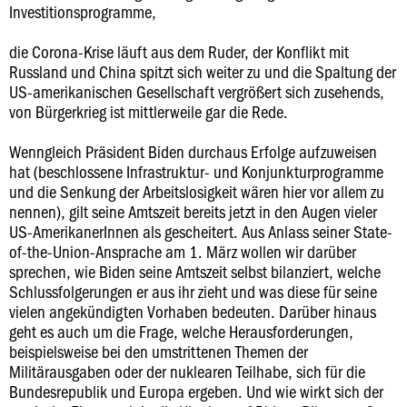
Investitionsprogramme,
die Corona-Krise läuft aus dem Ruder, der Konflikt mit
Russland und China spitzt sich weiter zu und die Spaltung der
US-amerikanischen Gesellschaft vergrößert sich zusehends,
von Bürgerkrieg ist mittlerweile gar die Rede.
Wenngleich Präsident Biden durchaus Erfolge aufzuweisen
hat (beschlossene Infrastruktur- und Konjunkturprogramme
und die Senkung der Arbeitslosigkeit wären hier vor allem zu
nennen), gilt seine Amtszeit bereits jetzt in den Augen vieler
US-AmerikanerInnen als gescheitert. Aus Anlass seiner State-
of-the-Union-Ansprache am 1. März wollen wir darüber
sprechen, wie Biden seine Amtszeit selbst bilanziert, welche
Schlussfolgerungen er aus ihr zieht und was diese für seine
vielen angekündigten Vorhaben bedeuten. Darüber hinaus
geht es auch um die Frage, welche Herausforderungen,
beispielsweise bei den umstrittenen Themen der
Militärausgaben oder der nuklearen Teilhabe, sich für die
Bundesrepublik und Europa ergeben. Und wie wirkt sich der