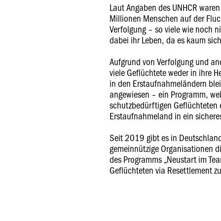
Laut Angaben des UNHCR waren 
Millionen Menschen auf der Fluch
Verfolgung – so viele wie noch ni
dabei ihr Leben, da es kaum sich
Aufgrund von Verfolgung und an
viele Geflüchtete weder in ihre
in den Erstaufnahmeländern blei
angewiesen – ein Programm, we
schutzbedürftigen Geflüchteten 
Erstaufnahmeland in ein sicheres
Seit 2019 gibt es in Deutschlan
gemeinnützige Organisationen d
des Programms „Neustart im Tea
Geflüchteten via Resettlement zu