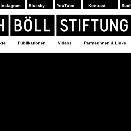
Instagram
Bluesky
YouTube
– Kontrast
kte
Publikationen
Videos
PartnerInnen & Links