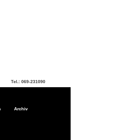
Tel.: 069-231090
s
Archiv