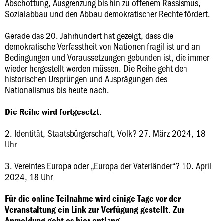
Abschottung, Ausgrenzung bis hin zu offenem Rassismus,
Sozialabbau und den Abbau demokratischer Rechte fördert.
Gerade das 20. Jahrhundert hat gezeigt, dass die
demokratische Verfasstheit von Nationen fragil ist und an
Bedingungen und Voraussetzungen gebunden ist, die immer
wieder hergestellt werden müssen. Die Reihe geht den
historischen Ursprüngen und Ausprägungen des
Nationalismus bis heute nach.
Die Reihe wird fortgesetzt:
2. Identität, Staatsbürgerschaft, Volk? 27. März 2024, 18
Uhr
3. Vereintes Europa oder „Europa der Vaterländer“? 10. April
2024, 18 Uhr
Für die online Teilnahme wird einige Tage vor der
Veranstaltung ein Link zur Verfügung gestellt. Zur
Anmeldung geht es
hier
entlang