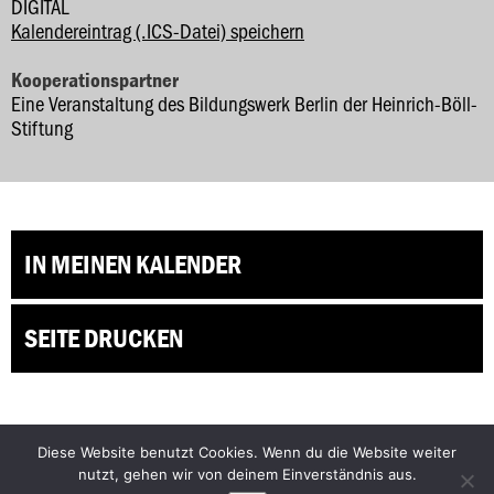
DIGITAL
Kalendereintrag (.ICS-Datei) speichern
Kooperationspartner
Eine Veranstaltung des Bildungswerk Berlin der Heinrich-Böll-
Stiftung
IN MEINEN KALENDER
SEITE DRUCKEN
Diese Website benutzt Cookies. Wenn du die Website weiter
Facebook
Bluesky
nutzt, gehen wir von deinem Einverständnis aus.
Instagram
YouTube