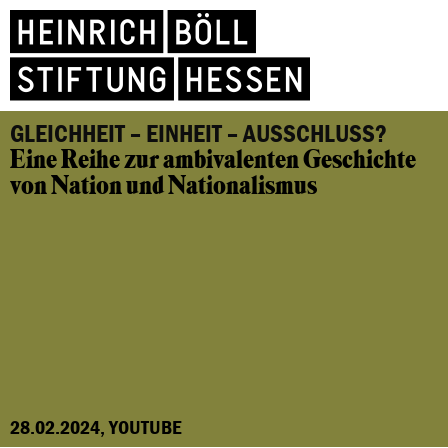
GLEICHHEIT – EINHEIT – AUSSCHLUSS?
Eine Reihe zur ambivalenten Geschichte
von Nation und Nationalismus
28.02.2024, YOUTUBE