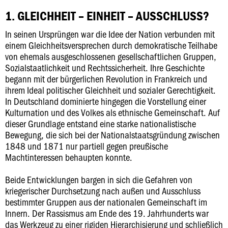
1. GLEICHHEIT – EINHEIT – AUSSCHLUSS?
In seinen Ursprüngen war die Idee der Nation verbunden mit
einem Gleichheitsversprechen durch demokratische Teilhabe
von ehemals ausgeschlossenen gesellschaftlichen Gruppen,
Sozialstaatlichkeit und Rechtssicherheit. Ihre Geschichte
begann mit der bürgerlichen Revolution in Frankreich und
ihrem Ideal politischer Gleichheit und sozialer Gerechtigkeit.
In Deutschland dominierte hingegen die Vorstellung einer
Kulturnation und des Volkes als ethnische Gemeinschaft. Auf
dieser Grundlage entstand eine starke nationalistische
Bewegung, die sich bei der Nationalstaatsgründung zwischen
1848 und 1871 nur partiell gegen preußische
Machtinteressen behaupten konnte.
Beide Entwicklungen bargen in sich die Gefahren von
kriegerischer Durchsetzung nach außen und Ausschluss
bestimmter Gruppen aus der nationalen Gemeinschaft im
Innern. Der Rassismus am Ende des 19. Jahrhunderts war
das Werkzeug zu einer rigiden Hierarchisierung und schließlich