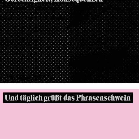
Welche Maßnahmen zur Bekämpfung von
Rassismus brauchen wir jetzt?
23.03.2021, DIGITAL
Und täglich grüßt das Phrasenschwein