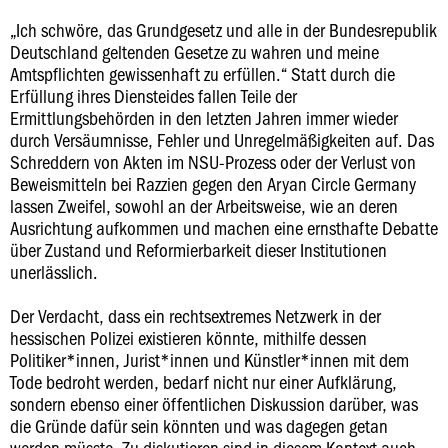
„Ich schwöre, das Grundgesetz und alle in der Bundesrepublik
Deutschland geltenden Gesetze zu wahren und meine
Amtspflichten gewissenhaft zu erfüllen.“ Statt durch die
Erfüllung ihres Diensteides fallen Teile der
Ermittlungsbehörden in den letzten Jahren immer wieder
durch Versäumnisse, Fehler und Unregelmäßigkeiten auf. Das
Schreddern von Akten im NSU-Prozess oder der Verlust von
Beweismitteln bei Razzien gegen den Aryan Circle Germany
lassen Zweifel, sowohl an der Arbeitsweise, wie an deren
Ausrichtung aufkommen und machen eine ernsthafte Debatte
über Zustand und Reformierbarkeit dieser Institutionen
unerlässlich.
Der Verdacht, dass ein rechtsextremes Netzwerk in der
hessischen Polizei existieren könnte, mithilfe dessen
Politiker*innen, Jurist*innen und Künstler*innen mit dem
Tode bedroht werden, bedarf nicht nur einer Aufklärung,
sondern ebenso einer öffentlichen Diskussion darüber, was
die Gründe dafür sein könnten und was dagegen getan
werden müsste. Zu diskutieren sind in diesem Kontext auch