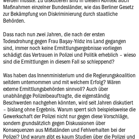
Maßnahmen einzelner Bundesländer, wie das Berliner Gesetz
zur Bekämpfung von Diskriminierung durch staatliche
Behörden.
Dass nach nun zwei Jahren, die nach der ersten
Todesdrohung gegen Frau Başay-Yıldız ins Land gegangen
sind, immer noch keine Ermittlungsergebnisse vorliegen
schädigt das Vertrauen in Polizei und Politik erheblich – wieso
sind die Ermittlungen in diesem Fall so schleppend?
Was haben das Innenministerium und die Regierungskoalition
seitdem unternommen und mit welchem Erfolg? Wären
externe Ermittlungsbehörden sinnvoll? Auch über
unabhängige Polizeibeauftragte, die eigenständig
Beschwerden nachgehen könnten, wird seit Jahren diskutiert
– bislang ohne Ergebnis. Warum sperrt sich beispielsweise die
Gewerkschaft der Polizei nicht nur gegen diese Vorschläge,
sondern grundsätzlich gegen Diskussionen über
Konsequenzen aus Mißständen und Fehlverhalten bei der
Polizei? Und warum gibt es kaum Studien über die Polizei und