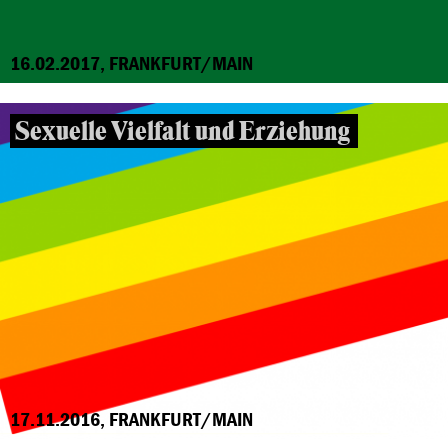
16.02.2017, FRANKFURT/MAIN
Sexuelle Vielfalt und Erziehung
17.11.2016, FRANKFURT/MAIN