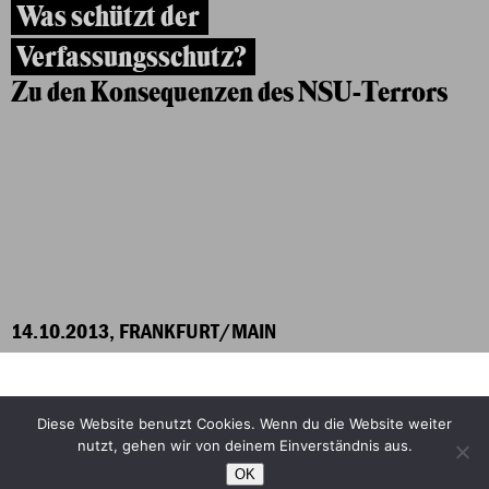
Was schützt der
Verfassungsschutz?
Zu den Konsequenzen des NSU-Terrors
14.10.2013, FRANKFURT/MAIN
Diese Website benutzt Cookies. Wenn du die Website weiter
Facebook
Bluesky
nutzt, gehen wir von deinem Einverständnis aus.
Instagram
YouTube
OK