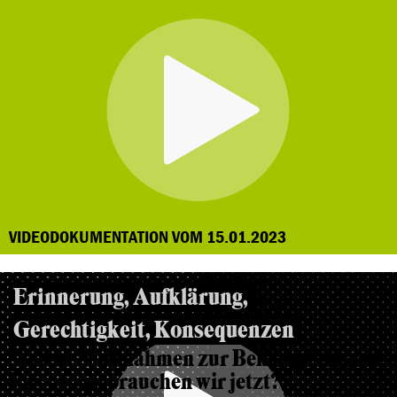
VIDEODOKUMENTATION VOM 15.01.2023
Erinnerung, Aufklärung,
Gerechtigkeit, Konsequenzen
Welche Maßnahmen zur Bekämpfung von
Rassismus brauchen wir jetzt?