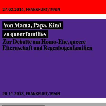
27.02.2014, FRANKFURT/MAIN
Von Mama, Papa, Kind
zu queer families
Zur Debatte um Homo-Ehe,
queere
Elternschaft
und Regenbogenfamilien
20.11.2013, FRANKFURT/MAIN