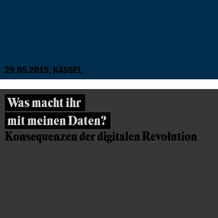
29.05.2015, KASSEL
Was macht ihr
mit meinen Daten?
Konsequenzen der digitalen Revolution