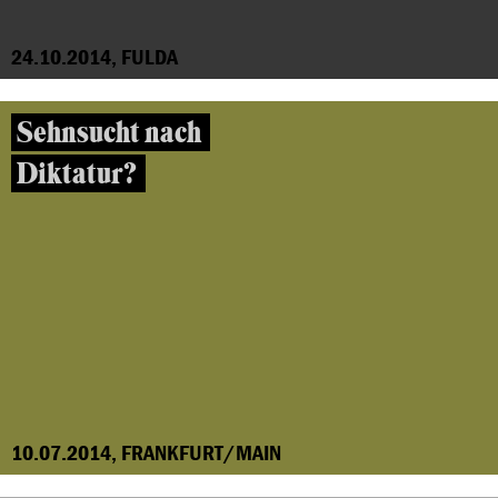
24.10.2014, FULDA
Sehnsucht nach
Diktatur?
10.07.2014, FRANKFURT/MAIN