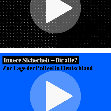
VIDEODOKUMENTATION VOM 23.03.2021
Innere Sicherheit – für alle?
Zur Lage der Polizei in Deutschland