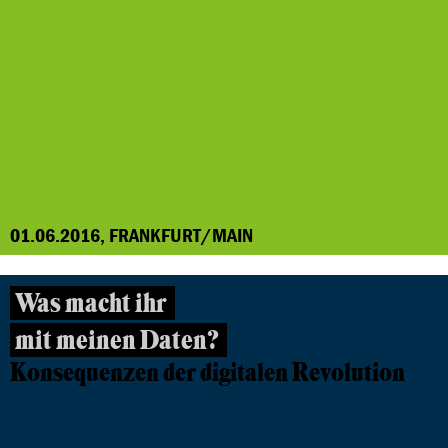
01.06.2016, FRANKFURT/MAIN
Was macht ihr
mit meinen Daten?
Konsequenzen der digitalen Revolution