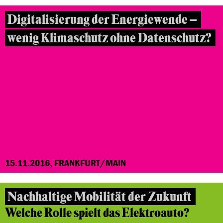
Digitalisierung der Energiewende –
wenig Klimaschutz ohne Datenschutz?
15.11.2016, FRANKFURT/MAIN
Nachhaltige Mobilität der Zukunft
Welche Rolle spielt das Elektroauto?