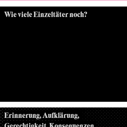
Wie viele Einzeltäter noch?
Rechter Terror in Hessen
22.06.2021, YOUTUBE
Erinnerung, Aufklärung,
Gerechtigkeit, Konsequenzen