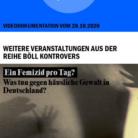
VIDEODOKUMENTATION VOM 28.10.2020
WEITERE VERANSTALTUNGEN AUS DER
REIHE BÖLL KONTROVERS
Ein Femizid pro Tag?
Was tun gegen häusliche Gewalt in
Deutschland?