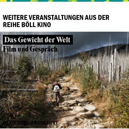
WEITERE VERANSTALTUNGEN AUS DER
REIHE BÖLL KINO
Das Gewicht der Welt
Film und Gespräch
01.09.2026, FRANKFURT