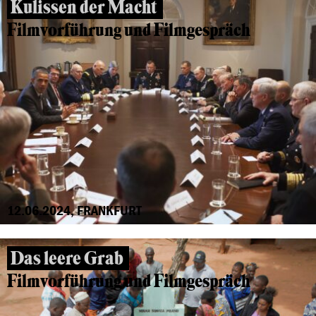
Kulissen der Macht
Filmvorführung und Filmgespräch
12.06.2024, FRANKFURT
Das leere Grab
Filmvorführung und Filmgespräch