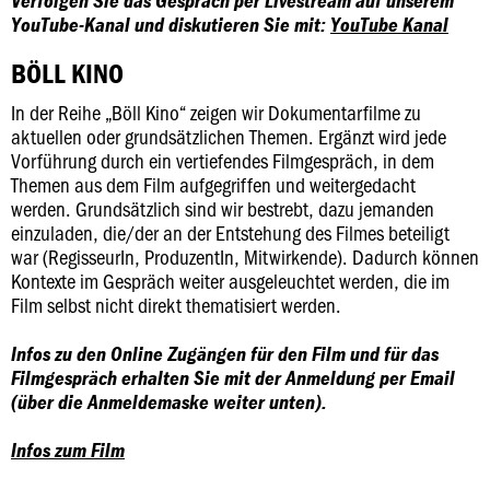
Verfolgen Sie das Gespräch per Livestream auf unserem
YouTube-Kanal und diskutieren Sie mit:
YouTube Kanal
BÖLL KINO
In der Reihe „Böll Kino“ zeigen wir Dokumentarfilme zu
aktuellen oder grundsätzlichen Themen. Ergänzt wird jede
Vorführung durch ein vertiefendes Filmgespräch, in dem
Themen aus dem Film aufgegriffen und weitergedacht
werden. Grundsätzlich sind wir bestrebt, dazu jemanden
einzuladen, die/der an der Entstehung des Filmes beteiligt
war (RegisseurIn, ProduzentIn, Mitwirkende). Dadurch können
Kontexte im Gespräch weiter ausgeleuchtet werden, die im
Film selbst nicht direkt thematisiert werden.
Infos zu den Online Zugängen für den Film und für das
Filmgespräch erhalten Sie mit der Anmeldung per Email
(über die Anmeldemaske weiter unten).
Infos zum Film