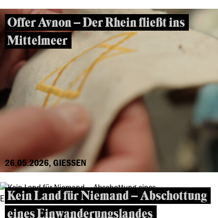
Offer Avnon – Der Rhein fließt ins
Mittelmeer
26.05.2026, GIESSEN
Kein Land für Niemand – Abschottung
eines Einwanderungslandes