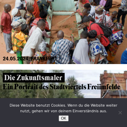
24.05.2024, FRANKFURT
Die Zukunftsmaler
Ein Portrait des Stadtviertels Freiimfelde
Diese Website benutzt Cookies. Wenn du die Website weiter
nutzt, gehen wir von deinem Einverständnis aus.
OK