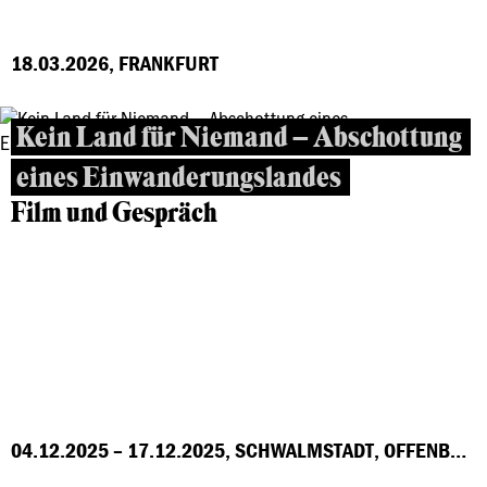
18.03.2026, FRANKFURT
Kein Land für Niemand – Abschottung
eines Einwanderungslandes
Film und Gespräch
04.12.2025 – 17.12.2025, SCHWALMSTADT, OFFENBACH, MARBURG, FRANKFURT, GROSS-GERAU, HÖCHST