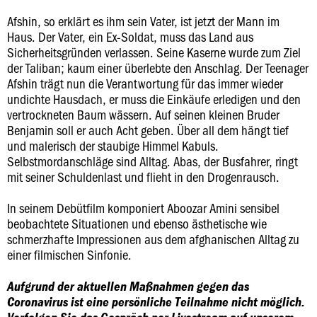
Afshin, so erklärt es ihm sein Vater, ist jetzt der Mann im
Haus. Der Vater, ein Ex-Soldat, muss das Land aus
Sicherheitsgründen verlassen. Seine Kaserne wurde zum Ziel
der Taliban; kaum einer überlebte den Anschlag. Der Teenager
Afshin trägt nun die Verantwortung für das immer wieder
undichte Hausdach, er muss die Einkäufe erledigen und den
vertrockneten Baum wässern. Auf seinen kleinen Bruder
Benjamin soll er auch Acht geben. Über all dem hängt tief
und malerisch der staubige Himmel Kabuls.
Selbstmordanschläge sind Alltag. Abas, der Busfahrer, ringt
mit seiner Schuldenlast und flieht in den Drogenrausch.
In seinem Debütfilm komponiert Aboozar Amini sensibel
beobachtete Situationen und ebenso ästhetische wie
schmerzhafte Impressionen aus dem afghanischen Alltag zu
einer filmischen Sinfonie.
Aufgrund der aktuellen Maßnahmen gegen das
Coronavirus ist eine persönliche Teilnahme nicht möglich.