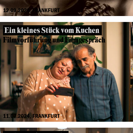
12.09.2024, FRANKFURT
Ein kleines Stück vom Kuchen
Filmvorführung und Filmgespräch
11.07.2024, FRANKFURT