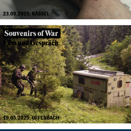
23.09.2025, KASSEL
Souvenirs of War
Film und Gespräch
19.05.2025, OFFENBACH