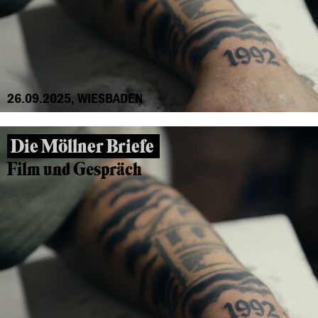
26.09.2025, WIESBADEN
Die Möllner Briefe
Film und Gespräch