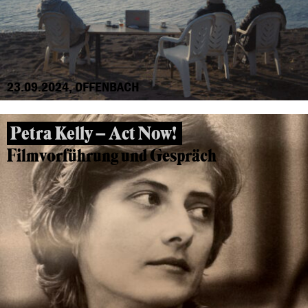
23.09.2024, OFFENBACH
Petra Kelly – Act Now!
Filmvorführung und Gespräch