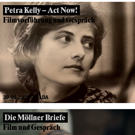
Petra Kelly – Act Now!
Filmvorführung und Gespräch
30.09.2025, FULDA
Die Möllner Briefe
Film und Gespräch