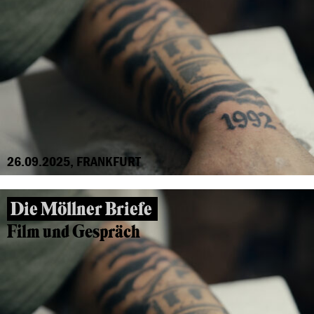
26.09.2025, FRANKFURT
Die Möllner Briefe
Film und Gespräch