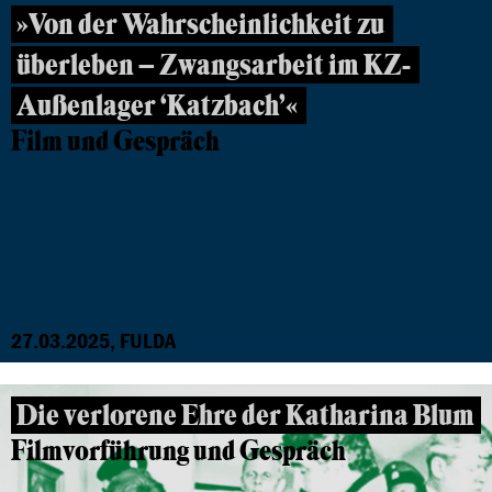
»Von der Wahrscheinlichkeit zu
überleben – Zwangsarbeit im KZ-
Außenlager ‘Katzbach’«
Film und Gespräch
27.03.2025, FULDA
Die verlorene Ehre der Katharina Blum
Filmvorführung und Gespräch