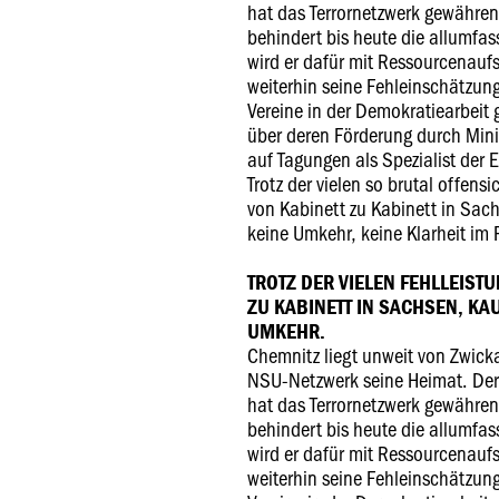
hat das Terrornetzwerk gewähren
behindert bis heute die allumfa
wird er dafür mit Ressourcenauf
weiterhin seine Fehleinschätzung
Vereine in der Demokratiearbeit
über deren Förderung durch Mini
auf Tagungen als Spezialist der 
Trotz der vielen so brutal offensi
von Kabinett zu Kabinett in Sac
keine Umkehr, keine Klarheit im
TROTZ DER VIELEN FEHLLEISTU
ZU KABINETT IN SACHSEN, KA
UMKEHR.
Chemnitz liegt unweit von Zwicka
NSU-Netzwerk seine Heimat. Der
hat das Terrornetzwerk gewähren
behindert bis heute die allumfa
wird er dafür mit Ressourcenauf
weiterhin seine Fehleinschätzung