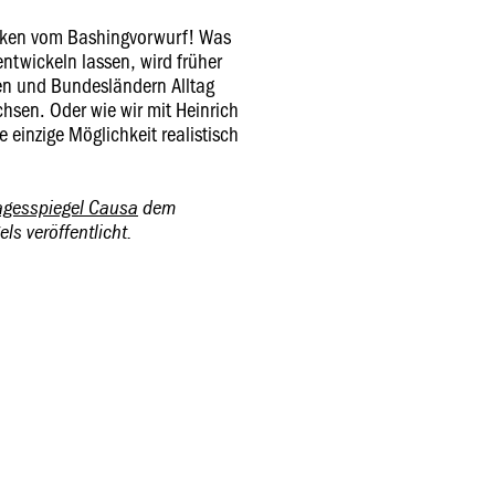
ecken vom Bashingvorwurf! Was
entwickeln lassen, wird früher
en und Bundesländern Alltag
hsen. Oder wie wir mit Heinrich
e einzige Möglichkeit realistisch
agesspiegel Causa
dem
ls veröffentlicht.