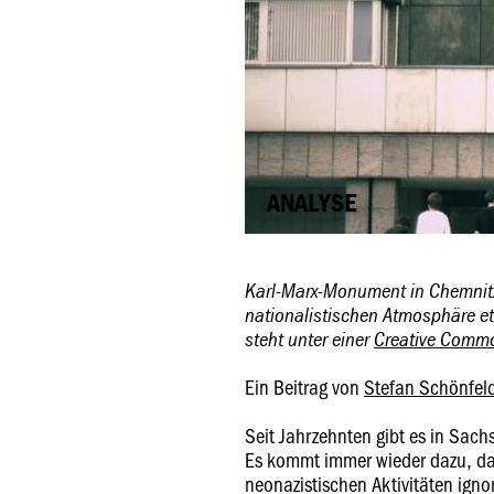
ANALYSE
Karl-Marx-Monument in Chemnitz:
nationalistischen Atmosphäre e
steht unter einer
Creative Commo
Ein Beitrag von
Stefan Schönfel
Seit Jahrzehnten gibt es in Sac
Es kommt immer wieder dazu, das
neonazistischen Aktivitäten igno