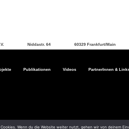
.V.
Niddastr. 64
60329 Frankfurt/Main
ojekte
Publikationen
Videos
PartnerInnen & Link
 Cookies. Wenn du die Website weiter nutzt, gehen wir von deinem Ein