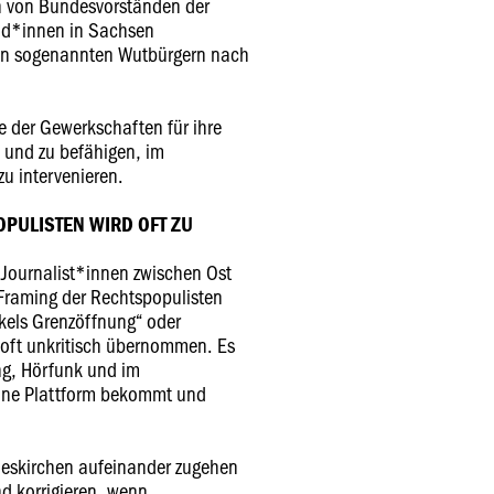
n von Bundesvorständen der
und*innen in Sachsen
en sogenannten Wutbürgern nach
 der Gewerkschaften für ihre
n und zu befähigen, im
 zu intervenieren.
PULISTEN WIRD OFT ZU
 Journalist*innen zwischen Ost
Framing der Rechtspopulisten
rkels Grenzöffnung“ oder
u oft unkritisch übernommen. Es
ung, Hörfunk und im
eine Plattform bekommt und
deskirchen aufeinander zugehen
nd korrigieren, wenn