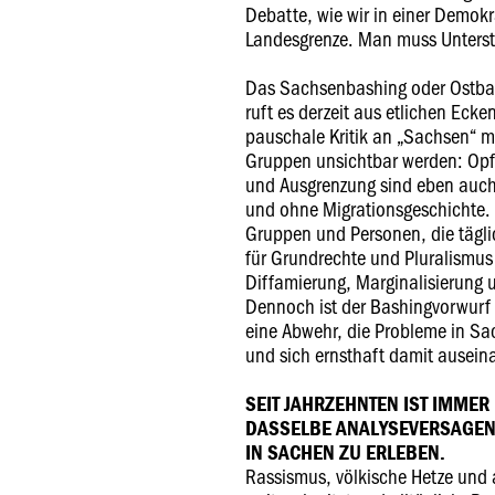
Debatte, wie wir in einer Demokr
Landesgrenze. Man muss Unters
Das Sachsenbashing oder Ostbash
ruft es derzeit aus etlichen Ecken
pauschale Kritik an „Sachsen“ m
Gruppen unsichtbar werden: Opfe
und Ausgrenzung sind eben auch
und ohne Migrationsgeschichte.
Gruppen und Personen, die tägli
für Grundrechte und Pluralismus 
Diffamierung, Marginalisierung u
Dennoch ist der Bashingvorwurf 
eine Abwehr, die Probleme in Sa
und sich ernsthaft damit ausein
SEIT JAHRZEHNTEN IST IMME
DASSELBE ANALYSEVERSAGEN
IN SACHEN ZU ERLEBEN.
Rassismus, völkische Hetze und 