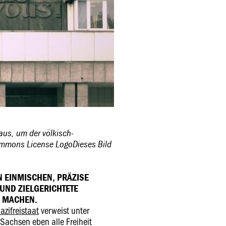
aus, um der völkisch-
ommons License LogoDieses Bild
 EINMISCHEN, PRÄZISE
 UND ZIELGERICHTETE
 MACHEN.
azifreistaat
verweist unter
Sachsen eben alle Freiheit