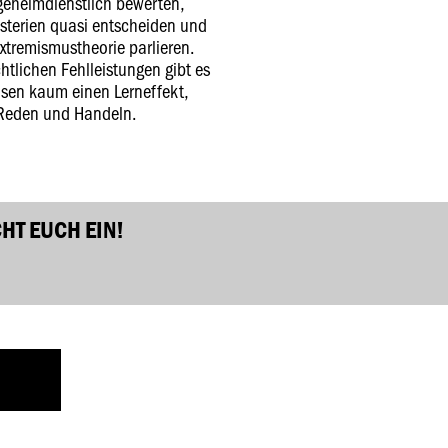
 geheimdienstlich bewerten,
sterien quasi entscheiden und
Extremismustheorie parlieren.
chtlichen Fehlleistungen gibt es
hsen kaum einen Lerneffekt,
 Reden und Handeln.
HT EUCH EIN!