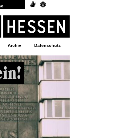
Archiv
Datenschutz
in!