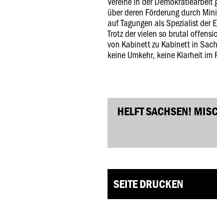
Vereine in der Demokratiearbeit
über deren Förderung durch Mini
auf Tagungen als Spezialist der 
Trotz der vielen so brutal offensi
von Kabinett zu Kabinett in Sac
keine Umkehr, keine Klarheit im
HELFT SACHSEN! MISC
SEITE DRUCKEN