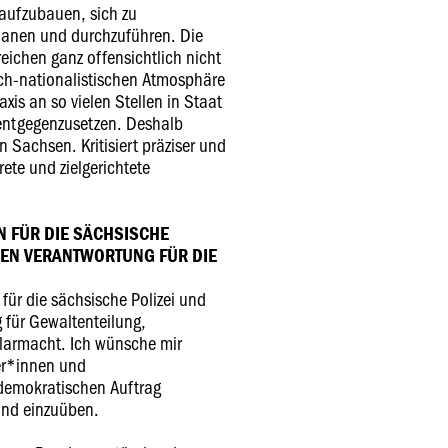
aufzubauen, sich zu
planen und durchzuführen. Die
eichen ganz offensichtlich nicht
sch-nationalistischen Atmosphäre
xis an so vielen Stellen in Staat
 entgegenzusetzen. Deshalb
 Sachsen. Kritisiert präziser und
ete und zielgerichtete
 FÜR DIE SÄCHSISCHE
EREN VERANTWORTUNG FÜR DIE
für die sächsische Polizei und
g für Gewaltenteilung,
larmacht. Ich wünsche mir
er*innen und
demokratischen Auftrag
nd einzuüben.