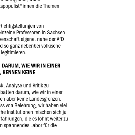
tspopulist*innen die Themen
Richtigstellungen von
inzelne Professoren in Sachsen
enschaft eigene, nahe der AfD
nd so ganz nebenbei völkische
legitimieren.
 DARUM, WIE WIR IN EINER
, KENNEN KEINE
ck, Analyse und Kritik zu
batten darum, wie wir in einer
en aber keine Landesgrenzen.
zess von Belehrung, wir haben viel
che Institutionen mischen sich ja
ahrungen, die es lohnt weiter zu
in spannendes Labor für die