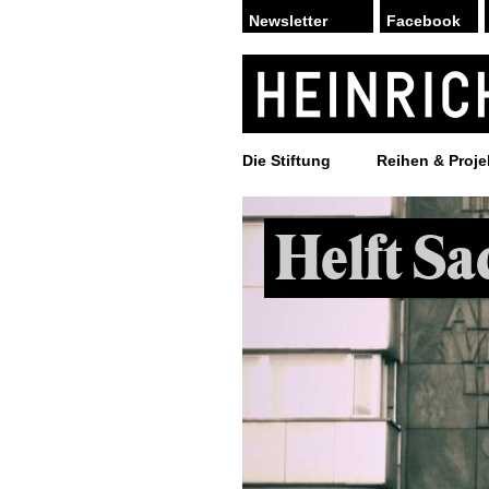
Facebook
Die Stiftung
Reihen & Proje
Helft Sa