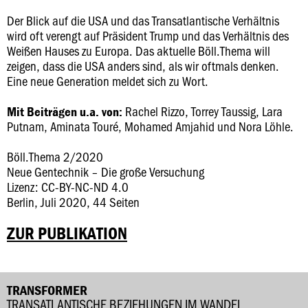
Der Blick auf die USA und das Transatlantische Verhältnis
wird oft verengt auf Präsident Trump und das Verhältnis des
Weißen Hauses zu Europa. Das aktuelle Böll.Thema will
zeigen, dass die USA anders sind, als wir oftmals denken.
Eine neue Generation meldet sich zu Wort.
Rachel Rizzo, Torrey Taussig, Lara
Mit Beiträgen u.a. von:
Putnam, Aminata Touré, Mohamed Amjahid und Nora Löhle.
Böll.Thema 2/2020
Neue Gentechnik – Die große Versuchung
Lizenz: CC-BY-NC-ND 4.0
Berlin, Juli 2020, 44 Seiten
ZUR PUBLIKATION
TRANSFORMER
TRANSATLANTISCHE BEZIEHUNGEN IM WANDEL