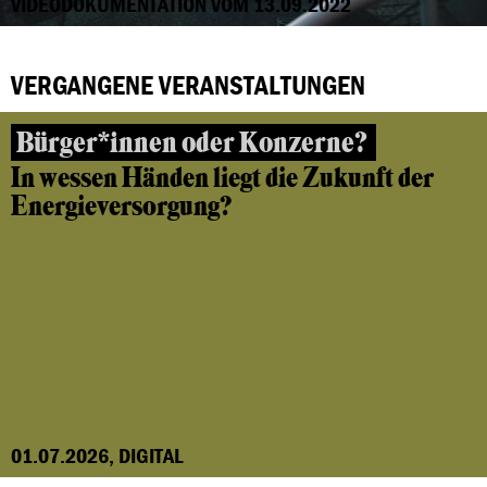
VIDEODOKUMENTATION VOM 13.09.2022
VERGANGENE VERANSTALTUNGEN
Bürger*innen oder Konzerne?
In wessen Händen liegt die Zukunft der
Energieversorgung?
01.07.2026, DIGITAL