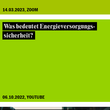
14.03.2023, ZOOM
Was bedeutet Energieversorgungs-
sicherheit?
06.10.2022, YOUTUBE