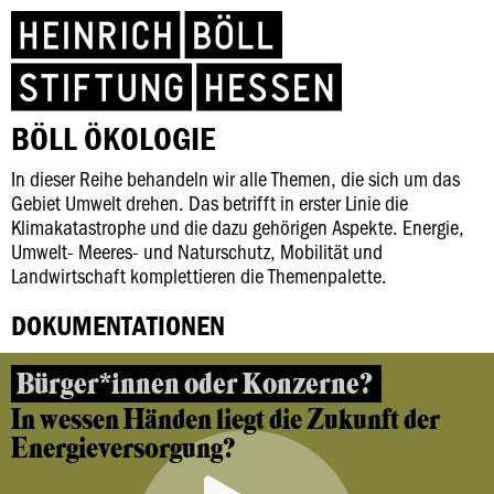
BÖLL ÖKOLOGIE
In dieser Reihe behandeln wir alle Themen, die sich um das
Gebiet Umwelt drehen. Das betrifft in erster Linie die
Klimakatastrophe und die dazu gehörigen Aspekte. Energie,
Umwelt- Meeres- und Naturschutz, Mobilität und
Landwirtschaft komplettieren die Themenpalette.
DOKUMENTATIONEN
Bürger*innen oder Konzerne?
In wessen Händen liegt die Zukunft der
Energieversorgung?