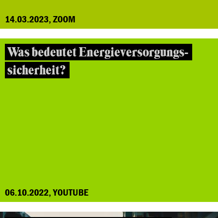
14.03.2023, ZOOM
Was bedeutet Energieversorgungs-
sicherheit?
06.10.2022, YOUTUBE