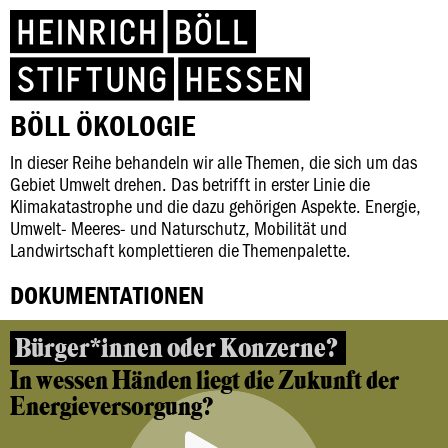
BÖLL ÖKOLOGIE
In dieser Reihe behandeln wir alle Themen, die sich um das
Gebiet Umwelt drehen. Das betrifft in erster Linie die
Klimakatastrophe und die dazu gehörigen Aspekte. Energie,
Umwelt- Meeres- und Naturschutz, Mobilität und
Landwirtschaft komplettieren die Themenpalette.
DOKUMENTATIONEN
Bürger*innen oder Konzerne?
In wessen Händen liegt die Zukunft der
Energieversorgung?