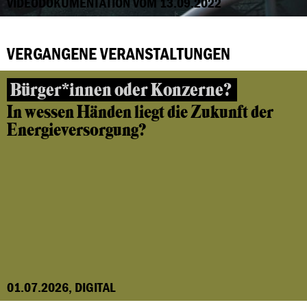
VIDEODOKUMENTATION VOM 13.09.2022
VERGANGENE VERANSTALTUNGEN
Bürger*innen oder Konzerne?
In wessen Händen liegt die Zukunft der
Energieversorgung?
01.07.2026, DIGITAL